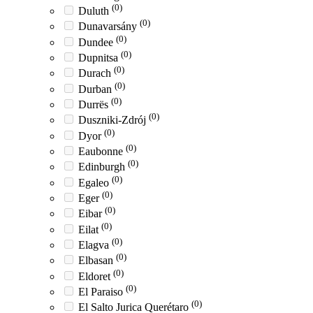
(0)
Duluth
(0)
Dunavarsány
(0)
Dundee
(0)
Dupnitsa
(0)
Durach
(0)
Durban
(0)
Durrës
(0)
Duszniki-Zdrój
(0)
Dyor
(0)
Eaubonne
(0)
Edinburgh
(0)
Egaleo
(0)
Eger
(0)
Eibar
(0)
Eilat
(0)
Elagva
(0)
Elbasan
(0)
Eldoret
(0)
El Paraiso
(0)
El Salto Jurica Querétaro