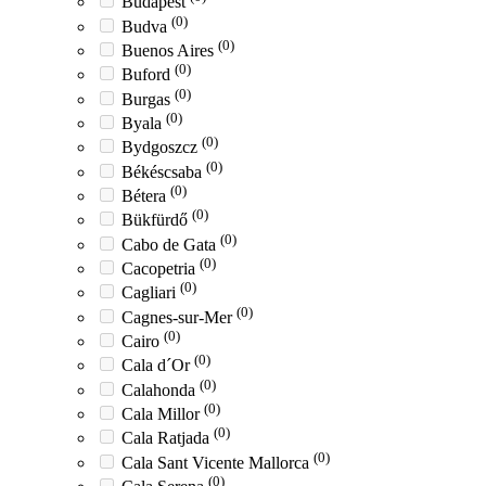
Budapest
(0)
Budva
(0)
Buenos Aires
(0)
Buford
(0)
Burgas
(0)
Byala
(0)
Bydgoszcz
(0)
Békéscsaba
(0)
Bétera
(0)
Bükfürdő
(0)
Cabo de Gata
(0)
Cacopetria
(0)
Cagliari
(0)
Cagnes-sur-Mer
(0)
Cairo
(0)
Cala d´Or
(0)
Calahonda
(0)
Cala Millor
(0)
Cala Ratjada
(0)
Cala Sant Vicente Mallorca
(0)