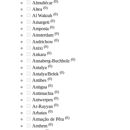
(0)
Almuñécar
(0)
Altea
(0)
Al Wakrah
(0)
Amargeti
(0)
Amposta
(0)
Amsterdam
(0)
Andrichow
(0)
Anixi
(0)
Ankara
(0)
Annaberg-Buchholz
(0)
Antalya
(0)
Antalya/Belek
(0)
Antibes
(0)
Antigua
(0)
Antimachia
(0)
Antwerpen
(0)
Ar-Rayyan
(0)
Arbatax
(0)
Armação de Pêra
(0)
Arnhem