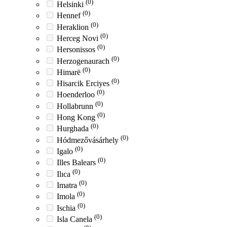
(0)
Helsinki
(0)
Hennef
(0)
Heraklion
(0)
Herceg Novi
(0)
Hersonissos
(0)
Herzogenaurach
(0)
Himarë
(0)
Hisarcik Erciyes
(0)
Hoenderloo
(0)
Hollabrunn
(0)
Hong Kong
(0)
Hurghada
(0)
Hódmezővásárhely
(0)
Igalo
(0)
Illes Balears
(0)
Ilıca
(0)
Imatra
(0)
Imola
(0)
Ischia
(0)
Isla Canela