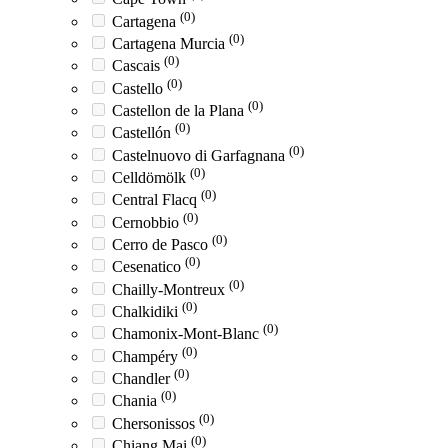
(0)
Cartagena
(0)
Cartagena Murcia
(0)
Cascais
(0)
Castello
(0)
Castellon de la Plana
(0)
Castellón
(0)
Castelnuovo di Garfagnana
(0)
Celldömölk
(0)
Central Flacq
(0)
Cernobbio
(0)
Cerro de Pasco
(0)
Cesenatico
(0)
Chailly-Montreux
(0)
Chalkidiki
(0)
Chamonix-Mont-Blanc
(0)
Champéry
(0)
Chandler
(0)
Chania
(0)
Chersonissos
(0)
Chiang Mai