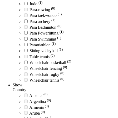
(1)
Judo
(0)
Para-rowing
(0)
Para-taekwondo
(1)
Para archery
(0)
Para Badminton
(1)
Para Powerlifting
(1)
Para Swimming
(1)
Paratriathlon
(1)
Sitting volleyball
(0)
Table tennis
(2)
Wheelchair basketball
(0)
Wheelchair fencing
(0)
Wheelchair rugby
(0)
Wheelchair tennis
Show
Country
(0)
Albania
(0)
Argentina
(0)
Armenia
(0)
Aruba
(+1)