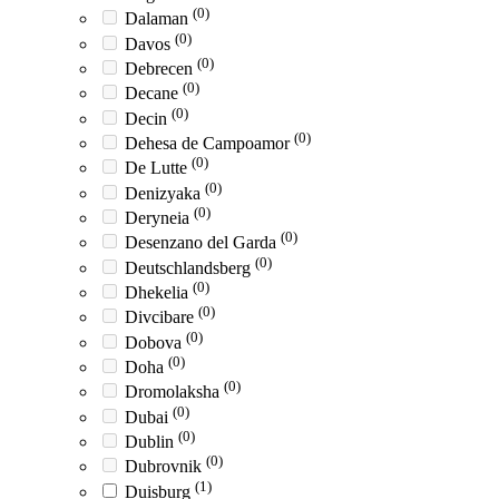
(0)
Dalaman
(0)
Davos
(0)
Debrecen
(0)
Decane
(0)
Decin
(0)
Dehesa de Campoamor
(0)
De Lutte
(0)
Denizyaka
(0)
Deryneia
(0)
Desenzano del Garda
(0)
Deutschlandsberg
(0)
Dhekelia
(0)
Divcibare
(0)
Dobova
(0)
Doha
(0)
Dromolaksha
(0)
Dubai
(0)
Dublin
(0)
Dubrovnik
(1)
Duisburg