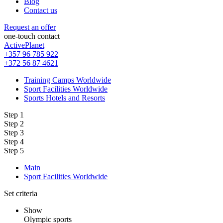
Blog
Contact us
Request an offer
one-touch contact
ActivePlanet
+357 96 785 922
+372 56 87 4621
Training Camps Worldwide
Sport Facilities Worldwide
Sports Hotels and Resorts
Step 1
Step 2
Step 3
Step 4
Step 5
Main
Sport Facilities Worldwide
Set criteria
Show
Olympic sports