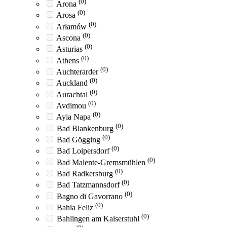
(0)
Arona
(0)
Arosa
(0)
Arłamów
(0)
Ascona
(0)
Asturias
(0)
Athens
(0)
Auchterarder
(0)
Auckland
(0)
Aurachtal
(0)
Avdimou
(0)
Ayia Napa
(0)
Bad Blankenburg
(0)
Bad Gögging
(0)
Bad Loipersdorf
(0)
Bad Malente-Gremsmühlen
(0)
Bad Radkersburg
(0)
Bad Tatzmannsdorf
(0)
Bagno di Gavorrano
(0)
Bahia Feliz
(0)
Bahlingen am Kaiserstuhl