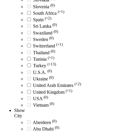
(0)
Slovenia
(+1)
South Africa
(+2)
Spain
(0)
Sri Lanka
(0)
Swaziland
(0)
Sweden
(+1)
Switzerland
(0)
Thailand
(+1)
Tunisia
(+13)
Turkey
(0)
U.S.A.
(0)
Ukraine
(+2)
United Arab Emirates
(+1)
United Kingdom
(0)
USA
(0)
Vietnam
Show
City
(0)
Aberdeen
(0)
Abu Dhabi