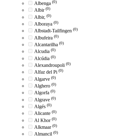
(0)
Albenga
(0)
Albir
(0)
Albir,
(0)
Alboraya
(0)
Albstadt-Tailfingen
(0)
Albufeira
(0)
Alcantarilha
(0)
Alcudia
(0)
Alcúdia
(0)
Alexandroupoli
(0)
Alfaz del Pi
(0)
Algarve
(0)
Alghero
(0)
Algorfa
(0)
Algrave
(0)
Algés
(0)
Alicante
(0)
Al Khor
(0)
Alkmaar
(0)
Almancil