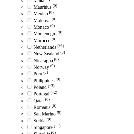
Malta
(0)
Mauritius
(0)
Mexico
(0)
Moldova
(0)
Monaco
(0)
Montenegro
(0)
Morocco
(+1)
Netherlands
(0)
New Zealand
(0)
Nicaragua
(0)
Norway
(0)
Peru
(0)
Philippines
(+3)
Poland
(+2)
Portugal
(0)
Qatar
(0)
Romania
(0)
San Marino
(0)
Serbia
(+1)
Singapore
(0)
Slovakia