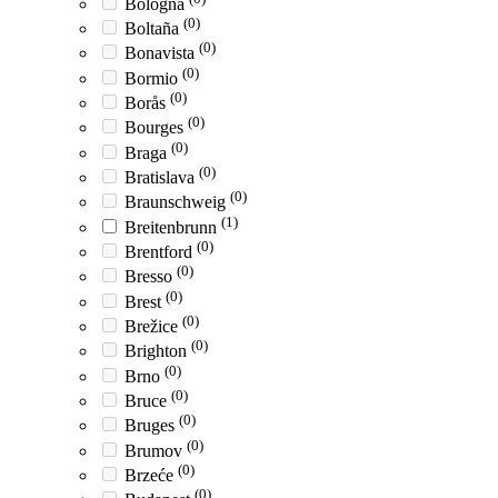
Bologna
(0)
Boltaña
(0)
Bonavista
(0)
Bormio
(0)
Borås
(0)
Bourges
(0)
Braga
(0)
Bratislava
(0)
Braunschweig
(1)
Breitenbrunn
(0)
Brentford
(0)
Bresso
(0)
Brest
(0)
Brežice
(0)
Brighton
(0)
Brno
(0)
Bruce
(0)
Bruges
(0)
Brumov
(0)
Brzeće
(0)