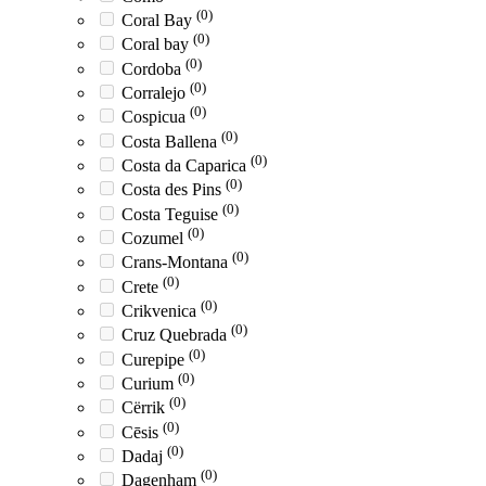
(0)
Coral Bay
(0)
Coral bay
(0)
Cordoba
(0)
Corralejo
(0)
Cospicua
(0)
Costa Ballena
(0)
Costa da Caparica
(0)
Costa des Pins
(0)
Costa Teguise
(0)
Cozumel
(0)
Crans-Montana
(0)
Crete
(0)
Crikvenica
(0)
Cruz Quebrada
(0)
Curepipe
(0)
Curium
(0)
Cërrik
(0)
Cēsis
(0)
Dadaj
(0)
Dagenham