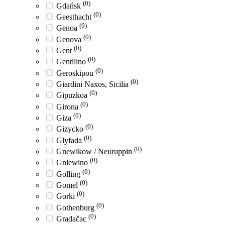
(0)
Gdańsk
(0)
Geesthacht
(0)
Genoa
(0)
Genova
(0)
Gent
(0)
Gentilino
(0)
Geroskipou
(0)
Giardini Naxos, Sicilia
(0)
Gipuzkoa
(0)
Girona
(0)
Giza
(0)
Giżycko
(0)
Glyfada
(0)
Gnewikow / Neuruppin
(0)
Gniewino
(0)
Golling
(0)
Gomel
(0)
Gorki
(0)
Gothenburg
(0)
Gradačac