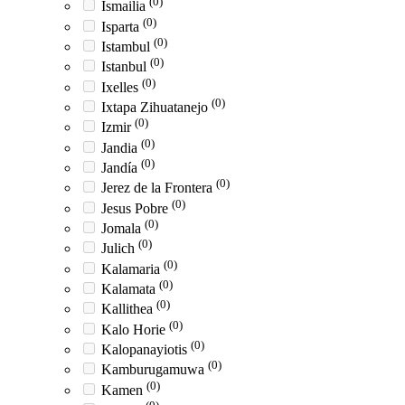
(0)
Ismailia
(0)
Isparta
(0)
Istambul
(0)
Istanbul
(0)
Ixelles
(0)
Ixtapa Zihuatanejo
(0)
Izmir
(0)
Jandia
(0)
Jandía
(0)
Jerez de la Frontera
(0)
Jesus Pobre
(0)
Jomala
(0)
Julich
(0)
Kalamaria
(0)
Kalamata
(0)
Kallithea
(0)
Kalo Horie
(0)
Kalopanayiotis
(0)
Kamburugamuwa
(0)
Kamen