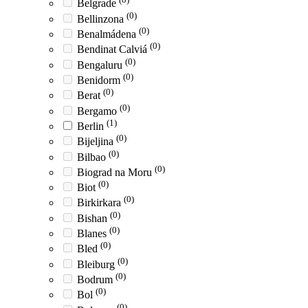
Belgrade
(0)
Bellinzona
(0)
Benalmádena
(0)
Bendinat Calviá
(0)
Bengaluru
(0)
Benidorm
(0)
Berat
(0)
Bergamo
(1)
Berlin
(0)
Bijeljina
(0)
Bilbao
(0)
Biograd na Moru
(0)
Biot
(0)
Birkirkara
(0)
Bishan
(0)
Blanes
(0)
Bled
(0)
Bleiburg
(0)
Bodrum
(0)
Bol
(0)