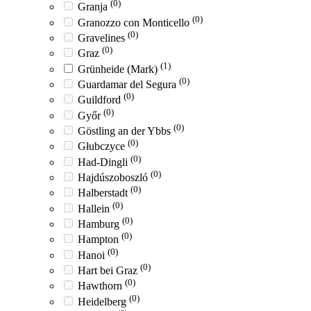
(0)
Granja
(0)
Granozzo con Monticello
(0)
Gravelines
(0)
Graz
(1)
Grünheide (Mark)
(0)
Guardamar del Segura
(0)
Guildford
(0)
Győr
(0)
Göstling an der Ybbs
(0)
Głubczyce
(0)
Had-Dingli
(0)
Hajdúszoboszló
(0)
Halberstadt
(0)
Hallein
(0)
Hamburg
(0)
Hampton
(0)
Hanoi
(0)
Hart bei Graz
(0)
Hawthorn
(0)
Heidelberg