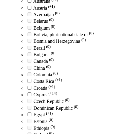
Australia
(+1)
Austria
(0)
Azerbaijan
(0)
Belarus
(0)
Belgium
(0)
Bolivia, plurinational state of
(0)
Bosnia and Herzegovina
(0)
Brazil
(0)
Bulgaria
(0)
Canada
(0)
China
(0)
Colombia
(+1)
Costa Rica
(+1)
Croatia
(+14)
Cyprus
(0)
Czech Republic
(0)
Dominican Republic
(+1)
Egypt
(0)
Estonia
(0)
Ethiopia
(0)