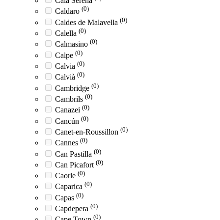
Cala Serena
(0)
Caldaro
(0)
Caldes de Malavella
(0)
Calella
(0)
Calmasino
(0)
Calpe
(0)
Calvia
(0)
Calvià
(0)
Cambridge
(0)
Cambrils
(0)
Canazei
(0)
Cancún
(0)
Canet-en-Roussillon
(0)
Cannes
(0)
Can Pastilla
(0)
Can Picafort
(0)
Caorle
(0)
Caparica
(0)
Capas
(0)
Capdepera
(0)
Cape Town