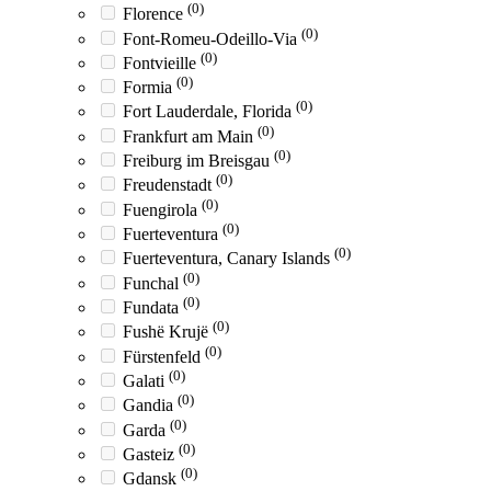
(0)
Florence
(0)
Font-Romeu-Odeillo-Via
(0)
Fontvieille
(0)
Formia
(0)
Fort Lauderdale, Florida
(0)
Frankfurt am Main
(0)
Freiburg im Breisgau
(0)
Freudenstadt
(0)
Fuengirola
(0)
Fuerteventura
(0)
Fuerteventura, Canary Islands
(0)
Funchal
(0)
Fundata
(0)
Fushë Krujë
(0)
Fürstenfeld
(0)
Galati
(0)
Gandia
(0)
Garda
(0)
Gasteiz
(0)
Gdansk