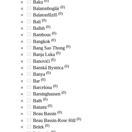
(0)
Baku
(0)
Balatonboglár
(0)
Balatonfűzfő
(0)
Bali
(0)
Ballsh
(0)
Bambous
(0)
Bangkok
(0)
Bang Sao Thong
(0)
Banja Luka
(0)
Banovići
(0)
Banská Bystrica
(0)
Banya
(0)
Bar
(0)
Barcelona
(0)
Barsinghausen
(0)
Bath
(0)
Batumi
(0)
Beau Bassin
(0)
Beau Bassin-Rose Hill
(0)
Belek
(0)