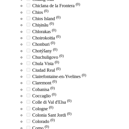
(0)
Chiclana de la Frontera
(0)
Chios
(0)
Chios Island
(0)
Chișinău
(0)
Chlorakas
(0)
Choirokoitia
(0)
Chonburi
(0)
Chotýšany
(0)
Chuchuligovo
(0)
Chula Vista
(0)
Ciudad Real
(0)
Clairefontaine-en-Yvelines
(0)
Claremont
(0)
Cobanisa
(0)
Coccaglio
(0)
Colle di Val d'Elsa
(0)
Cologne
(0)
Colonia Sant Jordi
(0)
Colorado
(0)
Como