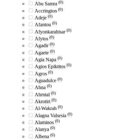
(0)
Abu Samra
(0)
Accrington
(0)
Adeje
(0)
Afantou
(0)
Afyonkarahisar
(0)
Afytos
(0)
Agadir
(0)
Agaete
(0)
Agia Napa
(0)
Agios Epiktitos
(0)
Agros
(0)
Aguadulce
(0)
Ahna
(0)
Ahrntal
(0)
Akrotiri
(0)
Al-Wakrah
(0)
Alagna Valsesia
(0)
Alaminos
(0)
Alanya
(0)
Albena