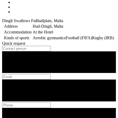
Dingli Swallows Fußballplatz, Malta
Address
Had-Dingli, Malta
Accommodation
At the Hotel
Kinds of sports
Aerobic gymnastics
Football (FIFA)
Rugby (IRB)
Quick request