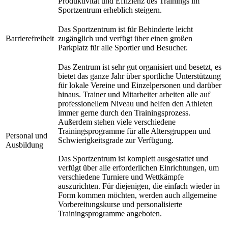
Produktivität und Effizienz des Trainings im
Sportzentrum erheblich steigern.
Das Sportzentrum ist für Behinderte leicht
Barrierefreiheit
zugänglich und verfügt über einen großen
Parkplatz für alle Sportler und Besucher.
Das Zentrum ist sehr gut organisiert und besetzt, es
bietet das ganze Jahr über sportliche Unterstützung
für lokale Vereine und Einzelpersonen und darüber
hinaus. Trainer und Mitarbeiter arbeiten alle auf
professionellem Niveau und helfen den Athleten
immer gerne durch den Trainingsprozess.
Außerdem stehen viele verschiedene
Trainingsprogramme für alle Altersgruppen und
Personal und
Schwierigkeitsgrade zur Verfügung.
Ausbildung
Das Sportzentrum ist komplett ausgestattet und
verfügt über alle erforderlichen Einrichtungen, um
verschiedene Turniere und Wettkämpfe
auszurichten. Für diejenigen, die einfach wieder in
Form kommen möchten, werden auch allgemeine
Vorbereitungskurse und personalisierte
Trainingsprogramme angeboten.