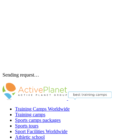
Sending request…
Training Camps Worldwide
Training camps
Sports camps packages
Sports tours
Sport Facilities Worldwide
Athletic school