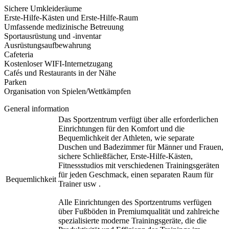
Sichere Umkleideräume
Erste-Hilfe-Kästen und Erste-Hilfe-Raum
Umfassende medizinische Betreuung
Sportausrüstung und -inventar
Ausrüstungsaufbewahrung
Cafeteria
Kostenloser WIFI-Internetzugang
Cafés und Restaurants in der Nähe
Parken
Organisation von Spielen/Wettkämpfen
General information
Das Sportzentrum verfügt über alle erforderlichen
Einrichtungen für den Komfort und die
Bequemlichkeit der Athleten, wie separate
Duschen und Badezimmer für Männer und Frauen,
sichere Schließfächer, Erste-Hilfe-Kästen,
Fitnessstudios mit verschiedenen Trainingsgeräten
für jeden Geschmack, einen separaten Raum für
Bequemlichkeit
Trainer usw .
Alle Einrichtungen des Sportzentrums verfügen
über Fußböden in Premiumqualität und zahlreiche
spezialisierte moderne Trainingsgeräte, die die