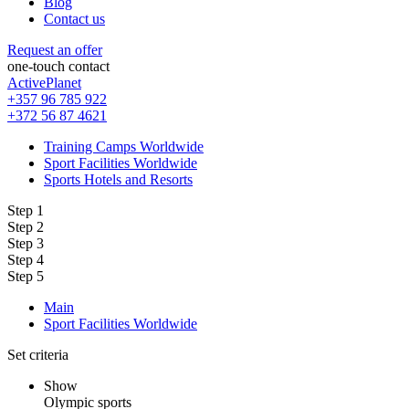
Blog
Contact us
Request an offer
one-touch contact
ActivePlanet
+357 96 785 922
+372 56 87 4621
Training Camps Worldwide
Sport Facilities Worldwide
Sports Hotels and Resorts
Step 1
Step 2
Step 3
Step 4
Step 5
Main
Sport Facilities Worldwide
Set criteria
Show
Olympic sports