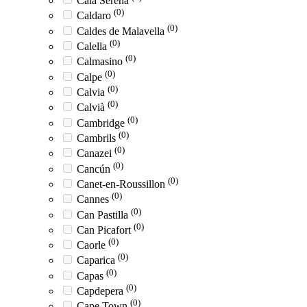
Cala Serena
(0)
Caldaro
(0)
Caldes de Malavella
(0)
Calella
(0)
Calmasino
(0)
Calpe
(0)
Calvia
(0)
Calvià
(0)
Cambridge
(0)
Cambrils
(0)
Canazei
(0)
Cancún
(0)
Canet-en-Roussillon
(0)
Cannes
(0)
Can Pastilla
(0)
Can Picafort
(0)
Caorle
(0)
Caparica
(0)
Capas
(0)
Capdepera
(0)
Cape Town