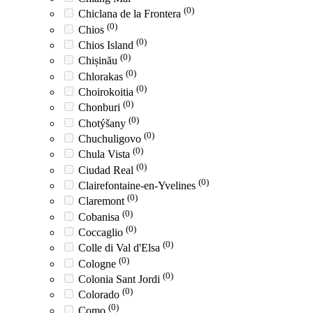
(0)
Chiclana de la Frontera
(0)
Chios
(0)
Chios Island
(0)
Chișinău
(0)
Chlorakas
(0)
Choirokoitia
(0)
Chonburi
(0)
Chotýšany
(0)
Chuchuligovo
(0)
Chula Vista
(0)
Ciudad Real
(0)
Clairefontaine-en-Yvelines
(0)
Claremont
(0)
Cobanisa
(0)
Coccaglio
(0)
Colle di Val d'Elsa
(0)
Cologne
(0)
Colonia Sant Jordi
(0)
Colorado
(0)
Como