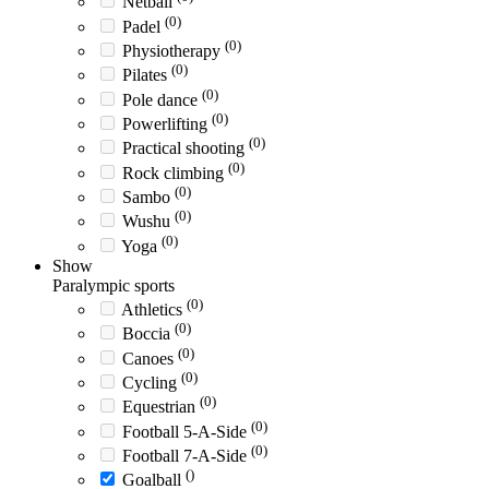
Netball
(0)
Padel
(0)
Physiotherapy
(0)
Pilates
(0)
Pole dance
(0)
Powerlifting
(0)
Practical shooting
(0)
Rock climbing
(0)
Sambo
(0)
Wushu
(0)
Yoga
Show
Paralympic sports
(0)
Athletics
(0)
Boccia
(0)
Canoes
(0)
Cycling
(0)
Equestrian
(0)
Football 5-A-Side
(0)
Football 7-A-Side
()
Goalball