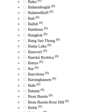
(0)
Baku
(0)
Balatonboglár
(0)
Balatonfűzfő
(0)
Bali
(0)
Ballsh
(0)
Bambous
(0)
Bangkok
(0)
Bang Sao Thong
(0)
Banja Luka
(0)
Banovići
(0)
Banská Bystrica
(0)
Banya
(0)
Bar
(0)
Barcelona
(0)
Barsinghausen
(0)
Bath
(0)
Batumi
(0)
Beau Bassin
(0)
Beau Bassin-Rose Hill
(0)
Belek
(0)