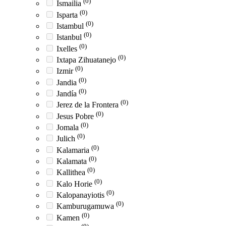
(0)
Ismailia
(0)
Isparta
(0)
Istambul
(0)
Istanbul
(0)
Ixelles
(0)
Ixtapa Zihuatanejo
(0)
Izmir
(0)
Jandia
(0)
Jandía
(0)
Jerez de la Frontera
(0)
Jesus Pobre
(0)
Jomala
(0)
Julich
(0)
Kalamaria
(0)
Kalamata
(0)
Kallithea
(0)
Kalo Horie
(0)
Kalopanayiotis
(0)
Kamburugamuwa
(0)
Kamen