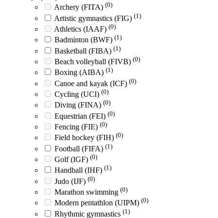
(0)
Archery (FITA)
(1)
Artistic gymnastics (FIG)
(0)
Athletics (IAAF)
(1)
Badminton (BWF)
(1)
Basketball (FIBA)
(0)
Beach volleyball (FIVB)
(1)
Boxing (AIBA)
(0)
Canoe and kayak (ICF)
(0)
Cycling (UCI)
(0)
Diving (FINA)
(0)
Equestrian (FEI)
(0)
Fencing (FIE)
(0)
Field hockey (FIH)
(1)
Football (FIFA)
(0)
Golf (IGF)
(1)
Handball (IHF)
(0)
Judo (IJF)
(0)
Marathon swimming
(0)
Modern pentathlon (UIPM)
(1)
Rhythmic gymnastics