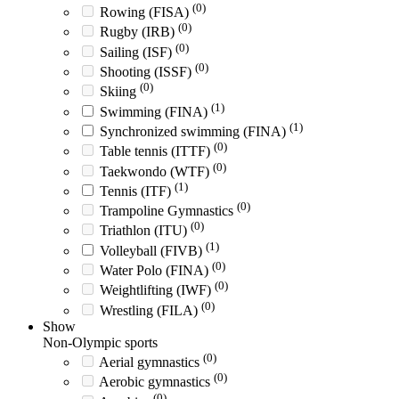
(0)
Rowing (FISA)
(0)
Rugby (IRB)
(0)
Sailing (ISF)
(0)
Shooting (ISSF)
(0)
Skiing
(1)
Swimming (FINA)
(1)
Synchronized swimming (FINA)
(0)
Table tennis (ITTF)
(0)
Taekwondo (WTF)
(1)
Tennis (ITF)
(0)
Trampoline Gymnastics
(0)
Triathlon (ITU)
(1)
Volleyball (FIVB)
(0)
Water Polo (FINA)
(0)
Weightlifting (IWF)
(0)
Wrestling (FILA)
Show
Non-Olympic sports
(0)
Aerial gymnastics
(0)
Aerobic gymnastics
(0)