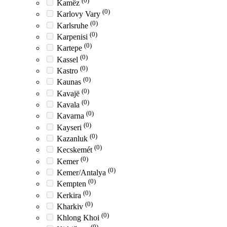
(0)
Kamëz
(0)
Karlovy Vary
(0)
Karlsruhe
(0)
Karpenisi
(0)
Kartepe
(0)
Kassel
(0)
Kastro
(0)
Kaunas
(0)
Kavajë
(0)
Kavala
(0)
Kavarna
(0)
Kayseri
(0)
Kazanluk
(0)
Kecskemét
(0)
Kemer
(0)
Kemer/Antalya
(0)
Kempten
(0)
Kerkira
(0)
Kharkiv
(0)
Khlong Khoi
(0)