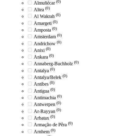
(0)
Almuñécar
(0)
Altea
(0)
Al Wakrah
(0)
Amargeti
(0)
Amposta
(0)
Amsterdam
(0)
Andrichow
(0)
Anixi
(0)
Ankara
(0)
Annaberg-Buchholz
(0)
Antalya
(0)
Antalya/Belek
(0)
Antibes
(0)
Antigua
(0)
Antimachia
(0)
Antwerpen
(0)
Ar-Rayyan
(0)
Arbatax
(0)
Armação de Pêra
(0)
Arnhem