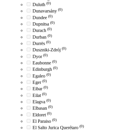
(0)
Duluth
(0)
Dunavarsány
(0)
Dundee
(0)
Dupnitsa
(0)
Durach
(0)
Durban
(0)
Durrës
(0)
Duszniki-Zdrój
(0)
Dyor
(0)
Eaubonne
(0)
Edinburgh
(0)
Egaleo
(0)
Eger
(0)
Eibar
(0)
Eilat
(0)
Elagva
(0)
Elbasan
(0)
Eldoret
(0)
El Paraiso
(0)
El Salto Jurica Querétaro