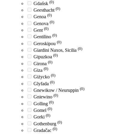
(0)
Gdańsk
(0)
Geesthacht
(0)
Genoa
(0)
Genova
(0)
Gent
(0)
Gentilino
(0)
Geroskipou
(0)
Giardini Naxos, Sicilia
(0)
Gipuzkoa
(0)
Girona
(0)
Giza
(0)
Giżycko
(0)
Glyfada
(0)
Gnewikow / Neuruppin
(0)
Gniewino
(0)
Golling
(0)
Gomel
(0)
Gorki
(0)
Gothenburg
(0)
Gradačac