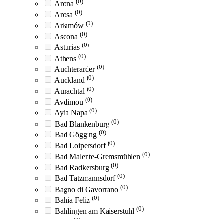
(0)
Arona
(0)
Arosa
(0)
Arłamów
(0)
Ascona
(0)
Asturias
(0)
Athens
(0)
Auchterarder
(0)
Auckland
(0)
Aurachtal
(0)
Avdimou
(0)
Ayia Napa
(0)
Bad Blankenburg
(0)
Bad Gögging
(0)
Bad Loipersdorf
(0)
Bad Malente-Gremsmühlen
(0)
Bad Radkersburg
(0)
Bad Tatzmannsdorf
(0)
Bagno di Gavorrano
(0)
Bahia Feliz
(0)
Bahlingen am Kaiserstuhl