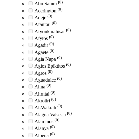
(0)
Abu Samra
(0)
Accrington
(0)
Adeje
(0)
Afantou
(0)
Afyonkarahisar
(0)
Afytos
(0)
Agadir
(0)
Agaete
(0)
Agia Napa
(0)
Agios Epiktitos
(0)
Agros
(0)
Aguadulce
(0)
Ahna
(0)
Ahrntal
(0)
Akrotiri
(0)
Al-Wakrah
(0)
Alagna Valsesia
(0)
Alaminos
(0)
Alanya
(0)
Albena