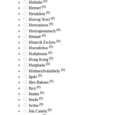
(0)
Helsinki
(0)
Hennef
(0)
Heraklion
(0)
Herceg Novi
(0)
Hersonissos
(0)
Herzogenaurach
(0)
Himarë
(0)
Hisarcik Erciyes
(0)
Hoenderloo
(0)
Hollabrunn
(0)
Hong Kong
(0)
Hurghada
(0)
Hódmezővásárhely
(0)
Igalo
(0)
Illes Balears
(0)
Ilıca
(0)
Imatra
(0)
Imola
(0)
Ischia
(0)
Isla Canela