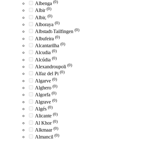
(0)
Albenga
(0)
Albir
(0)
Albir,
(0)
Alboraya
(0)
Albstadt-Tailfingen
(0)
Albufeira
(0)
Alcantarilha
(0)
Alcudia
(0)
Alcúdia
(0)
Alexandroupoli
(0)
Alfaz del Pi
(0)
Algarve
(0)
Alghero
(0)
Algorfa
(0)
Algrave
(0)
Algés
(0)
Alicante
(0)
Al Khor
(0)
Alkmaar
(0)
Almancil