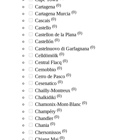
(0)
Cartagena
(0)
Cartagena Murcia
(0)
Cascais
(0)
Castello
(0)
Castellon de la Plana
(0)
Castellón
(0)
Castelnuovo di Garfagnana
(0)
Celldömölk
(0)
Central Flacq
(0)
Cernobbio
(0)
Cerro de Pasco
(0)
Cesenatico
(0)
Chailly-Montreux
(0)
Chalkidiki
(0)
Chamonix-Mont-Blanc
(0)
Champéry
(0)
Chandler
(0)
Chania
(0)
Chersonissos
(0)
Chiang Mai