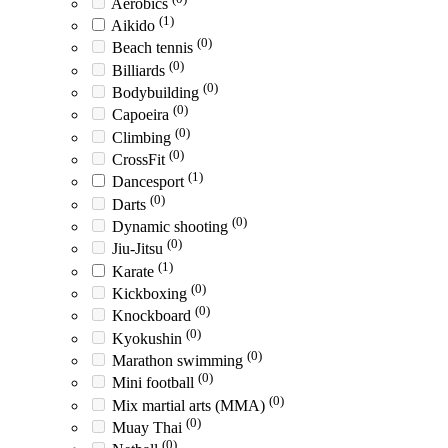
Aerobics
(1)
Aikido
(0)
Beach tennis
(0)
Billiards
(0)
Bodybuilding
(0)
Capoeira
(0)
Climbing
(0)
CrossFit
(1)
Dancesport
(0)
Darts
(0)
Dynamic shooting
(0)
Jiu-Jitsu
(1)
Karate
(0)
Kickboxing
(0)
Knockboard
(0)
Kyokushin
(0)
Marathon swimming
(0)
Mini football
(0)
Mix martial arts (MMA)
(0)
Muay Thai
(0)