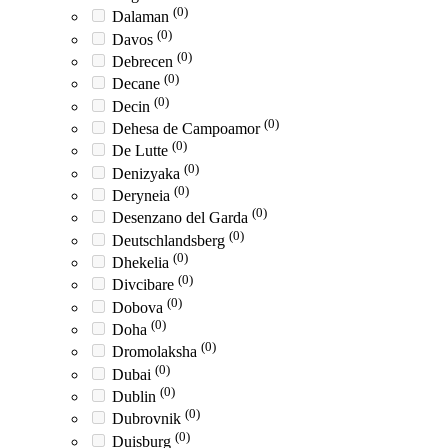
(0)
Dalaman
(0)
Davos
(0)
Debrecen
(0)
Decane
(0)
Decin
(0)
Dehesa de Campoamor
(0)
De Lutte
(0)
Denizyaka
(0)
Deryneia
(0)
Desenzano del Garda
(0)
Deutschlandsberg
(0)
Dhekelia
(0)
Divcibare
(0)
Dobova
(0)
Doha
(0)
Dromolaksha
(0)
Dubai
(0)
Dublin
(0)
Dubrovnik
(0)
Duisburg