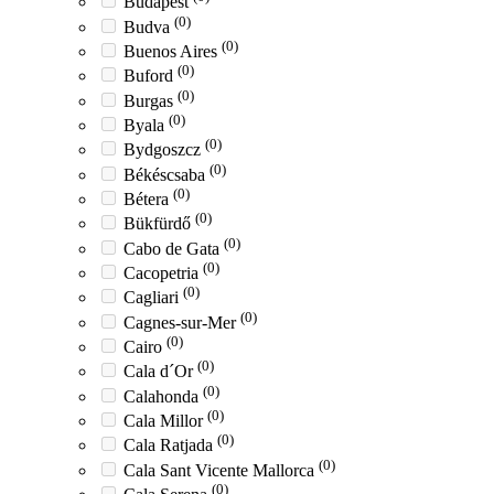
Budapest
(0)
Budva
(0)
Buenos Aires
(0)
Buford
(0)
Burgas
(0)
Byala
(0)
Bydgoszcz
(0)
Békéscsaba
(0)
Bétera
(0)
Bükfürdő
(0)
Cabo de Gata
(0)
Cacopetria
(0)
Cagliari
(0)
Cagnes-sur-Mer
(0)
Cairo
(0)
Cala d´Or
(0)
Calahonda
(0)
Cala Millor
(0)
Cala Ratjada
(0)
Cala Sant Vicente Mallorca
(0)