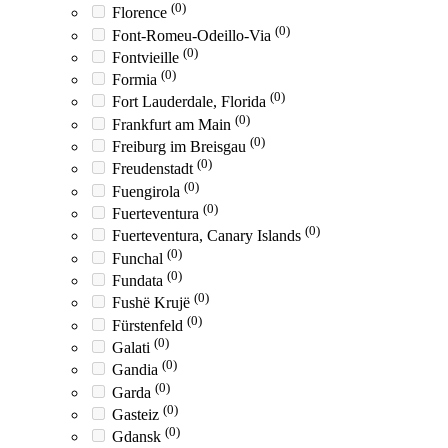
(0)
Florence
(0)
Font-Romeu-Odeillo-Via
(0)
Fontvieille
(0)
Formia
(0)
Fort Lauderdale, Florida
(0)
Frankfurt am Main
(0)
Freiburg im Breisgau
(0)
Freudenstadt
(0)
Fuengirola
(0)
Fuerteventura
(0)
Fuerteventura, Canary Islands
(0)
Funchal
(0)
Fundata
(0)
Fushë Krujë
(0)
Fürstenfeld
(0)
Galati
(0)
Gandia
(0)
Garda
(0)
Gasteiz
(0)
Gdansk