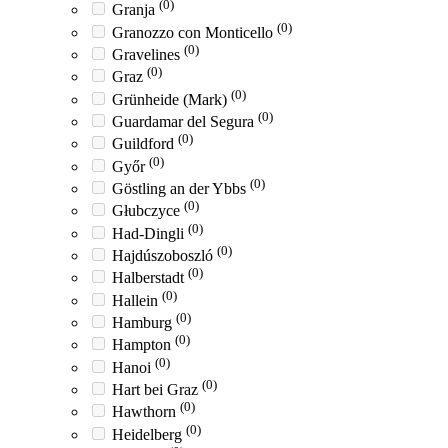
(0)
Granja
(0)
Granozzo con Monticello
(0)
Gravelines
(0)
Graz
(0)
Grünheide (Mark)
(0)
Guardamar del Segura
(0)
Guildford
(0)
Győr
(0)
Göstling an der Ybbs
(0)
Głubczyce
(0)
Had-Dingli
(0)
Hajdúszoboszló
(0)
Halberstadt
(0)
Hallein
(0)
Hamburg
(0)
Hampton
(0)
Hanoi
(0)
Hart bei Graz
(0)
Hawthorn
(0)
Heidelberg