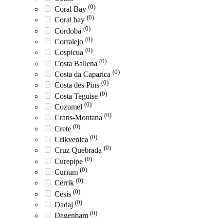
(0)
Coral Bay
(0)
Coral bay
(0)
Cordoba
(0)
Corralejo
(0)
Cospicua
(0)
Costa Ballena
(0)
Costa da Caparica
(0)
Costa des Pins
(0)
Costa Teguise
(0)
Cozumel
(0)
Crans-Montana
(0)
Crete
(0)
Crikvenica
(0)
Cruz Quebrada
(0)
Curepipe
(0)
Curium
(0)
Cërrik
(0)
Cēsis
(0)
Dadaj
(0)
Dagenham