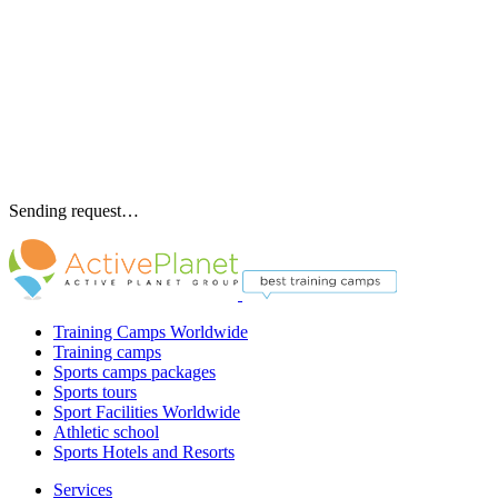
Sending request…
Training Camps Worldwide
Training camps
Sports camps packages
Sports tours
Sport Facilities Worldwide
Athletic school
Sports Hotels and Resorts
Services