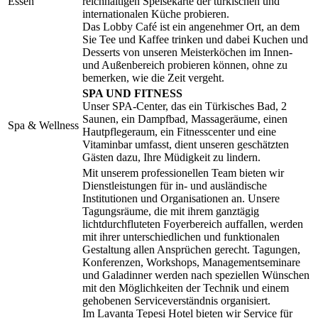
Essen
reichhaltigen Speisekarte der türkischen und
internationalen Küche probieren.
Das Lobby Café ist ein angenehmer Ort, an dem
Sie Tee und Kaffee trinken und dabei Kuchen und
Desserts von unseren Meisterköchen im Innen-
und Außenbereich probieren können, ohne zu
bemerken, wie die Zeit vergeht.
SPA UND FITNESS
Unser SPA-Center, das ein Türkisches Bad, 2
Saunen, ein Dampfbad, Massageräume, einen
Spa & Wellness
Hautpflegeraum, ein Fitnesscenter und eine
Vitaminbar umfasst, dient unseren geschätzten
Gästen dazu, Ihre Müdigkeit zu lindern.
Mit unserem professionellen Team bieten wir
Dienstleistungen für in- und ausländische
Institutionen und Organisationen an. Unsere
Tagungsräume, die mit ihrem ganztägig
lichtdurchfluteten Foyerbereich auffallen, werden
mit ihrer unterschiedlichen und funktionalen
Gestaltung allen Ansprüchen gerecht. Tagungen,
Konferenzen, Workshops, Managementseminare
und Galadinner werden nach speziellen Wünschen
mit den Möglichkeiten der Technik und einem
gehobenen Serviceverständnis organisiert.
Im Lavanta Tepesi Hotel bieten wir Service für