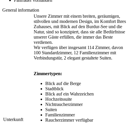
Fahrräder vorhanden
General information
Unsere Zimmer mit einem breiten, geräumigen,
stilvollen und modernen Design, im Komfort Ihres
Zuhauses, mit Blick auf den Burdur-See und die
Natur, sind so konzipiert, dass sie alle Bedürfnisse
unserer Gäste erfüllen, die immer das Beste
verdienen.
Wir verfügen über insgesamt 114 Zimmer, davon
100 Standardzimmer, 12 Familienzimmer mit
Verbindungstür, 2 elegant gestaltete Suiten.
Zimmertypen:
Blick auf die Berge
Stadtblick
Blick auf ein Wahrzeichen
Hochzeitssuite
Nichtraucherzimmer
Suiten
Familienzimmer
Unterkunft
Raucherzimmer verfügbar