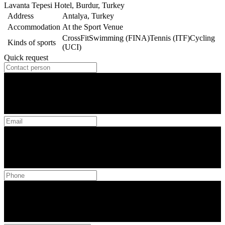
Lavanta Tepesi Hotel, Burdur, Turkey
Address
Antalya, Turkey
Accommodation
At the Sport Venue
CrossFit
Swimming (FINA)
Tennis (ITF)
Cycling
Kinds of sports
(UCI)
Quick request