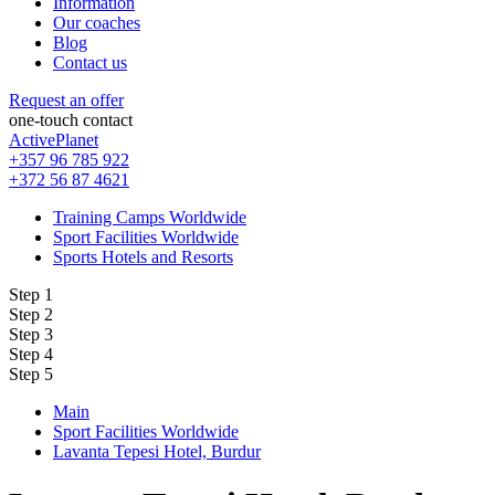
Information
Our coaches
Blog
Contact us
Request an offer
one-touch contact
ActivePlanet
+357 96 785 922
+372 56 87 4621
Training Camps Worldwide
Sport Facilities Worldwide
Sports Hotels and Resorts
Step 1
Step 2
Step 3
Step 4
Step 5
Main
Sport Facilities Worldwide
Lavanta Tepesi Hotel, Burdur