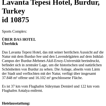
Lavanta Tepesi Hotel, Burdur,
Turkey
id 10875
Sports Complex:
ÜBER DAS HOTEL
Überblick
Das Lavanta Tepesi Hotel, das mit seiner herrlichen Aussicht auf die
Natur mit dem Burdur-See und den Lavendelgärten auf dem Istiklal-
Campus der Burdur-Mehmet-Akif-Ersoy-Universität beeindruckt,
befindet sich in zentraler Lage, um die historischen und natürlichen
Schönheiten von Burdur zu sehen. Die Anlage, abseits vom Lärm
der Stadt und verflochten mit der Natur, verfügt über insgesamt
37.848 m² offene und 16.102 m² geschlossene Fläche.
Es ist 37 km vom Flughafen Süleyman Demirel und 122 km vom
Flughafen Antalya entfernt.
Hotelausstattung: