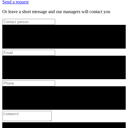
Send a request
Or leave a short message and our managers will contact you