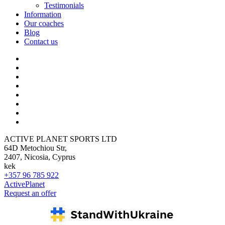
Testimonials
Information
Our coaches
Blog
Contact us
ACTIVE PLANET SPORTS LTD
64D Metochiou Str,
2407, Nicosia, Cyprus
kek
+357 96 785 922
ActivePlanet
Request an offer