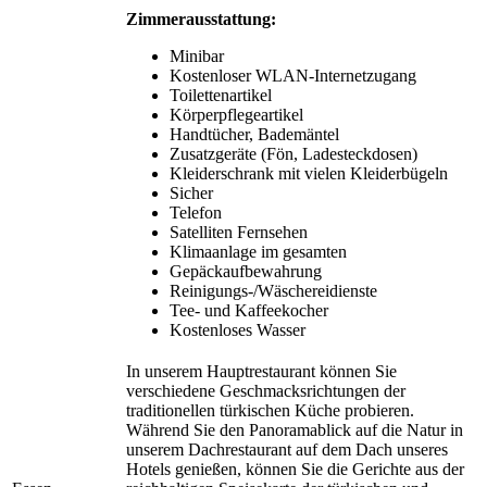
Zimmerausstattung:
Minibar
Kostenloser WLAN-Internetzugang
Toilettenartikel
Körperpflegeartikel
Handtücher, Bademäntel
Zusatzgeräte (Fön, Ladesteckdosen)
Kleiderschrank mit vielen Kleiderbügeln
Sicher
Telefon
Satelliten Fernsehen
Klimaanlage im gesamten
Gepäckaufbewahrung
Reinigungs-/Wäschereidienste
Tee- und Kaffeekocher
Kostenloses Wasser
In unserem Hauptrestaurant können Sie
verschiedene Geschmacksrichtungen der
traditionellen türkischen Küche probieren.
Während Sie den Panoramablick auf die Natur in
unserem Dachrestaurant auf dem Dach unseres
Hotels genießen, können Sie die Gerichte aus der