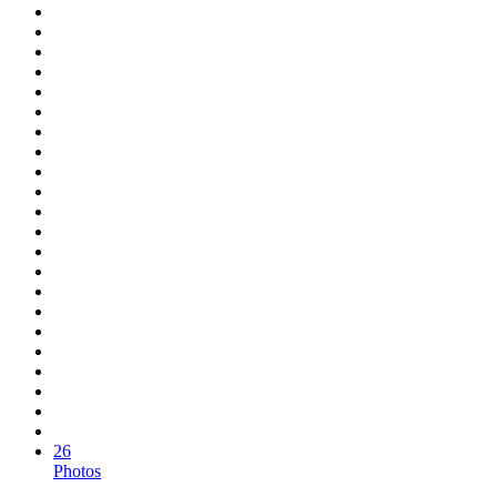
26
Photos