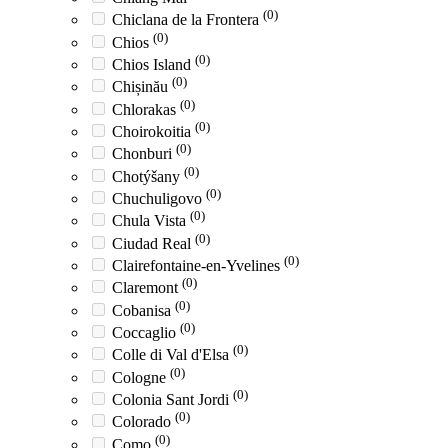
(0)
Chiclana de la Frontera
(0)
Chios
(0)
Chios Island
(0)
Chișinău
(0)
Chlorakas
(0)
Choirokoitia
(0)
Chonburi
(0)
Chotýšany
(0)
Chuchuligovo
(0)
Chula Vista
(0)
Ciudad Real
(0)
Clairefontaine-en-Yvelines
(0)
Claremont
(0)
Cobanisa
(0)
Coccaglio
(0)
Colle di Val d'Elsa
(0)
Cologne
(0)
Colonia Sant Jordi
(0)
Colorado
(0)
Como