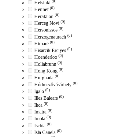
(0)
Helsinki
(0)
Hennef
(0)
Heraklion
(0)
Herceg Novi
(0)
Hersonissos
(0)
Herzogenaurach
(0)
Himarë
(0)
Hisarcik Erciyes
(0)
Hoenderloo
(0)
Hollabrunn
(0)
Hong Kong
(0)
Hurghada
(0)
Hódmezővásárhely
(0)
Igalo
(0)
Illes Balears
(0)
Ilıca
(0)
Imatra
(0)
Imola
(0)
Ischia
(0)
Isla Canela