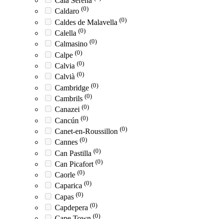
Cala Serena
(0)
Caldaro
(0)
Caldes de Malavella
(0)
Calella
(0)
Calmasino
(0)
Calpe
(0)
Calvia
(0)
Calvià
(0)
Cambridge
(0)
Cambrils
(0)
Canazei
(0)
Cancún
(0)
Canet-en-Roussillon
(0)
Cannes
(0)
Can Pastilla
(0)
Can Picafort
(0)
Caorle
(0)
Caparica
(0)
Capas
(0)
Capdepera
(0)
Cape Town