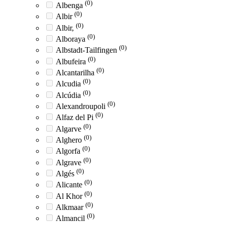
(0)
Albenga
(0)
Albir
(0)
Albir,
(0)
Alboraya
(0)
Albstadt-Tailfingen
(0)
Albufeira
(0)
Alcantarilha
(0)
Alcudia
(0)
Alcúdia
(0)
Alexandroupoli
(0)
Alfaz del Pi
(0)
Algarve
(0)
Alghero
(0)
Algorfa
(0)
Algrave
(0)
Algés
(0)
Alicante
(0)
Al Khor
(0)
Alkmaar
(0)
Almancil