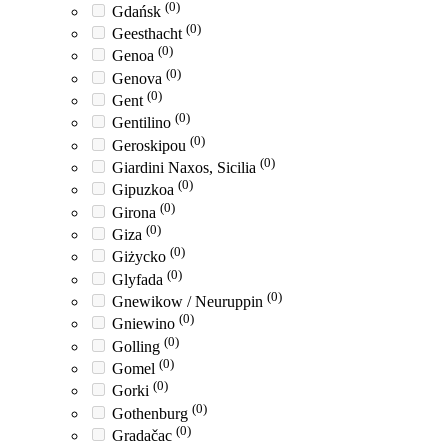
(0)
Gdańsk
(0)
Geesthacht
(0)
Genoa
(0)
Genova
(0)
Gent
(0)
Gentilino
(0)
Geroskipou
(0)
Giardini Naxos, Sicilia
(0)
Gipuzkoa
(0)
Girona
(0)
Giza
(0)
Giżycko
(0)
Glyfada
(0)
Gnewikow / Neuruppin
(0)
Gniewino
(0)
Golling
(0)
Gomel
(0)
Gorki
(0)
Gothenburg
(0)
Gradačac