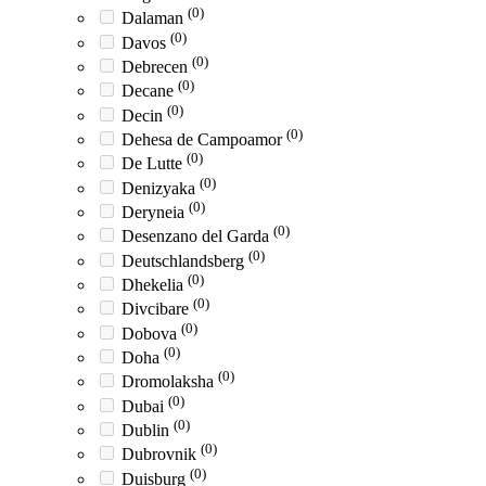
(0)
Dalaman
(0)
Davos
(0)
Debrecen
(0)
Decane
(0)
Decin
(0)
Dehesa de Campoamor
(0)
De Lutte
(0)
Denizyaka
(0)
Deryneia
(0)
Desenzano del Garda
(0)
Deutschlandsberg
(0)
Dhekelia
(0)
Divcibare
(0)
Dobova
(0)
Doha
(0)
Dromolaksha
(0)
Dubai
(0)
Dublin
(0)
Dubrovnik
(0)
Duisburg