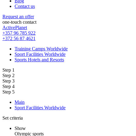
Blog
Contact us
Request an offer
one-touch contact
ActivePlanet
+357 96 785 922
+372 56 87 4621
Training Camps Worldwide
Sport Facilities Worldwide
Sports Hotels and Resorts
Step 1
Step 2
Step 3
Step 4
Step 5
Main
Sport Facilities Worldwide
Set criteria
Show
Olympic sports