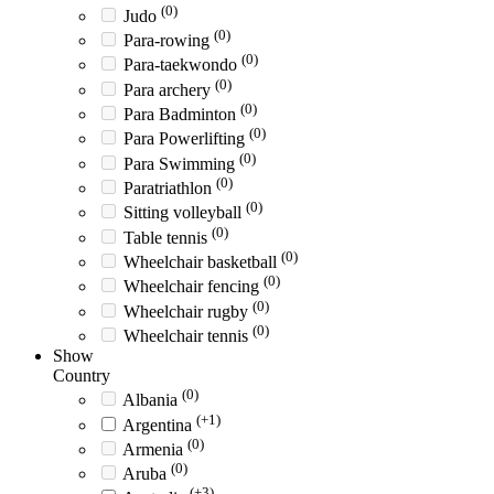
(0)
Judo
(0)
Para-rowing
(0)
Para-taekwondo
(0)
Para archery
(0)
Para Badminton
(0)
Para Powerlifting
(0)
Para Swimming
(0)
Paratriathlon
(0)
Sitting volleyball
(0)
Table tennis
(0)
Wheelchair basketball
(0)
Wheelchair fencing
(0)
Wheelchair rugby
(0)
Wheelchair tennis
Show
Country
(0)
Albania
(+1)
Argentina
(0)
Armenia
(0)
Aruba
(+3)