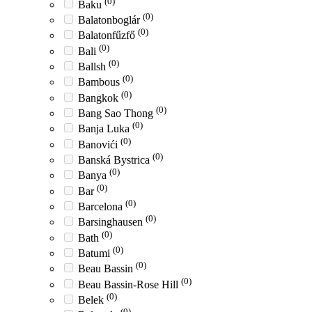
(0)
Baku
(0)
Balatonboglár
(0)
Balatonfűzfő
(0)
Bali
(0)
Ballsh
(0)
Bambous
(0)
Bangkok
(0)
Bang Sao Thong
(0)
Banja Luka
(0)
Banovići
(0)
Banská Bystrica
(0)
Banya
(0)
Bar
(0)
Barcelona
(0)
Barsinghausen
(0)
Bath
(0)
Batumi
(0)
Beau Bassin
(0)
Beau Bassin-Rose Hill
(0)
Belek
(0)