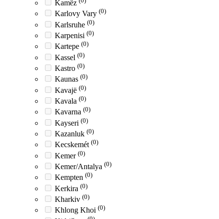
(0)
Kamëz
(0)
Karlovy Vary
(0)
Karlsruhe
(0)
Karpenisi
(0)
Kartepe
(0)
Kassel
(0)
Kastro
(0)
Kaunas
(0)
Kavajë
(0)
Kavala
(0)
Kavarna
(0)
Kayseri
(0)
Kazanluk
(0)
Kecskemét
(0)
Kemer
(0)
Kemer/Antalya
(0)
Kempten
(0)
Kerkira
(0)
Kharkiv
(0)
Khlong Khoi
(0)