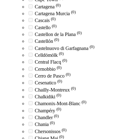
(0)
Cartagena
(0)
Cartagena Murcia
(0)
Cascais
(0)
Castello
(0)
Castellon de la Plana
(0)
Castellón
(0)
Castelnuovo di Garfagnana
(0)
Celldömölk
(0)
Central Flacq
(0)
Cernobbio
(0)
Cerro de Pasco
(0)
Cesenatico
(0)
Chailly-Montreux
(0)
Chalkidiki
(0)
Chamonix-Mont-Blanc
(0)
Champéry
(0)
Chandler
(0)
Chania
(0)
Chersonissos
(0)
Chiang Mai