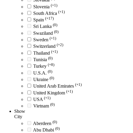
(+1)
Slovenia
(+1)
South Africa
(+17)
Spain
(0)
Sri Lanka
(0)
Swaziland
(+1)
Sweden
(+2)
Switzerland
(+1)
Thailand
(0)
Tunisia
(+8)
Turkey
(0)
U.S.A.
(0)
Ukraine
(+1)
United Arab Emirates
(+1)
United Kingdom
(+1)
USA
(0)
Vietnam
Show
City
(0)
Aberdeen
(0)
Abu Dhabi