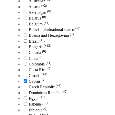
Australia
(+2)
Austria
(0)
Azerbaijan
(0)
Belarus
(+1)
Belgium
(0)
Bolivia, plurinational state of
(0)
Bosnia and Herzegovina
(+1)
Brazil
(+12)
Bulgaria
(0)
Canada
(0)
China
(+1)
Colombia
(0)
Costa Rica
(+8)
Croatia
()
Cyprus
(+6)
Czech Republic
(0)
Dominican Republic
(+1)
Egypt
(+2)
Estonia
(0)
Ethiopia
(+4)