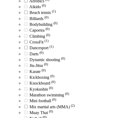
Aerobics
(0)
Aikido
(1)
Beach tennis
(0)
Billiards
(0)
Bodybuilding
(0)
Capoeira
(0)
Climbing
(1)
CrossFit
(1)
Dancesport
(0)
Darts
(0)
Dynamic shooting
(0)
Jiu-Jitsu
(0)
Karate
(0)
Kickboxing
(0)
Knockboard
(0)
Kyokushin
(0)
Marathon swimming
(0)
Mini football
(2)
Mix martial arts (MMA)
(0)
Muay Thai
(0)