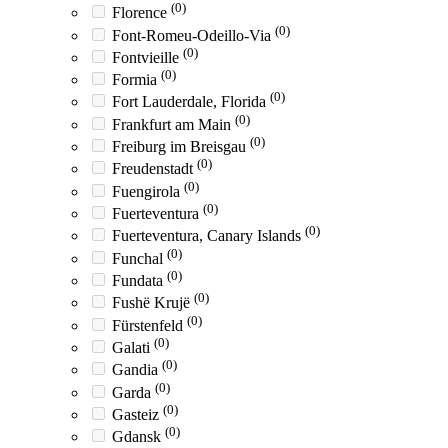
(0)
Florence
(0)
Font-Romeu-Odeillo-Via
(0)
Fontvieille
(0)
Formia
(0)
Fort Lauderdale, Florida
(0)
Frankfurt am Main
(0)
Freiburg im Breisgau
(0)
Freudenstadt
(0)
Fuengirola
(0)
Fuerteventura
(0)
Fuerteventura, Canary Islands
(0)
Funchal
(0)
Fundata
(0)
Fushë Krujë
(0)
Fürstenfeld
(0)
Galati
(0)
Gandia
(0)
Garda
(0)
Gasteiz
(0)
Gdansk