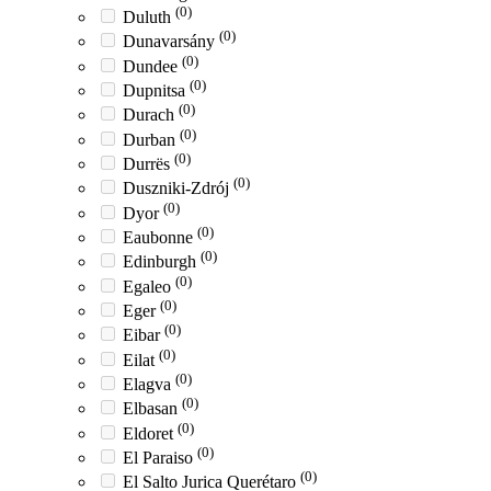
(0)
Duluth
(0)
Dunavarsány
(0)
Dundee
(0)
Dupnitsa
(0)
Durach
(0)
Durban
(0)
Durrës
(0)
Duszniki-Zdrój
(0)
Dyor
(0)
Eaubonne
(0)
Edinburgh
(0)
Egaleo
(0)
Eger
(0)
Eibar
(0)
Eilat
(0)
Elagva
(0)
Elbasan
(0)
Eldoret
(0)
El Paraiso
(0)
El Salto Jurica Querétaro