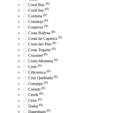
(0)
Coral Bay
(0)
Coral bay
(0)
Cordoba
(0)
Corralejo
(0)
Cospicua
(0)
Costa Ballena
(0)
Costa da Caparica
(0)
Costa des Pins
(0)
Costa Teguise
(0)
Cozumel
(0)
Crans-Montana
(0)
Crete
(0)
Crikvenica
(0)
Cruz Quebrada
(0)
Curepipe
(0)
Curium
(0)
Cërrik
(0)
Cēsis
(0)
Dadaj
(0)
Dagenham