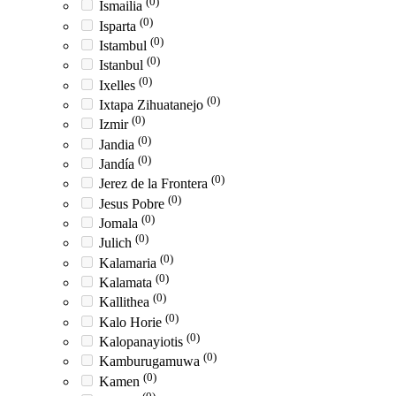
(0)
Ismailia
(0)
Isparta
(0)
Istambul
(0)
Istanbul
(0)
Ixelles
(0)
Ixtapa Zihuatanejo
(0)
Izmir
(0)
Jandia
(0)
Jandía
(0)
Jerez de la Frontera
(0)
Jesus Pobre
(0)
Jomala
(0)
Julich
(0)
Kalamaria
(0)
Kalamata
(0)
Kallithea
(0)
Kalo Horie
(0)
Kalopanayiotis
(0)
Kamburugamuwa
(0)
Kamen