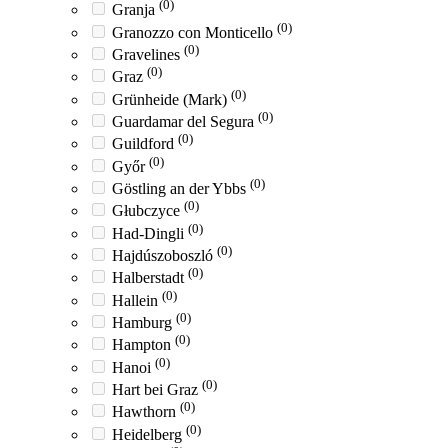
(0)
Granja
(0)
Granozzo con Monticello
(0)
Gravelines
(0)
Graz
(0)
Grünheide (Mark)
(0)
Guardamar del Segura
(0)
Guildford
(0)
Győr
(0)
Göstling an der Ybbs
(0)
Głubczyce
(0)
Had-Dingli
(0)
Hajdúszoboszló
(0)
Halberstadt
(0)
Hallein
(0)
Hamburg
(0)
Hampton
(0)
Hanoi
(0)
Hart bei Graz
(0)
Hawthorn
(0)
Heidelberg