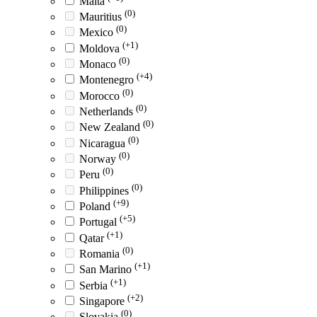
Malta
(0)
Mauritius
(0)
Mexico
(+1)
Moldova
(0)
Monaco
(+4)
Montenegro
(0)
Morocco
(0)
Netherlands
(0)
New Zealand
(0)
Nicaragua
(0)
Norway
(0)
Peru
(0)
Philippines
(+9)
Poland
(+5)
Portugal
(+1)
Qatar
(0)
Romania
(+1)
San Marino
(+1)
Serbia
(+2)
Singapore
(0)
Slovakia