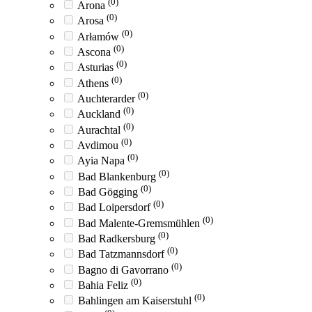
(0)
Arona
(0)
Arosa
(0)
Arłamów
(0)
Ascona
(0)
Asturias
(0)
Athens
(0)
Auchterarder
(0)
Auckland
(0)
Aurachtal
(0)
Avdimou
(0)
Ayia Napa
(0)
Bad Blankenburg
(0)
Bad Gögging
(0)
Bad Loipersdorf
(0)
Bad Malente-Gremsmühlen
(0)
Bad Radkersburg
(0)
Bad Tatzmannsdorf
(0)
Bagno di Gavorrano
(0)
Bahia Feliz
(0)
Bahlingen am Kaiserstuhl