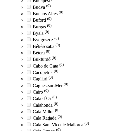
Budapest
(0)
Budva
(0)
Buenos Aires
(0)
Buford
(0)
Burgas
(0)
Byala
(0)
Bydgoszcz
(0)
Békéscsaba
(0)
Bétera
(0)
Bükfürdő
(0)
Cabo de Gata
(0)
Cacopetria
(0)
Cagliari
(0)
Cagnes-sur-Mer
(0)
Cairo
(0)
Cala d´Or
(0)
Calahonda
(0)
Cala Millor
(0)
Cala Ratjada
(0)
Cala Sant Vicente Mallorca
(0)