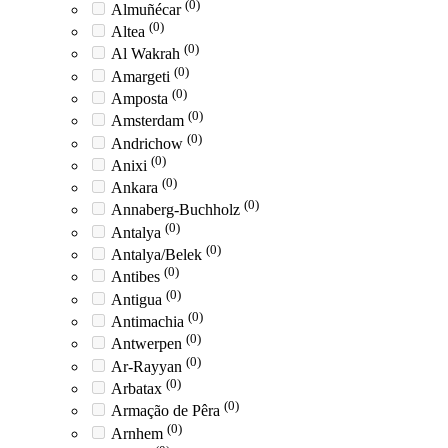
(0)
Almuñécar
(0)
Altea
(0)
Al Wakrah
(0)
Amargeti
(0)
Amposta
(0)
Amsterdam
(0)
Andrichow
(0)
Anixi
(0)
Ankara
(0)
Annaberg-Buchholz
(0)
Antalya
(0)
Antalya/Belek
(0)
Antibes
(0)
Antigua
(0)
Antimachia
(0)
Antwerpen
(0)
Ar-Rayyan
(0)
Arbatax
(0)
Armação de Pêra
(0)
Arnhem