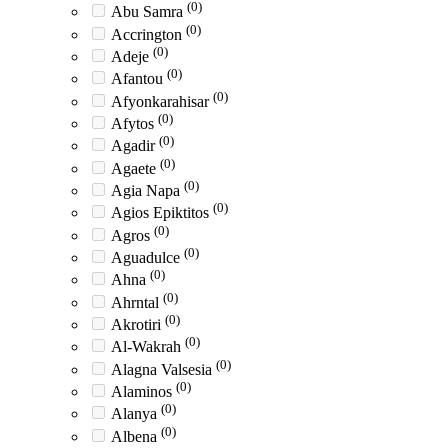
(0)
Abu Samra
(0)
Accrington
(0)
Adeje
(0)
Afantou
(0)
Afyonkarahisar
(0)
Afytos
(0)
Agadir
(0)
Agaete
(0)
Agia Napa
(0)
Agios Epiktitos
(0)
Agros
(0)
Aguadulce
(0)
Ahna
(0)
Ahrntal
(0)
Akrotiri
(0)
Al-Wakrah
(0)
Alagna Valsesia
(0)
Alaminos
(0)
Alanya
(0)
Albena