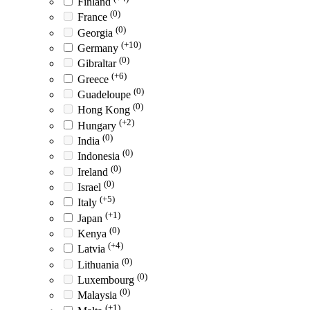
Finland
(0)
France
(0)
Georgia
(+10)
Germany
(0)
Gibraltar
(+6)
Greece
(0)
Guadeloupe
(0)
Hong Kong
(+2)
Hungary
(0)
India
(0)
Indonesia
(0)
Ireland
(0)
Israel
(+5)
Italy
(+1)
Japan
(0)
Kenya
(+4)
Latvia
(0)
Lithuania
(0)
Luxembourg
(0)
Malaysia
(+1)