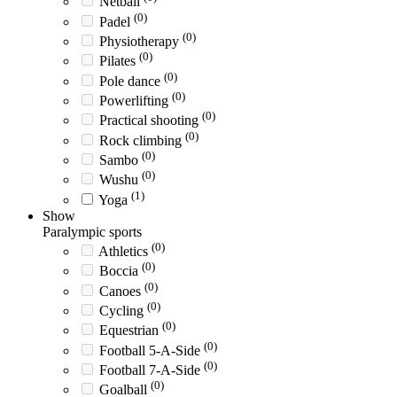
Netball
(0)
Padel
(0)
Physiotherapy
(0)
Pilates
(0)
Pole dance
(0)
Powerlifting
(0)
Practical shooting
(0)
Rock climbing
(0)
Sambo
(0)
Wushu
(1)
Yoga
Show
Paralympic sports
(0)
Athletics
(0)
Boccia
(0)
Canoes
(0)
Cycling
(0)
Equestrian
(0)
Football 5-A-Side
(0)
Football 7-A-Side
(0)
Goalball