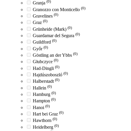
(0)
Granja
(0)
Granozzo con Monticello
(0)
Gravelines
(0)
Graz
(0)
Grünheide (Mark)
(0)
Guardamar del Segura
(0)
Guildford
(0)
Győr
(0)
Göstling an der Ybbs
(0)
Głubczyce
(0)
Had-Dingli
(0)
Hajdúszoboszló
(0)
Halberstadt
(0)
Hallein
(0)
Hamburg
(0)
Hampton
(0)
Hanoi
(0)
Hart bei Graz
(0)
Hawthorn
(0)
Heidelberg