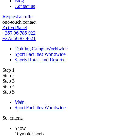
Blog
Contact us
Request an offer
one-touch contact
ActivePlanet
+357 96 785 922
+372 56 87 4621
Training Camps Worldwide
Sport Facilities Worldwide
Sports Hotels and Resorts
Step 1
Step 2
Step 3
Step 4
Step 5
Main
Sport Facilities Worldwide
Set criteria
Show
Olympic sports