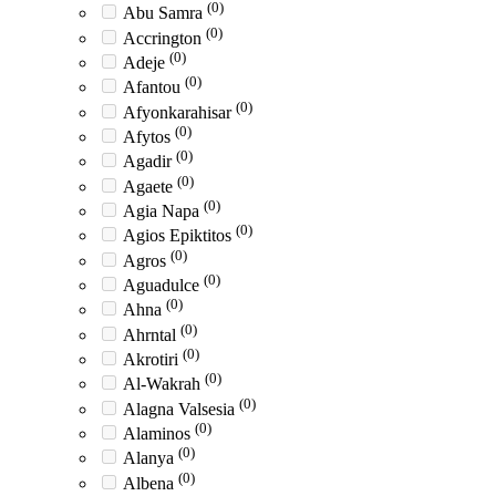
(0)
Abu Samra
(0)
Accrington
(0)
Adeje
(0)
Afantou
(0)
Afyonkarahisar
(0)
Afytos
(0)
Agadir
(0)
Agaete
(0)
Agia Napa
(0)
Agios Epiktitos
(0)
Agros
(0)
Aguadulce
(0)
Ahna
(0)
Ahrntal
(0)
Akrotiri
(0)
Al-Wakrah
(0)
Alagna Valsesia
(0)
Alaminos
(0)
Alanya
(0)
Albena