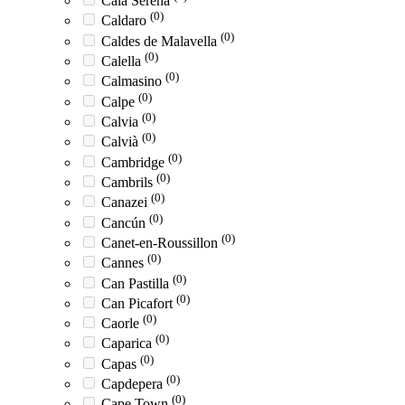
Cala Serena
(0)
Caldaro
(0)
Caldes de Malavella
(0)
Calella
(0)
Calmasino
(0)
Calpe
(0)
Calvia
(0)
Calvià
(0)
Cambridge
(0)
Cambrils
(0)
Canazei
(0)
Cancún
(0)
Canet-en-Roussillon
(0)
Cannes
(0)
Can Pastilla
(0)
Can Picafort
(0)
Caorle
(0)
Caparica
(0)
Capas
(0)
Capdepera
(0)
Cape Town