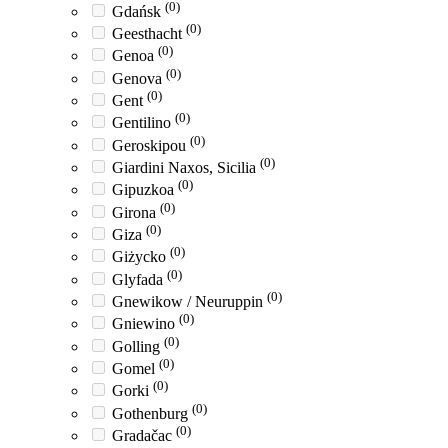
(0)
Gdańsk
(0)
Geesthacht
(0)
Genoa
(0)
Genova
(0)
Gent
(0)
Gentilino
(0)
Geroskipou
(0)
Giardini Naxos, Sicilia
(0)
Gipuzkoa
(0)
Girona
(0)
Giza
(0)
Giżycko
(0)
Glyfada
(0)
Gnewikow / Neuruppin
(0)
Gniewino
(0)
Golling
(0)
Gomel
(0)
Gorki
(0)
Gothenburg
(0)
Gradačac