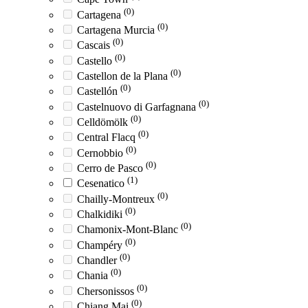
(0)
Cartagena
(0)
Cartagena Murcia
(0)
Cascais
(0)
Castello
(0)
Castellon de la Plana
(0)
Castellón
(0)
Castelnuovo di Garfagnana
(0)
Celldömölk
(0)
Central Flacq
(0)
Cernobbio
(0)
Cerro de Pasco
(1)
Cesenatico
(0)
Chailly-Montreux
(0)
Chalkidiki
(0)
Chamonix-Mont-Blanc
(0)
Champéry
(0)
Chandler
(0)
Chania
(0)
Chersonissos
(0)
Chiang Mai