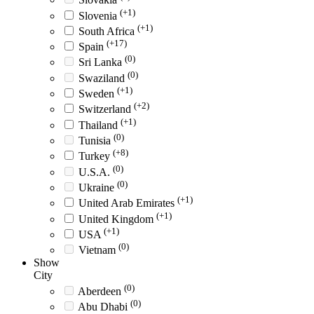
(+1)
Slovenia
(+1)
South Africa
(+17)
Spain
(0)
Sri Lanka
(0)
Swaziland
(+1)
Sweden
(+2)
Switzerland
(+1)
Thailand
(0)
Tunisia
(+8)
Turkey
(0)
U.S.A.
(0)
Ukraine
(+1)
United Arab Emirates
(+1)
United Kingdom
(+1)
USA
(0)
Vietnam
Show
City
(0)
Aberdeen
(0)
Abu Dhabi