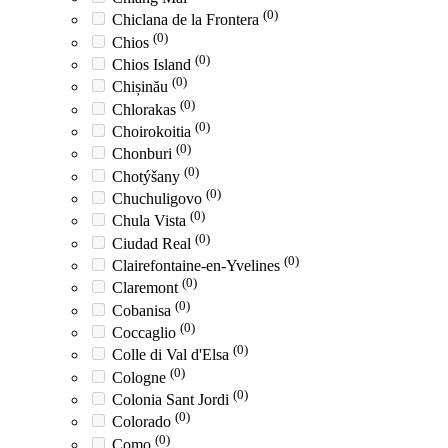
(0)
Chiclana de la Frontera
(0)
Chios
(0)
Chios Island
(0)
Chișinău
(0)
Chlorakas
(0)
Choirokoitia
(0)
Chonburi
(0)
Chotýšany
(0)
Chuchuligovo
(0)
Chula Vista
(0)
Ciudad Real
(0)
Clairefontaine-en-Yvelines
(0)
Claremont
(0)
Cobanisa
(0)
Coccaglio
(0)
Colle di Val d'Elsa
(0)
Cologne
(0)
Colonia Sant Jordi
(0)
Colorado
(0)
Como