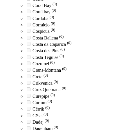
(0)
Coral Bay
(0)
Coral bay
(0)
Cordoba
(0)
Corralejo
(0)
Cospicua
(0)
Costa Ballena
(0)
Costa da Caparica
(0)
Costa des Pins
(0)
Costa Teguise
(0)
Cozumel
(0)
Crans-Montana
(0)
Crete
(0)
Crikvenica
(0)
Cruz Quebrada
(0)
Curepipe
(0)
Curium
(0)
Cërrik
(0)
Cēsis
(0)
Dadaj
(0)
Dagenham