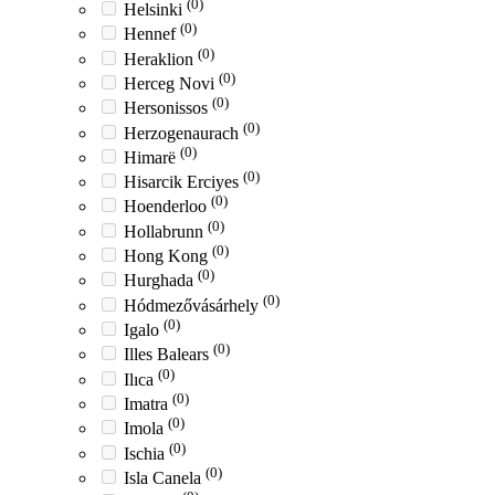
(0)
Helsinki
(0)
Hennef
(0)
Heraklion
(0)
Herceg Novi
(0)
Hersonissos
(0)
Herzogenaurach
(0)
Himarë
(0)
Hisarcik Erciyes
(0)
Hoenderloo
(0)
Hollabrunn
(0)
Hong Kong
(0)
Hurghada
(0)
Hódmezővásárhely
(0)
Igalo
(0)
Illes Balears
(0)
Ilıca
(0)
Imatra
(0)
Imola
(0)
Ischia
(0)
Isla Canela