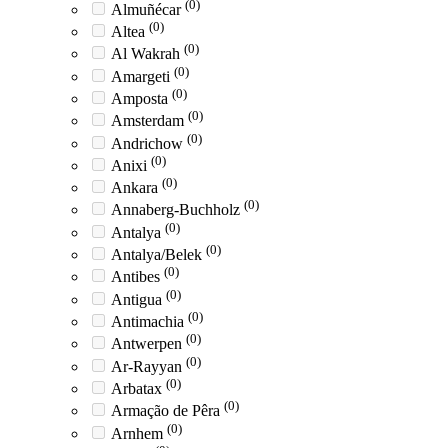
(0)
Almuñécar
(0)
Altea
(0)
Al Wakrah
(0)
Amargeti
(0)
Amposta
(0)
Amsterdam
(0)
Andrichow
(0)
Anixi
(0)
Ankara
(0)
Annaberg-Buchholz
(0)
Antalya
(0)
Antalya/Belek
(0)
Antibes
(0)
Antigua
(0)
Antimachia
(0)
Antwerpen
(0)
Ar-Rayyan
(0)
Arbatax
(0)
Armação de Pêra
(0)
Arnhem