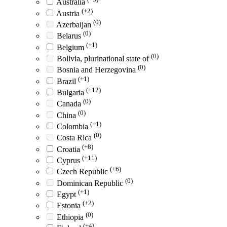
Australia
(+2)
Austria
(0)
Azerbaijan
(0)
Belarus
(+1)
Belgium
(0)
Bolivia, plurinational state of
(0)
Bosnia and Herzegovina
(+1)
Brazil
(+12)
Bulgaria
(0)
Canada
(0)
China
(+1)
Colombia
(0)
Costa Rica
(+8)
Croatia
(+11)
Cyprus
(+6)
Czech Republic
(0)
Dominican Republic
(+1)
Egypt
(+2)
Estonia
(0)
Ethiopia
(+4)