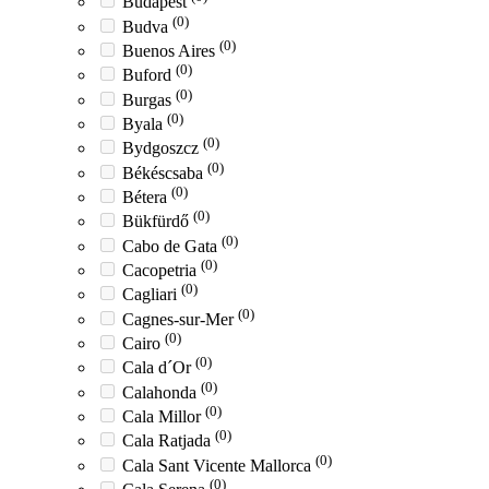
Budapest
(0)
Budva
(0)
Buenos Aires
(0)
Buford
(0)
Burgas
(0)
Byala
(0)
Bydgoszcz
(0)
Békéscsaba
(0)
Bétera
(0)
Bükfürdő
(0)
Cabo de Gata
(0)
Cacopetria
(0)
Cagliari
(0)
Cagnes-sur-Mer
(0)
Cairo
(0)
Cala d´Or
(0)
Calahonda
(0)
Cala Millor
(0)
Cala Ratjada
(0)
Cala Sant Vicente Mallorca
(0)