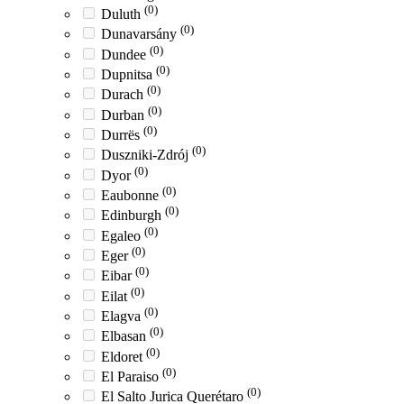
(0)
Duluth
(0)
Dunavarsány
(0)
Dundee
(0)
Dupnitsa
(0)
Durach
(0)
Durban
(0)
Durrës
(0)
Duszniki-Zdrój
(0)
Dyor
(0)
Eaubonne
(0)
Edinburgh
(0)
Egaleo
(0)
Eger
(0)
Eibar
(0)
Eilat
(0)
Elagva
(0)
Elbasan
(0)
Eldoret
(0)
El Paraiso
(0)
El Salto Jurica Querétaro