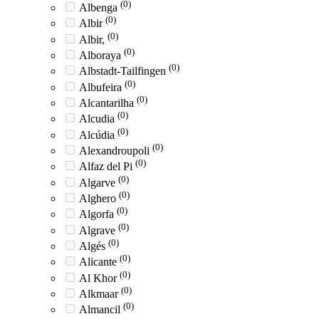
(0)
Albenga
(0)
Albir
(0)
Albir,
(0)
Alboraya
(0)
Albstadt-Tailfingen
(0)
Albufeira
(0)
Alcantarilha
(0)
Alcudia
(0)
Alcúdia
(0)
Alexandroupoli
(0)
Alfaz del Pi
(0)
Algarve
(0)
Alghero
(0)
Algorfa
(0)
Algrave
(0)
Algés
(0)
Alicante
(0)
Al Khor
(0)
Alkmaar
(0)
Almancil