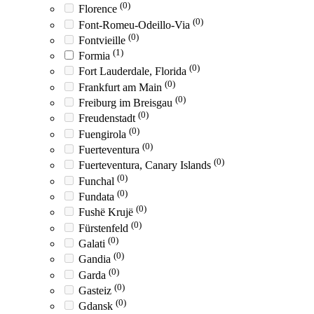
(0)
Florence
(0)
Font-Romeu-Odeillo-Via
(0)
Fontvieille
(1)
Formia
(0)
Fort Lauderdale, Florida
(0)
Frankfurt am Main
(0)
Freiburg im Breisgau
(0)
Freudenstadt
(0)
Fuengirola
(0)
Fuerteventura
(0)
Fuerteventura, Canary Islands
(0)
Funchal
(0)
Fundata
(0)
Fushë Krujë
(0)
Fürstenfeld
(0)
Galati
(0)
Gandia
(0)
Garda
(0)
Gasteiz
(0)
Gdansk