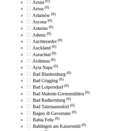
(0)
Arona
(0)
Arosa
(0)
Arłamów
(0)
Ascona
(0)
Asturias
(0)
Athens
(0)
Auchterarder
(0)
Auckland
(0)
Aurachtal
(0)
Avdimou
(0)
Ayia Napa
(0)
Bad Blankenburg
(0)
Bad Gögging
(0)
Bad Loipersdorf
(0)
Bad Malente-Gremsmühlen
(0)
Bad Radkersburg
(0)
Bad Tatzmannsdorf
(0)
Bagno di Gavorrano
(0)
Bahia Feliz
(0)
Bahlingen am Kaiserstuhl