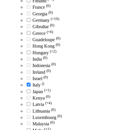
Finland
(0)
France
(0)
Georgia
(+10)
Germany
(0)
Gibraltar
(+6)
Greece
(0)
Guadeloupe
(0)
Hong Kong
(+2)
Hungary
(0)
India
(0)
Indonesia
(0)
Ireland
(0)
Israel
()
Italy
(+1)
Japan
(0)
Kenya
(+4)
Latvia
(0)
Lithuania
(0)
Luxembourg
(0)
Malaysia
(+1)