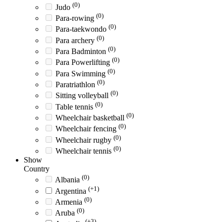
(0)
Judo
(0)
Para-rowing
(0)
Para-taekwondo
(0)
Para archery
(0)
Para Badminton
(0)
Para Powerlifting
(0)
Para Swimming
(0)
Paratriathlon
(0)
Sitting volleyball
(0)
Table tennis
(0)
Wheelchair basketball
(0)
Wheelchair fencing
(0)
Wheelchair rugby
(0)
Wheelchair tennis
Show
Country
(0)
Albania
(+1)
Argentina
(0)
Armenia
(0)
Aruba
(+3)