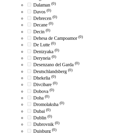
(0)
Dalaman
(0)
Davos
(0)
Debrecen
(0)
Decane
(0)
Decin
(0)
Dehesa de Campoamor
(0)
De Lutte
(0)
Denizyaka
(0)
Deryneia
(0)
Desenzano del Garda
(0)
Deutschlandsberg
(0)
Dhekelia
(0)
Divcibare
(0)
Dobova
(0)
Doha
(0)
Dromolaksha
(0)
Dubai
(0)
Dublin
(0)
Dubrovnik
(0)
Duisburg