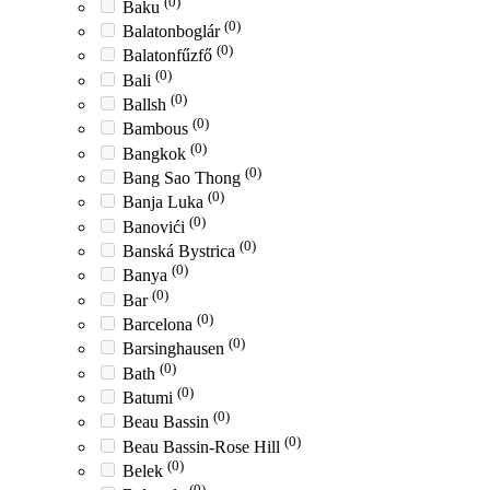
(0)
Baku
(0)
Balatonboglár
(0)
Balatonfűzfő
(0)
Bali
(0)
Ballsh
(0)
Bambous
(0)
Bangkok
(0)
Bang Sao Thong
(0)
Banja Luka
(0)
Banovići
(0)
Banská Bystrica
(0)
Banya
(0)
Bar
(0)
Barcelona
(0)
Barsinghausen
(0)
Bath
(0)
Batumi
(0)
Beau Bassin
(0)
Beau Bassin-Rose Hill
(0)
Belek
(0)