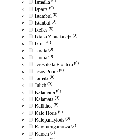
(0)
Ismailia
(0)
Isparta
(0)
Istambul
(0)
Istanbul
(0)
Ixelles
(0)
Ixtapa Zihuatanejo
(0)
Izmir
(0)
Jandia
(0)
Jandía
(0)
Jerez de la Frontera
(0)
Jesus Pobre
(0)
Jomala
(0)
Julich
(0)
Kalamaria
(0)
Kalamata
(0)
Kallithea
(0)
Kalo Horie
(0)
Kalopanayiotis
(0)
Kamburugamuwa
(0)
Kamen