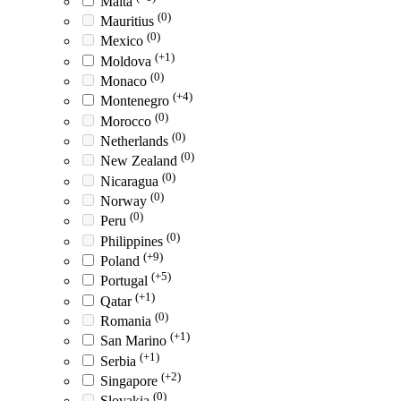
Malta
(0)
Mauritius
(0)
Mexico
(+1)
Moldova
(0)
Monaco
(+4)
Montenegro
(0)
Morocco
(0)
Netherlands
(0)
New Zealand
(0)
Nicaragua
(0)
Norway
(0)
Peru
(0)
Philippines
(+9)
Poland
(+5)
Portugal
(+1)
Qatar
(0)
Romania
(+1)
San Marino
(+1)
Serbia
(+2)
Singapore
(0)
Slovakia