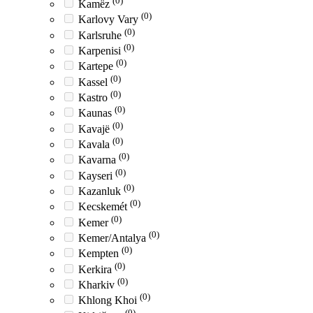
(0)
Kamëz
(0)
Karlovy Vary
(0)
Karlsruhe
(0)
Karpenisi
(0)
Kartepe
(0)
Kassel
(0)
Kastro
(0)
Kaunas
(0)
Kavajë
(0)
Kavala
(0)
Kavarna
(0)
Kayseri
(0)
Kazanluk
(0)
Kecskemét
(0)
Kemer
(0)
Kemer/Antalya
(0)
Kempten
(0)
Kerkira
(0)
Kharkiv
(0)
Khlong Khoi
(0)