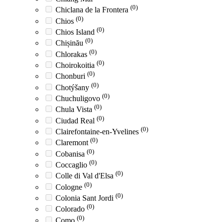
(0)
Chiclana de la Frontera
(0)
Chios
(0)
Chios Island
(0)
Chișinău
(0)
Chlorakas
(0)
Choirokoitia
(0)
Chonburi
(0)
Chotýšany
(0)
Chuchuligovo
(0)
Chula Vista
(0)
Ciudad Real
(0)
Clairefontaine-en-Yvelines
(0)
Claremont
(0)
Cobanisa
(0)
Coccaglio
(0)
Colle di Val d'Elsa
(0)
Cologne
(0)
Colonia Sant Jordi
(0)
Colorado
(0)
Como