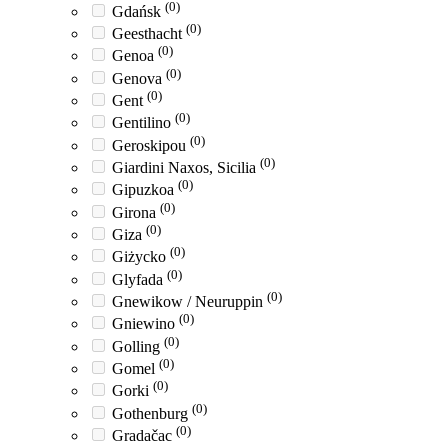
(0)
Gdańsk
(0)
Geesthacht
(0)
Genoa
(0)
Genova
(0)
Gent
(0)
Gentilino
(0)
Geroskipou
(0)
Giardini Naxos, Sicilia
(0)
Gipuzkoa
(0)
Girona
(0)
Giza
(0)
Giżycko
(0)
Glyfada
(0)
Gnewikow / Neuruppin
(0)
Gniewino
(0)
Golling
(0)
Gomel
(0)
Gorki
(0)
Gothenburg
(0)
Gradačac