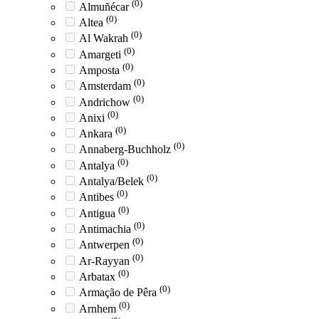
(0)
Almuñécar
(0)
Altea
(0)
Al Wakrah
(0)
Amargeti
(0)
Amposta
(0)
Amsterdam
(0)
Andrichow
(0)
Anixi
(0)
Ankara
(0)
Annaberg-Buchholz
(0)
Antalya
(0)
Antalya/Belek
(0)
Antibes
(0)
Antigua
(0)
Antimachia
(0)
Antwerpen
(0)
Ar-Rayyan
(0)
Arbatax
(0)
Armação de Pêra
(0)
Arnhem