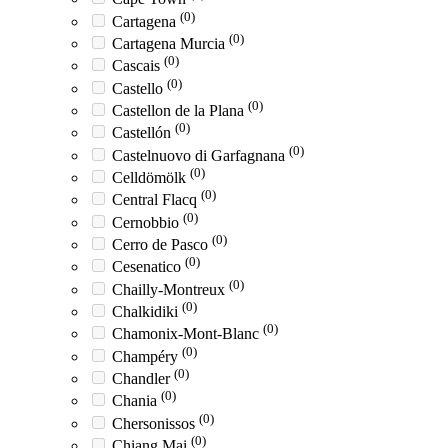
(0)
Cartagena
(0)
Cartagena Murcia
(0)
Cascais
(0)
Castello
(0)
Castellon de la Plana
(0)
Castellón
(0)
Castelnuovo di Garfagnana
(0)
Celldömölk
(0)
Central Flacq
(0)
Cernobbio
(0)
Cerro de Pasco
(0)
Cesenatico
(0)
Chailly-Montreux
(0)
Chalkidiki
(0)
Chamonix-Mont-Blanc
(0)
Champéry
(0)
Chandler
(0)
Chania
(0)
Chersonissos
(0)
Chiang Mai