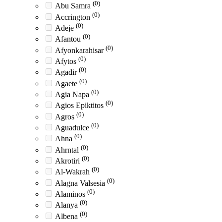
(0)
Abu Samra
(0)
Accrington
(0)
Adeje
(0)
Afantou
(0)
Afyonkarahisar
(0)
Afytos
(0)
Agadir
(0)
Agaete
(0)
Agia Napa
(0)
Agios Epiktitos
(0)
Agros
(0)
Aguadulce
(0)
Ahna
(0)
Ahrntal
(0)
Akrotiri
(0)
Al-Wakrah
(0)
Alagna Valsesia
(0)
Alaminos
(0)
Alanya
(0)
Albena