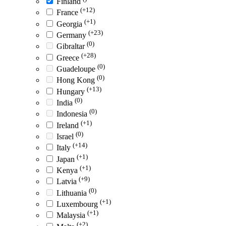
Finland
(+12)
France
(+1)
Georgia
(+23)
Germany
(0)
Gibraltar
(+28)
Greece
(0)
Guadeloupe
(0)
Hong Kong
(+13)
Hungary
(0)
India
(0)
Indonesia
(+1)
Ireland
(0)
Israel
(+14)
Italy
(+1)
Japan
(+1)
Kenya
(+9)
Latvia
(0)
Lithuania
(+1)
Luxembourg
(+1)
Malaysia
(+2)