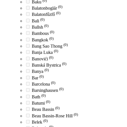
(0)
Baku
(0)
Balatonboglár
(0)
Balatonfűzfő
(0)
Bali
(0)
Ballsh
(0)
Bambous
(0)
Bangkok
(0)
Bang Sao Thong
(0)
Banja Luka
(0)
Banovići
(0)
Banská Bystrica
(0)
Banya
(0)
Bar
(0)
Barcelona
(0)
Barsinghausen
(0)
Bath
(0)
Batumi
(0)
Beau Bassin
(0)
Beau Bassin-Rose Hill
(0)
Belek
(0)