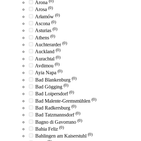
(0)
Arona
(0)
Arosa
(0)
Arłamów
(0)
Ascona
(0)
Asturias
(0)
Athens
(0)
Auchterarder
(0)
Auckland
(0)
Aurachtal
(0)
Avdimou
(0)
Ayia Napa
(0)
Bad Blankenburg
(0)
Bad Gögging
(0)
Bad Loipersdorf
(0)
Bad Malente-Gremsmühlen
(0)
Bad Radkersburg
(0)
Bad Tatzmannsdorf
(0)
Bagno di Gavorrano
(0)
Bahia Feliz
(0)
Bahlingen am Kaiserstuhl