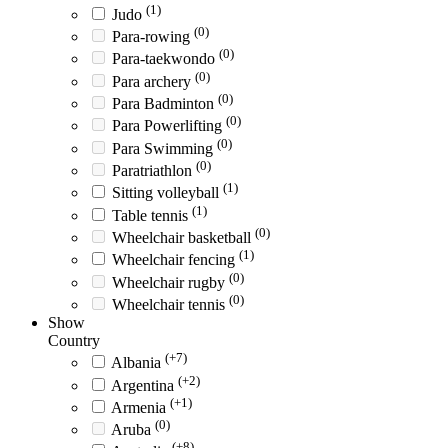
(1)
Judo
(0)
Para-rowing
(0)
Para-taekwondo
(0)
Para archery
(0)
Para Badminton
(0)
Para Powerlifting
(0)
Para Swimming
(0)
Paratriathlon
(1)
Sitting volleyball
(1)
Table tennis
(0)
Wheelchair basketball
(1)
Wheelchair fencing
(0)
Wheelchair rugby
(0)
Wheelchair tennis
Show
Country
(+7)
Albania
(+2)
Argentina
(+1)
Armenia
(0)
Aruba
(+8)