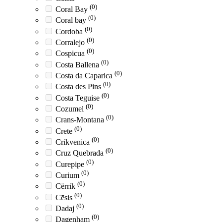
(0)
Coral Bay
(0)
Coral bay
(0)
Cordoba
(0)
Corralejo
(0)
Cospicua
(0)
Costa Ballena
(0)
Costa da Caparica
(0)
Costa des Pins
(0)
Costa Teguise
(0)
Cozumel
(0)
Crans-Montana
(0)
Crete
(0)
Crikvenica
(0)
Cruz Quebrada
(0)
Curepipe
(0)
Curium
(0)
Cërrik
(0)
Cēsis
(0)
Dadaj
(0)
Dagenham