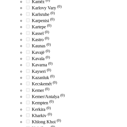
(0)
Kamëz
(0)
Karlovy Vary
(0)
Karlsruhe
(0)
Karpenisi
(0)
Kartepe
(0)
Kassel
(0)
Kastro
(0)
Kaunas
(0)
Kavajë
(0)
Kavala
(0)
Kavarna
(0)
Kayseri
(0)
Kazanluk
(0)
Kecskemét
(0)
Kemer
(0)
Kemer/Antalya
(0)
Kempten
(0)
Kerkira
(0)
Kharkiv
(0)
Khlong Khoi
(0)