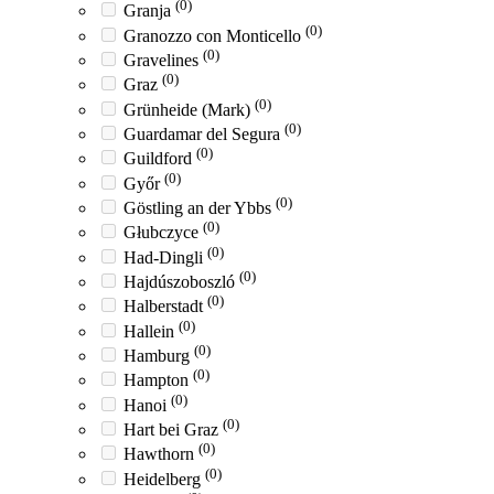
(0)
Granja
(0)
Granozzo con Monticello
(0)
Gravelines
(0)
Graz
(0)
Grünheide (Mark)
(0)
Guardamar del Segura
(0)
Guildford
(0)
Győr
(0)
Göstling an der Ybbs
(0)
Głubczyce
(0)
Had-Dingli
(0)
Hajdúszoboszló
(0)
Halberstadt
(0)
Hallein
(0)
Hamburg
(0)
Hampton
(0)
Hanoi
(0)
Hart bei Graz
(0)
Hawthorn
(0)
Heidelberg