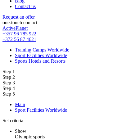
Blog
Contact us
Request an offer
one-touch contact
ActivePlanet
+357 96 785 922
+372 56 87 4621
Training Camps Worldwide
Sport Facilities Worldwide
Sports Hotels and Resorts
Step 1
Step 2
Step 3
Step 4
Step 5
Main
Sport Facilities Worldwide
Set criteria
Show
Olympic sports