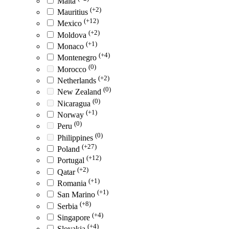
Malta
(+2)
Mauritius
(+12)
Mexico
(+2)
Moldova
(+1)
Monaco
(+4)
Montenegro
(0)
Morocco
(+2)
Netherlands
(0)
New Zealand
(0)
Nicaragua
(+1)
Norway
(0)
Peru
(0)
Philippines
(+27)
Poland
(+12)
Portugal
(+2)
Qatar
(+1)
Romania
(+1)
San Marino
(+8)
Serbia
(+4)
Singapore
(+4)
Slovakia