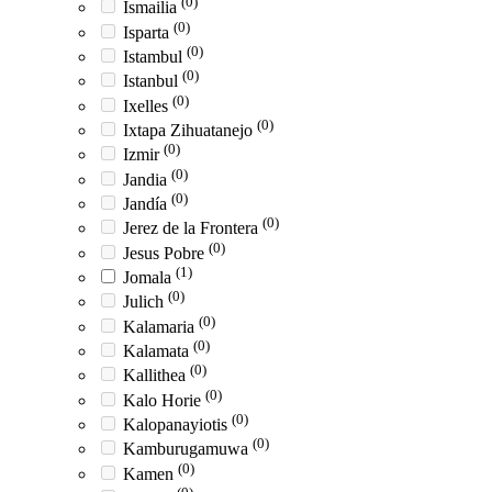
(0)
Ismailia
(0)
Isparta
(0)
Istambul
(0)
Istanbul
(0)
Ixelles
(0)
Ixtapa Zihuatanejo
(0)
Izmir
(0)
Jandia
(0)
Jandía
(0)
Jerez de la Frontera
(0)
Jesus Pobre
(1)
Jomala
(0)
Julich
(0)
Kalamaria
(0)
Kalamata
(0)
Kallithea
(0)
Kalo Horie
(0)
Kalopanayiotis
(0)
Kamburugamuwa
(0)
Kamen