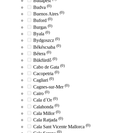
Budapest
(0)
Budva
(0)
Buenos Aires
(0)
Buford
(0)
Burgas
(0)
Byala
(0)
Bydgoszcz
(0)
Békéscsaba
(0)
Bétera
(0)
Bükfürdő
(0)
Cabo de Gata
(0)
Cacopetria
(0)
Cagliari
(0)
Cagnes-sur-Mer
(0)
Cairo
(0)
Cala d´Or
(0)
Calahonda
(0)
Cala Millor
(0)
Cala Ratjada
(0)
Cala Sant Vicente Mallorca
(0)