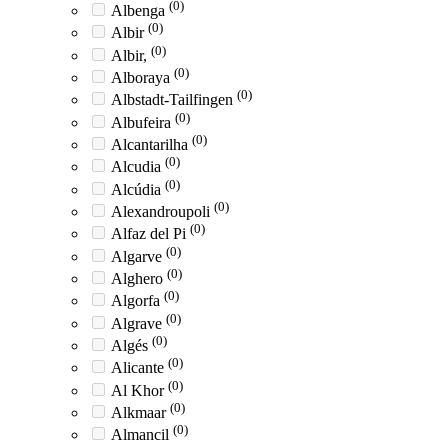
(0)
Albenga
(0)
Albir
(0)
Albir,
(0)
Alboraya
(0)
Albstadt-Tailfingen
(0)
Albufeira
(0)
Alcantarilha
(0)
Alcudia
(0)
Alcúdia
(0)
Alexandroupoli
(0)
Alfaz del Pi
(0)
Algarve
(0)
Alghero
(0)
Algorfa
(0)
Algrave
(0)
Algés
(0)
Alicante
(0)
Al Khor
(0)
Alkmaar
(0)
Almancil