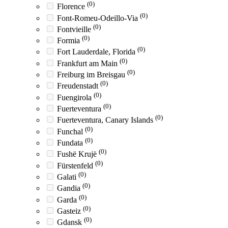
(0)
Florence
(0)
Font-Romeu-Odeillo-Via
(0)
Fontvieille
(0)
Formia
(0)
Fort Lauderdale, Florida
(0)
Frankfurt am Main
(0)
Freiburg im Breisgau
(0)
Freudenstadt
(0)
Fuengirola
(0)
Fuerteventura
(0)
Fuerteventura, Canary Islands
(0)
Funchal
(0)
Fundata
(0)
Fushë Krujë
(0)
Fürstenfeld
(0)
Galati
(0)
Gandia
(0)
Garda
(0)
Gasteiz
(0)
Gdansk