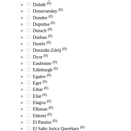
(0)
Duluth
(0)
Dunavarsány
(0)
Dundee
(0)
Dupnitsa
(0)
Durach
(0)
Durban
(0)
Durrës
(0)
Duszniki-Zdrój
(0)
Dyor
(0)
Eaubonne
(0)
Edinburgh
(0)
Egaleo
(0)
Eger
(0)
Eibar
(0)
Eilat
(0)
Elagva
(0)
Elbasan
(0)
Eldoret
(0)
El Paraiso
(0)
El Salto Jurica Querétaro