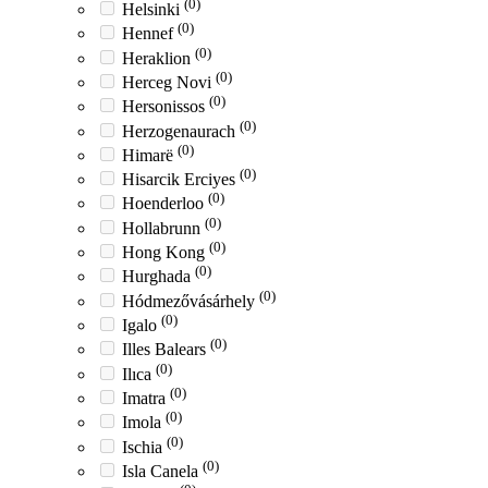
(0)
Helsinki
(0)
Hennef
(0)
Heraklion
(0)
Herceg Novi
(0)
Hersonissos
(0)
Herzogenaurach
(0)
Himarë
(0)
Hisarcik Erciyes
(0)
Hoenderloo
(0)
Hollabrunn
(0)
Hong Kong
(0)
Hurghada
(0)
Hódmezővásárhely
(0)
Igalo
(0)
Illes Balears
(0)
Ilıca
(0)
Imatra
(0)
Imola
(0)
Ischia
(0)
Isla Canela