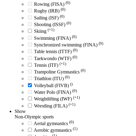
(0)
Rowing (FISA)
(0)
Rugby (IRB)
(0)
Sailing (ISF)
(0)
Shooting (ISSF)
(+1)
Skiing
(0)
Swimming (FINA)
(0)
Synchronized swimming (FINA)
(0)
Table tennis (ITTF)
(0)
Taekwondo (WTF)
(+1)
Tennis (ITF)
(0)
Trampoline Gymnastics
(0)
Triathlon (ITU)
()
Volleyball (FIVB)
(0)
Water Polo (FINA)
(+1)
Weightlifting (IWF)
(+1)
Wrestling (FILA)
Show
Non-Olympic sports
(0)
Aerial gymnastics
(1)
Aerobic gymnastics
(1)