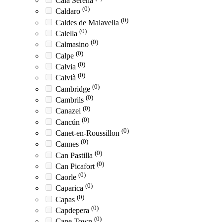
Cala Serena
(0)
Caldaro
(0)
Caldes de Malavella
(0)
Calella
(0)
Calmasino
(0)
Calpe
(0)
Calvia
(0)
Calvià
(0)
Cambridge
(0)
Cambrils
(0)
Canazei
(0)
Cancún
(0)
Canet-en-Roussillon
(0)
Cannes
(0)
Can Pastilla
(0)
Can Picafort
(0)
Caorle
(0)
Caparica
(0)
Capas
(0)
Capdepera
(0)
Cape Town