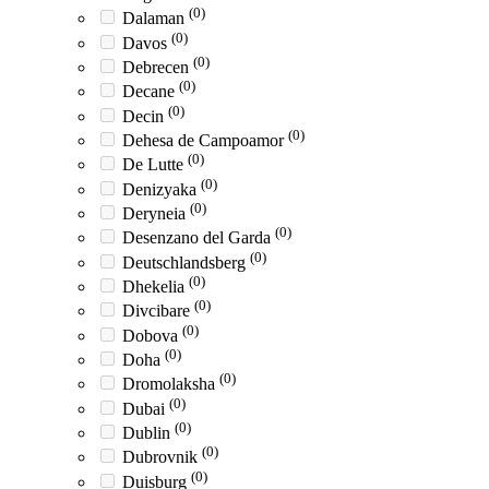
(0)
Dalaman
(0)
Davos
(0)
Debrecen
(0)
Decane
(0)
Decin
(0)
Dehesa de Campoamor
(0)
De Lutte
(0)
Denizyaka
(0)
Deryneia
(0)
Desenzano del Garda
(0)
Deutschlandsberg
(0)
Dhekelia
(0)
Divcibare
(0)
Dobova
(0)
Doha
(0)
Dromolaksha
(0)
Dubai
(0)
Dublin
(0)
Dubrovnik
(0)
Duisburg