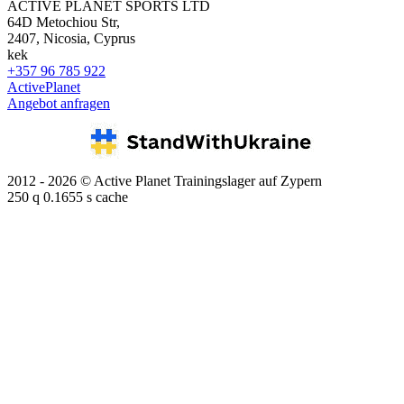
ACTIVE PLANET SPORTS LTD
64D Metochiou Str,
2407, Nicosia, Cyprus
kek
+357 96 785 922
ActivePlanet
Angebot anfragen
2012 - 2026 © Active Planet Trainingslager auf Zypern
250 q 0.1655 s cache