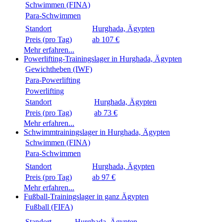
Schwimmen (FINA)
Para-Schwimmen
Standort
Preis (pro Tag)
ab 107 €
Mehr erfahren...
Powerlifting-Trainingslager in Hurghada, Ägypten
Gewichtheben (IWF)
Para-Powerlifting
Powerlifting
Standort
Preis (pro Tag)
ab 73 €
Mehr erfahren...
Schwimmtrainingslager in Hurghada, Ägypten
Schwimmen (FINA)
Para-Schwimmen
Standort
Preis (pro Tag)
ab 97 €
Mehr erfahren...
Fußball-Trainingslager in ganz Ägypten
Fußball (FIFA)
Standort