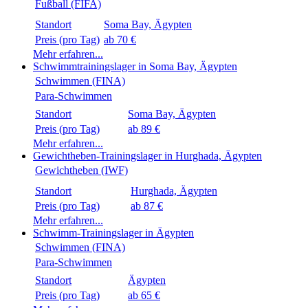
Fußball (FIFA)
Standort
Preis (pro Tag)
ab 70 €
Mehr erfahren...
Schwimmtrainingslager in Soma Bay, Ägypten
Schwimmen (FINA)
Para-Schwimmen
Standort
Preis (pro Tag)
ab 89 €
Mehr erfahren...
Gewichtheben-Trainingslager in Hurghada, Ägypten
Gewichtheben (IWF)
Standort
Preis (pro Tag)
ab 87 €
Mehr erfahren...
Schwimm-Trainingslager in Ägypten
Schwimmen (FINA)
Para-Schwimmen
Standort
Preis (pro Tag)
ab 65 €