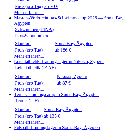
Preis (pro Tag)
ab 70 €
Mehr erfahren...
Masters-Vorbereitungs-Schwimmcamp 2026 — Soma Bay,
Ägypten
Schwimmen (FINA)
Para-Schwimmen
Standort
Preis (pro Tag)
ab 186 €
Mehr erfahren...
Leichtathletik-Trainingslager in Nikosia, Zypern
Leichtathletik (IAAF)
Standort
Preis (pro Tag)
ab 87 €
Mehr erfahren...
Tennis Trainingscamp in Soma Bay, Ägypten
Tennis (ITF)
Standort
Preis (pro Tag)
ab 135 €
Mehr erfahren...
Fußball-Trainingslager in Soma Bay, Ägypten