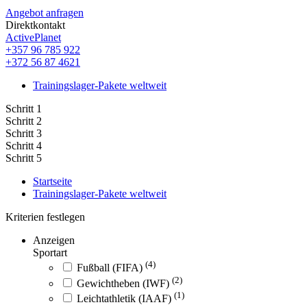
Angebot anfragen
Direktkontakt
ActivePlanet
+357 96 785 922
+372 56 87 4621
Trainingslager-Pakete weltweit
Schritt 1
Schritt 2
Schritt 3
Schritt 4
Schritt 5
Startseite
Trainingslager-Pakete weltweit
Kriterien festlegen
Anzeigen
Sportart
(4)
Fußball (FIFA)
(2)
Gewichtheben (IWF)
(1)
Leichtathletik (IAAF)