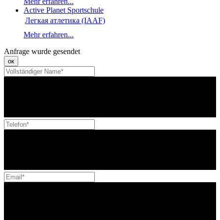
Mehr erfahren...
Active Planet Sportschule
Легкая атлетика (IAAF)
Mehr erfahren...
Anfrage wurde gesendet
ок