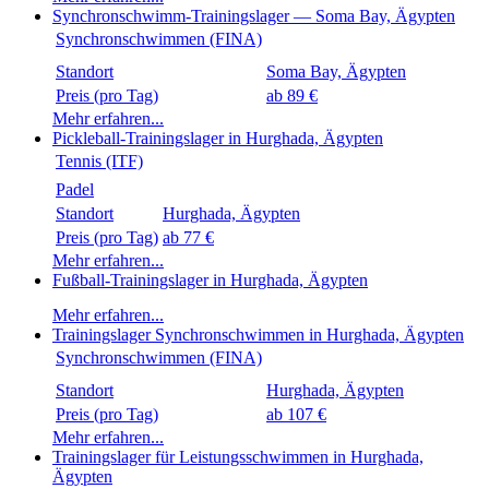
Synchronschwimm-Trainingslager — Soma Bay, Ägypten
Synchronschwimmen (FINA)
Standort
Preis (pro Tag)
ab 89 €
Mehr erfahren...
Pickleball-Trainingslager in Hurghada, Ägypten
Tennis (ITF)
Padel
Standort
Preis (pro Tag)
ab 77 €
Mehr erfahren...
Fußball-Trainingslager in Hurghada, Ägypten
Mehr erfahren...
Trainingslager Synchronschwimmen in Hurghada, Ägypten
Synchronschwimmen (FINA)
Standort
Preis (pro Tag)
ab 107 €
Mehr erfahren...
Trainingslager für Leistungsschwimmen in Hurghada,
Ägypten