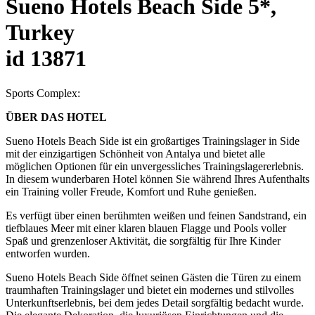
Sueno Hotels Beach Side 5*,
Turkey
id 13871
Sports Complex:
ÜBER DAS HOTEL
Sueno Hotels Beach Side ist ein großartiges Trainingslager in Side
mit der einzigartigen Schönheit von Antalya und bietet alle
möglichen Optionen für ein unvergessliches Trainingslagererlebnis.
In diesem wunderbaren Hotel können Sie während Ihres Aufenthalts
ein Training voller Freude, Komfort und Ruhe genießen.
Es verfügt über einen berühmten weißen und feinen Sandstrand, ein
tiefblaues Meer mit einer klaren blauen Flagge und Pools voller
Spaß und grenzenloser Aktivität, die sorgfältig für Ihre Kinder
entworfen wurden.
Sueno Hotels Beach Side öffnet seinen Gästen die Türen zu einem
traumhaften Trainingslager und bietet ein modernes und stilvolles
Unterkunftserlebnis, bei dem jedes Detail sorgfältig bedacht wurde.