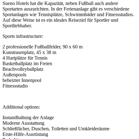
Sueno Hotels hat die Kapazität, neben Fußball auch andere
Sportarten auszurichten. In der Ferienanlage gibt es verschiedene
Sportanlagen wie Tennisplätze, Schwimmbäder und Fitnessstudios.
Auf diese Weise ist es ein ideales Reiseziel für Sportler und
Sportliebhaber.
Sports infrastructure:
2 professionelle Fußballfelder, 90 x 60 m
Kunstrasenplatz, 45 x 38 m
4 Hartplätze für Tennis
Basketballplatz im Freien
Beachvolleyballplatz
Außenpools
beheizter Innenpool
Fitnessstudio
Additional options:
Instandhaltung der Anlage
Moderne Ausstattung
Schließfächer, Duschen, Toiletten und Umkleideräume
Erste-Hilfe-Ausrüstung