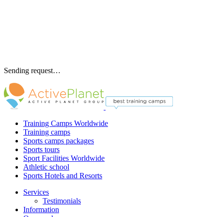
Sending request…
Training Camps Worldwide
Training camps
Sports camps packages
Sports tours
Sport Facilities Worldwide
Athletic school
Sports Hotels and Resorts
Services
Testimonials
Information