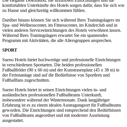
Die elegante Dekoration, die luxuriösen Einrichtungen und die
komfortablen Unterkünfte des Hotels sorgen dafür, dass Sie sich wie
zu Hause und gleichzeitig willkommen fühlen.
Darüber hinaus können Sie sich während Ihres Trainingslagers im
Spa- und Wellnesscenter, im Fitnesscenter, im Kinderclub und in
vielen anderen Serviceeinrichtungen des Hotels verwöhnen lassen.
Während Ihres Trainingslagers erwartet Sie ein spannendes
Programm mit Aktivitäten, die alle Altersgruppen ansprechen.
SPORT
Sueno Hotels bietet hochwertige und professionelle Einrichtungen
in verschiedenen Sportarten. Die beiden professionellen
Fußballfelder (90 x 60 m) und der Kunstrasenplatz (45 x 38 m) in
der Ferienanlage sind auf die Bedürfnisse von Sportlern und
Fußballfans zugeschnitten.
Sueno Hotels bietet in seinen Einrichtungen vielen in- und
ausländischen professionellen Fußballteams Unterkunft,
insbesondere während der Wintermonate. Dank langjähriger
Erfahrung ist es zu einem idealen Austragungsort für Fußballteams
geworden. Die Einrichtungen sind entsprechend den Bedürfnissen
von Fußballteams angeordnet und mit moderner Ausrüstung
ausgestattet.