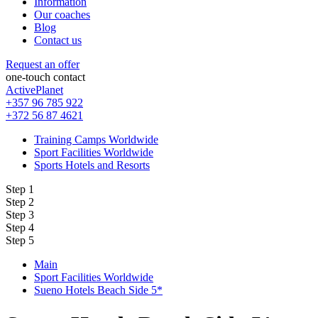
Information
Our coaches
Blog
Contact us
Request an offer
one-touch contact
ActivePlanet
+357 96 785 922
+372 56 87 4621
Training Camps Worldwide
Sport Facilities Worldwide
Sports Hotels and Resorts
Step 1
Step 2
Step 3
Step 4
Step 5
Main
Sport Facilities Worldwide
Sueno Hotels Beach Side 5*