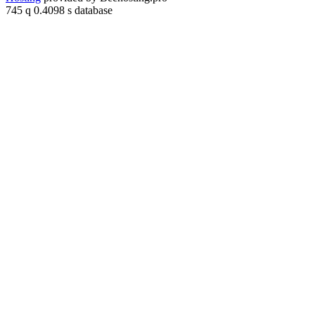
745 q 0.4098 s database