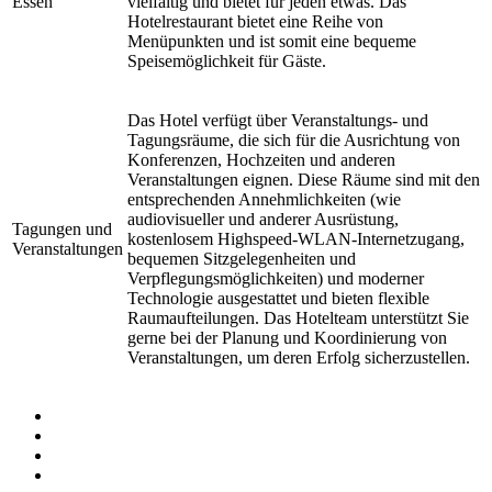
Essen
vielfältig und bietet für jeden etwas. Das
Hotelrestaurant bietet eine Reihe von
Menüpunkten und ist somit eine bequeme
Speisemöglichkeit für Gäste.
Das Hotel verfügt über Veranstaltungs- und
Tagungsräume, die sich für die Ausrichtung von
Konferenzen, Hochzeiten und anderen
Veranstaltungen eignen. Diese Räume sind mit den
entsprechenden Annehmlichkeiten (wie
audiovisueller und anderer Ausrüstung,
Tagungen und
kostenlosem Highspeed-WLAN-Internetzugang,
Veranstaltungen
bequemen Sitzgelegenheiten und
Verpflegungsmöglichkeiten) und moderner
Technologie ausgestattet und bieten flexible
Raumaufteilungen. Das Hotelteam unterstützt Sie
gerne bei der Planung und Koordinierung von
Veranstaltungen, um deren Erfolg sicherzustellen.