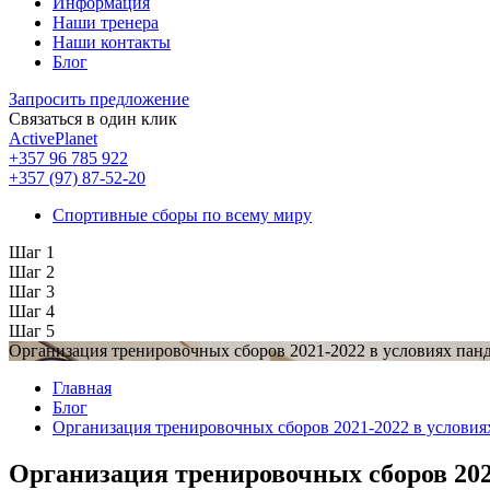
Информация
Наши тренера
Наши контакты
Блог
Запросить предложение
Связаться в один клик
ActivePlanet
+357 96 785 922
+357 (97) 87-52-20
Спортивные сборы по всему миру
Шаг 1
Шаг 2
Шаг 3
Шаг 4
Шаг 5
Организация тренировочных сборов 2021-2022 в условиях пан
Главная
Блог
Организация тренировочных сборов 2021-2022 в услови
Организация тренировочных сборов 202