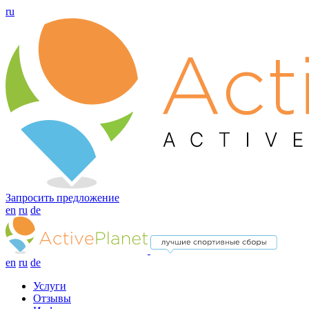
ru
Запросить предложение
en
ru
de
en
ru
de
Услуги
Отзывы