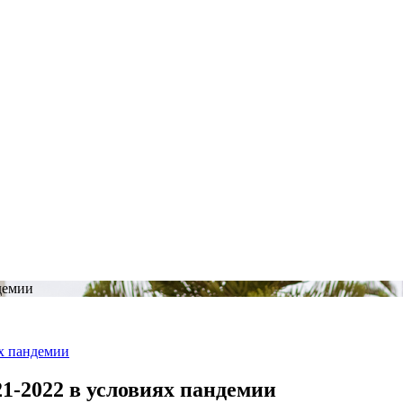
демии
ях пандемии
1-2022 в условиях пандемии