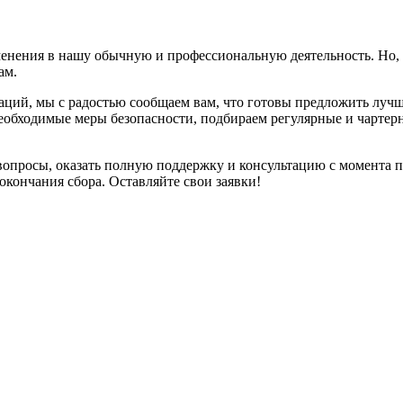
ения в нашу обычную и профессиональную деятельность. Но, не
ам.
аций, мы с радостью сообщаем вам, что готовы предложить луч
необходимые меры безопасности, подбираем регулярные и чарте
вопросы, оказать полную поддержку и консультацию с момента п
кончания сбора. Оставляйте свои заявки!