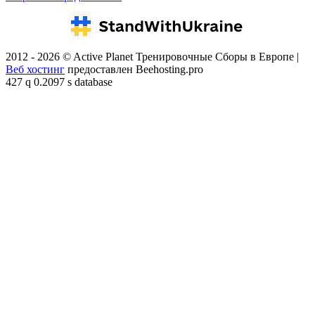
2012 - 2026 © Active Planet Тренировочные Сборы в Европе |
Веб хостинг
предоставлен Beehosting.pro
427 q 0.2097 s database