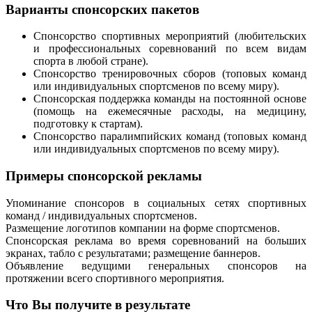
Варианты спонсорских пакетов
Спонсорство спортивных мероприятий (любительских
и профессиональных соревнований по всем видам
спорта в любой стране).
Спонсорство тренировочных сборов (топовых команд
или индивидуальных спортсменов по всему миру).
Спонсорская поддержка команды на постоянной основе
(помощь на ежемесячные расходы, на медицину,
подготовку к стартам).
Спонсорство паралимпийских команд (топовых команд
или индивидуальных спортсменов по всему миру).
Примеры спонсорской рекламы
Упоминание спонсоров в социальных сетях спортивных
команд / индивидуальных спортсменов.
Размещение логотипов компании на форме спортсменов.
Спонсорская реклама во время соревнований на больших
экранах, табло с результатами; размещение баннеров.
Объявление ведущими генеральных спонсоров на
протяжении всего спортивного мероприятия.
Что Вы получите в результате