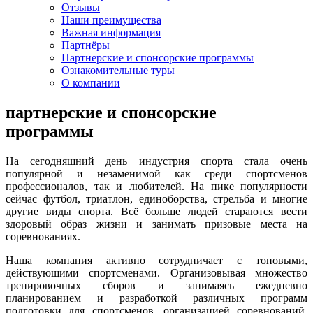
Отзывы
Наши преимущества
Важная информация
Партнёры
Партнерские и спонсорские программы
Ознакомительные туры
О компании
партнерские и спонсорские
программы
На сегодняшний день индустрия спорта стала очень
популярной и незаменимой как среди спортсменов
профессионалов, так и любителей. На пике популярности
сейчас футбол, триатлон, единоборства, стрельба и многие
другие виды спорта. Всё больше людей стараются вести
здоровый образ жизни и занимать призовые места на
соревнованиях.
Наша компания активно сотрудничает с топовыми,
действующими спортсменами. Организовывая множество
тренировочных сборов и занимаясь ежедневно
планированием и разработкой различных программ
подготовки для спортсменов, организацией соревнований,