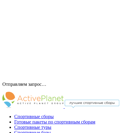
Отправляем запрос…
Спортивные сборы
Готовые пакеты по спортивным сборам
Спортивные туры
Спортивные базы