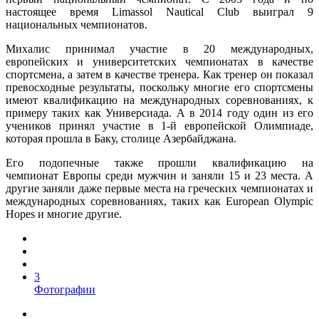
настоящее время Limassol Nautical Club выиграл 9
национальных чемпионатов.
Михалис принимал участие в 20 международных,
европейских и университетских чемпионатах в качестве
спортсмена, а затем в качестве тренера. Как тренер он показал
превосходные результаты, поскольку многие его спортсмены
имеют квалификацию на международных соревнованиях, к
примеру таких как Универсиада. А в 2014 году один из его
учеников принял участие в 1-й европейской Олимпиаде,
которая прошла в Баку, столице Азербайджана.
Его подопечные также прошли квалификацию на
чемпионат Европы среди мужчин и заняли 15 и 23 места. А
другие заняли даже первые места на греческих чемпионатах и
международных соревнованиях, таких как European Olympic
Hopes и многие другие.
3
Фотографии