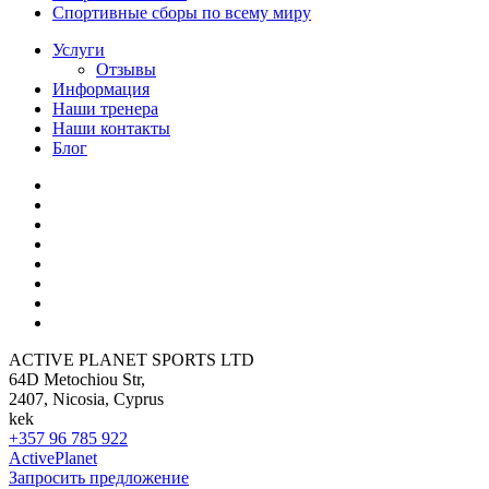
Спортивные сборы по всему миру
Услуги
Отзывы
Информация
Наши тренера
Наши контакты
Блог
ACTIVE PLANET SPORTS LTD
64D Metochiou Str,
2407, Nicosia, Cyprus
kek
+357 96 785 922
ActivePlanet
Запросить предложение