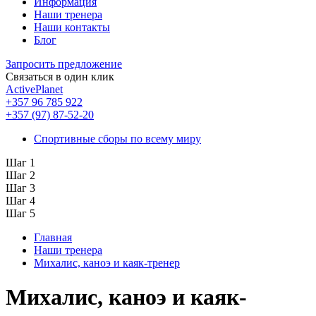
Информация
Наши тренера
Наши контакты
Блог
Запросить предложение
Связаться в один клик
ActivePlanet
+357 96 785 922
+357 (97) 87-52-20
Спортивные сборы по всему миру
Шаг 1
Шаг 2
Шаг 3
Шаг 4
Шаг 5
Главная
Наши тренера
Михалис, каноэ и каяк-тренер
Михалис, каноэ и каяк-