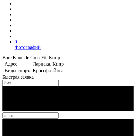
9
Фотографий
Bare Knuckle CrossFit, Кипр
Адрес
Ларнака, Кипр
Виды спорта
Кроссфит
Йога
Быстрая заявка