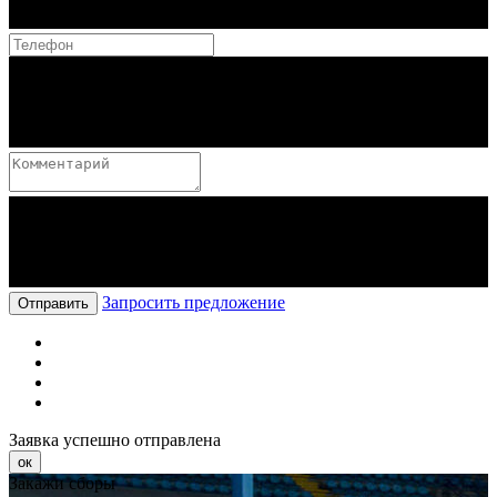
Запросить предложение
Отправить
Заявка успешно отправлена
ок
Закажи сборы