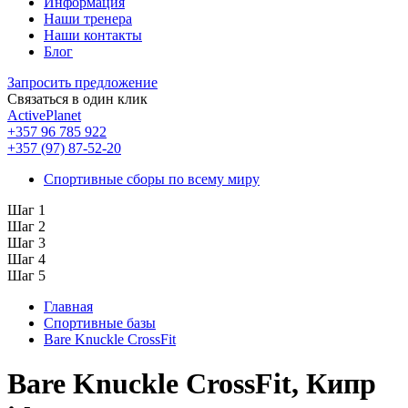
Информация
Наши тренера
Наши контакты
Блог
Запросить предложение
Связаться в один клик
ActivePlanet
+357 96 785 922
+357 (97) 87-52-20
Спортивные сборы по всему миру
Шаг 1
Шаг 2
Шаг 3
Шаг 4
Шаг 5
Главная
Спортивные базы
Bare Knuckle CrossFit
Bare Knuckle CrossFit, Кипр