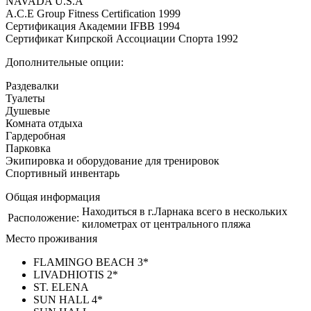
NAVADA U.S.A
A.C.E Group Fitness Certification 1999
Сертификация Академии IFBB 1994
Сертификат Кипрской Ассоциации Спорта 1992
Дополнительные опции:
Раздевалки
Туалеты
Душевые
Комната отдыха
Гардеробная
Парковка
Экипировка и оборудование для тренировок
Спортивный инвентарь
Общая информация
Находиться в г.Ларнака всего в нескольких
Расположение:
километрах от центрального пляжа
Место проживания
FLAMINGO BEACH 3*
LIVADHIOTIS 2*
ST. ELENA
SUN HALL 4*