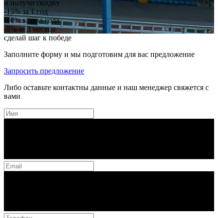
и получи скидку
-15%
за 1 год
-10%
за пол года
-5%
за 3 месяца
сделай шаг к победе
Заполните форму и мы подготовим для вас предложение
Запросить предложение
Либо оставьте контактны данные и наш менеджер свяжется с
вами