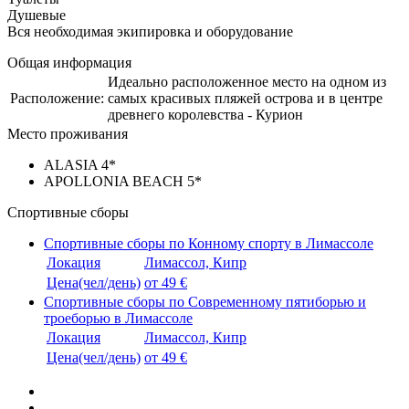
Душевые
Вся необходимая экипировка и оборудование
Общая информация
Идеально расположенное место на одном из
Расположение:
самых красивых пляжей острова и в центре
древнего королевства - Курион
Место проживания
ALASIA 4*
APOLLONIA BEACH 5*
Спортивные сборы
Спортивные сборы по Конному спорту в Лимассоле
Локация
Лимассол, Кипр
Цена(чел/день)
от 49 €
Спортивные сборы по Современному пятиборью и
троеборью в Лимассоле
Локация
Лимассол, Кипр
Цена(чел/день)
от 49 €