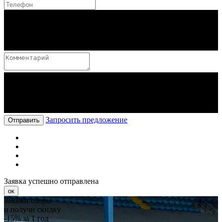
Запросить предложение
Отправить
Заявка успешно отправлена
ок
Закажи сборы
и получи скидку
-15%
за 1 год