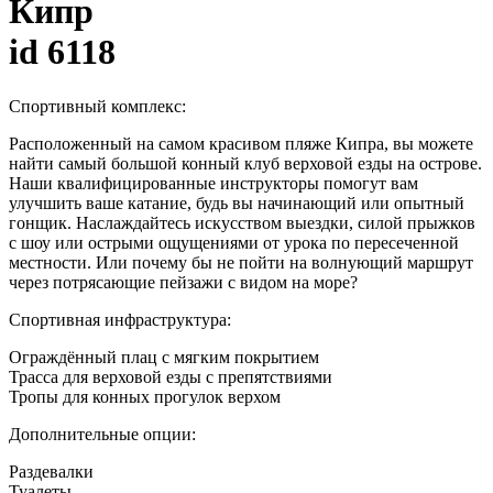
Кипр
id 6118
Спортивный комплекс:
Расположенный на самом красивом пляже Кипра, вы можете
найти самый большой конный клуб верховой езды на острове.
Наши квалифицированные инструкторы помогут вам
улучшить ваше катание, будь вы начинающий или опытный
гонщик. Наслаждайтесь искусством выездки, силой прыжков
с шоу или острыми ощущениями от урока по пересеченной
местности. Или почему бы не пойти на волнующий маршрут
через потрясающие пейзажи с видом на море?
Спортивная инфраструктура:
Ограждённый плац с мягким покрытием
Трасса для верховой езды с препятствиями
Тропы для конных прогулок верхом
Дополнительные опции:
Раздевалки
Туалеты