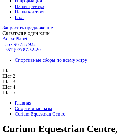
Информация
Наши тренера
Наши контакты
Блог
Запросить предложение
Связаться в один клик
ActivePlanet
+357 96 785 922
+357 (97) 87-52-20
Спортивные сборы по всему миру
Шаг 1
Шаг 2
Шаг 3
Шаг 4
Шаг 5
Главная
Спортивные базы
Curium Equestrian Centre
Curium Equestrian Centre,