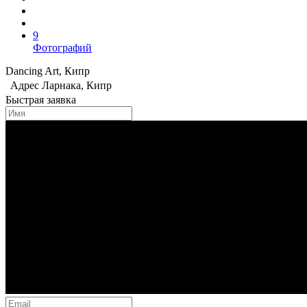
9
Фотографий
Dancing Art, Кипр
Адрес
Ларнака, Кипр
Быстрая заявка