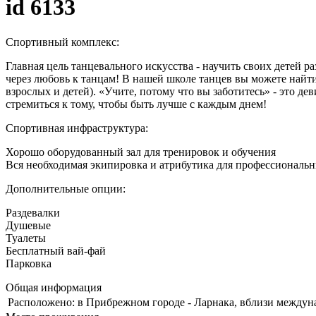
id 6133
Спортивный комплекс:
Главная цель танцевального искусства - научить своих детей 
через любовь к танцам! В нашей школе танцев вы можете найти р
взрослых и детей). «Учите, потому что вы заботитесь» - это д
стремиться к тому, чтобы быть лучше с каждым днем!
Спортивная инфраструктура:
Хорошо оборудованный зал для тренировок и обучения
Вся необходимая экипировка и атрибутика для профессиональ
Дополнительные опции:
Раздевалки
Душевые
Туалеты
Бесплатный вай-фай
Парковка
Общая информация
Расположено:
в Прибрежном городе - Ларнака, вблизи междун