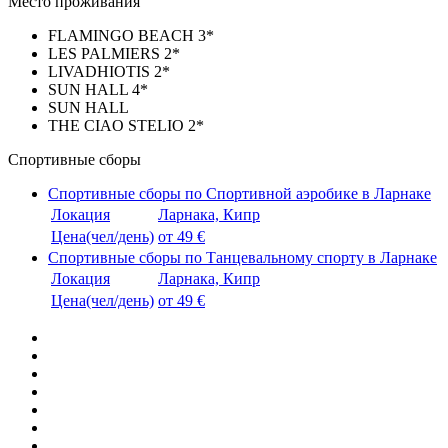
Место проживания
FLAMINGO BEACH 3*
LES PALMIERS 2*
LIVADHIOTIS 2*
SUN HALL 4*
SUN HALL
THE CIAO STELIO 2*
Спортивные сборы
Спортивные сборы по Спортивной аэробике в Ларнаке
Локация
Ларнака, Кипр
Цена(чел/день)
от 49 €
Спортивные сборы по Танцевальному спорту в Ларнаке
Локация
Ларнака, Кипр
Цена(чел/день)
от 49 €