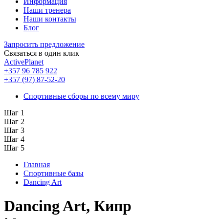
Информация
Наши тренера
Наши контакты
Блог
Запросить предложение
Связаться в один клик
ActivePlanet
+357 96 785 922
+357 (97) 87-52-20
Спортивные сборы по всему миру
Шаг 1
Шаг 2
Шаг 3
Шаг 4
Шаг 5
Главная
Спортивные базы
Dancing Art
Dancing Art, Кипр