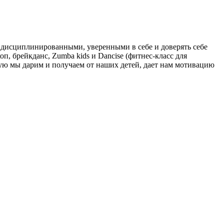
ть дисциплинированными, уверенными в себе и доверять себе
п, брейкданс, Zumba kids и Dancise (фитнес-класс для
орую мы дарим и получаем от наших детей, дает нам мотивацию