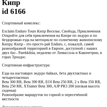
Кипр
id 6166
Спортивный комплекс:
Exclaim Enduro Tours Кипр Веселье, Свобода, Приключения
Откройте для себя приключения на Кипре по эндуро и по
бездорожью езда на мотоцикле по солнечному живописному
Кипру. Кипр - это просто рай Enduro, с, пожалуй, самой
разнообразной территорией в Европе, доступной с наших
двух баз - Parekklisia, недалеко от Лимассола и Какопетрии, в
горах Троодос.
Спортивная инфраструктура:
Езда на настоящих эндуро байках, бета двухтактных и
четырехтактных
Beta 300 RR, Beta 390 RR, EOI Beta 250 RR, 2 x Beta 350 RR,
Beta 250 RR, XTrainer Beta 300, AJP PR3 200 (низкая высота
сиденья)
Разнообразие маршрутов по горной и пересечённой
местности