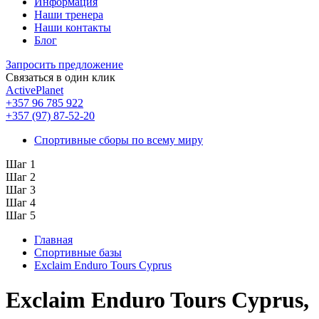
Информация
Наши тренера
Наши контакты
Блог
Запросить предложение
Связаться в один клик
ActivePlanet
+357 96 785 922
+357 (97) 87-52-20
Спортивные сборы по всему миру
Шаг 1
Шаг 2
Шаг 3
Шаг 4
Шаг 5
Главная
Спортивные базы
Exclaim Enduro Tours Cyprus
Exclaim Enduro Tours Cyprus,