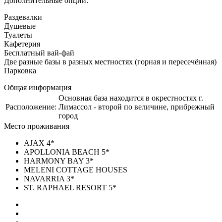
Дополнительные опции:
Раздевалки
Душевые
Туалеты
Кафетерия
Бесплатный вай-фай
Две разные базы в разных местностях (горная и пересечённая)
Парковка
Общая информация
Основная база находится в окрестностях г.
Расположение:
Лимассол - второй по величине, прибрежный
город
Место проживания
AJAX 4*
APOLLONIA BEACH 5*
HARMONY BAY 3*
MELENI COTTAGE HOUSES
NAVARRIA 3*
ST. RAPHAEL RESORT 5*