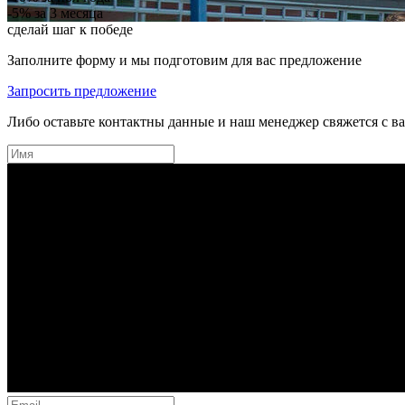
-5%
за 3 месяца
сделай шаг к победе
Заполните форму и мы подготовим для вас предложение
Запросить предложение
Либо оставьте контактны данные и наш менеджер свяжется с в