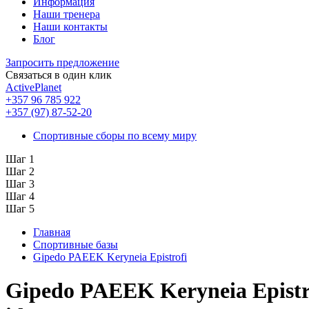
Информация
Наши тренера
Наши контакты
Блог
Запросить предложение
Связаться в один клик
ActivePlanet
+357 96 785 922
+357 (97) 87-52-20
Спортивные сборы по всему миру
Шаг 1
Шаг 2
Шаг 3
Шаг 4
Шаг 5
Главная
Спортивные базы
Gipedo PAEEK Keryneia Epistrofi
Gipedo PAEEK Keryneia Epistr