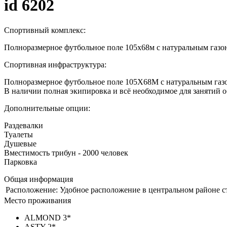
id 6202
Спортивный комплекс:
Полноразмерное футбольное поле 105х68м с натуральным газоно
Спортивная инфраструктура:
Полноразмерное футбольное поле 105Х68М с натуральным газ
В наличии полная экипировка и всё необходимое для занятий 
Дополнительные опции:
Раздевалки
Туалеты
Душевые
Вместимость трибун - 2000 человек
Парковка
Общая информация
Расположение:
Удобное расположение в центральном районе с
Место проживания
ALMOND 3*
ASTY 2*