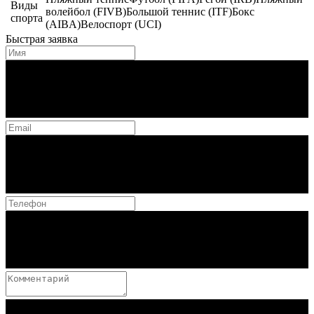
Виды
волейбол (FIVB)
Большой теннис (ITF)
Бокс
спорта
(AIBA)
Велоспорт (UCI)
Быстрая заявка