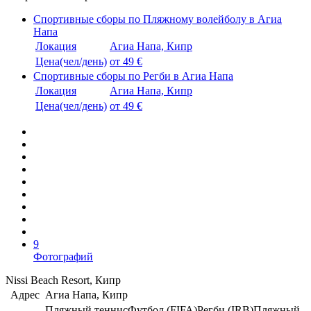
Спортивные сборы по Пляжному волейболу в Агиа
Напа
Локация
Агиа Напа, Кипр
Цена(чел/день)
от 49 €
Спортивные сборы по Регби в Агиа Напа
Локация
Агиа Напа, Кипр
Цена(чел/день)
от 49 €
9
Фотографий
Nissi Beach Resort, Кипр
Адрес
Агиа Напа, Кипр
Пляжный теннис
Футбол (FIFA)
Регби (IRB)
Пляжный