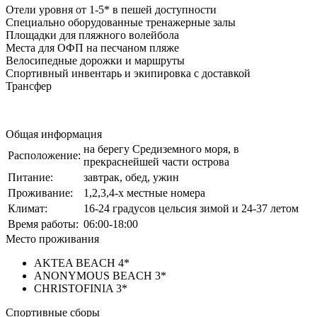
Отели уровня от 1-5* в пешей доступности
Специально оборудованные тренажерные залы
Площадки для пляжного волейбола
Места для ОФП на песчаном пляже
Велосипедные дорожки и маршруты
Спортивный инвентарь и экипировка с доставкой
Трансфер
Общая информация
на берегу Средиземного моря, в
Расположение:
прекраснейшей части острова
Питание:
завтрак, обед, ужин
Проживание:
1,2,3,4-х местные номера
Климат:
16-24 градусов цельсия зимой и 24-37 летом
Время работы:
06:00-18:00
Место проживания
AKTEA BEACH 4*
ANONYMOUS BEACH 3*
CHRISTOFINIA 3*
Спортивные сборы