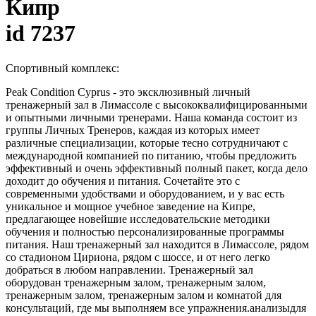
Кипр
id 7237
Спортивный комплекс:
Peak Condition Cyprus - это эксклюзивный личный
тренажерный зал в Лимассоле с высококвалифицированными
и опытными личными тренерами. Наша команда состоит из
группы Личных Тренеров, каждая из которых имеет
различные специализации, которые тесно сотрудничают с
международной компанией по питанию, чтобы предложить
эффективный и очень эффективный полный пакет, когда дело
доходит до обучения и питания. Сочетайте это с
современными удобствами и оборудованием, и у вас есть
уникальное и мощное учебное заведение на Кипре,
предлагающее новейшие исследовательские методики
обучения и полностью персонализированные программы
питания. Наш тренажерный зал находится в Лимассоле, рядом
со стадионом Цириона, рядом с шоссе, и от него легко
добраться в любом направлении. Тренажерный зал
оборудован тренажерным залом, тренажерным залом,
тренажерным залом, тренажерным залом и комнатой для
консультаций, где мы выполняем все упражнения.анализыдля