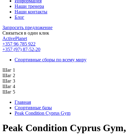
Информация
Наши тренера
Наши контакты
Блог
Запросить предложение
Связаться в один клик
ActivePlanet
+357 96 785 922
+357 (97) 87-52-20
Спортивные сборы по всему миру
Шаг 1
Шаг 2
Шаг 3
Шаг 4
Шаг 5
Главная
Спортивные базы
Peak Condition Cyprus Gym
Peak Condition Cyprus Gym,