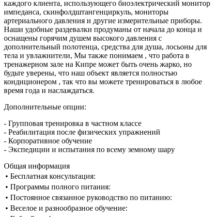
каждого клиента, использующего биоэлектрический монитор
импеданса, скинфолдштангенциркуль, мониторы
артериального давления и другие измерительные приборы.
Наши удобные раздевалки продуманы от начала до конца и
оснащены горячим душем высокого давления с
дополнительный полотенца, средства для душа, лосьоны для
тела и увлажнители, Мы также понимаем , что работа в
тренажерном зале на Кипре может быть очень жарко, но
будьте уверены, что наш объект является полностью
кондиционером , так что вы можете тренироваться в любое
время года и наслаждаться.
Дополнительные опции:
- Групповая тренировка в частном классе
- Реабилитация после физических упражнений
- Корпоративное обучение
- Экспедиции и испытания по всему земному шару
Общая информация
• Бесплатная консультация:
• Программы полного питания:
• Постоянное связанное руководство по питанию:
• Веселое и разнообразное обучение: