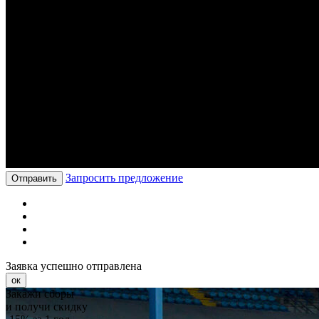
Запросить предложение
Отправить
Заявка успешно отправлена
ок
Закажи сборы
и получи скидку