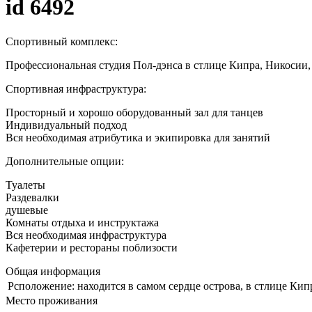
id 6492
Спортивный комплекс:
Профессиональная студия Пол-дэнса в стлице Кипра, Никоси
Спортивная инфраструктура:
Просторный и хорошо оборудованный зал для танцев
Индивидуальный подход
Вся необходимая атрибутика и экипировка для занятий
Дополнительные опции:
Туалеты
Раздевалки
душевые
Комнаты отдыха и инструктажа
Вся необходимая инфраструктура
Кафетерии и рестораны поблизости
Общая информация
Рсположение:
находится в самом сердце острова, в стлице Кипр
Место проживания