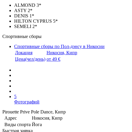
ALMOND 3*
ASTY 2*
DENIS 1*
HILTON CYPRUS 5*
SEMELI 2*
Спортивные сборы
Спортивные сборы по Пол-дэнсу в Никосии
Локация
Никосия, Кипр
Цена(чел/день)
от 49 €
5
Фотографий
Pirouette Prive Pole Dance, Кипр
Адрес
Никосия, Кипр
Виды спорта
Йога
Быстрая заявка