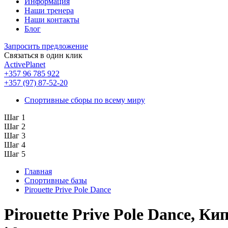
Информация
Наши тренера
Наши контакты
Блог
Запросить предложение
Связаться в один клик
ActivePlanet
+357 96 785 922
+357 (97) 87-52-20
Спортивные сборы по всему миру
Шаг 1
Шаг 2
Шаг 3
Шаг 4
Шаг 5
Главная
Спортивные базы
Pirouette Prive Pole Dance
Pirouette Prive Pole Dance, Ки