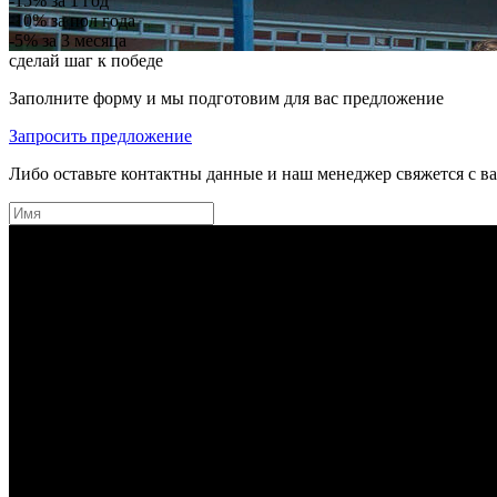
-15%
за 1 год
-10%
за пол года
-5%
за 3 месяца
сделай шаг к победе
Заполните форму и мы подготовим для вас предложение
Запросить предложение
Либо оставьте контактны данные и наш менеджер свяжется с в