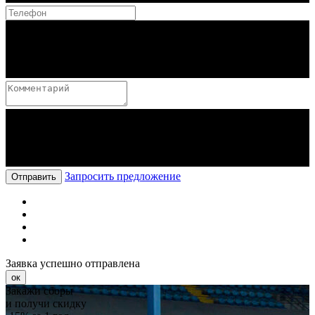
Запросить предложение
Отправить
Заявка успешно отправлена
ок
Закажи сборы
и получи скидку