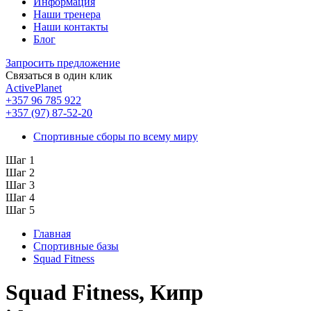
Информация
Наши тренера
Наши контакты
Блог
Запросить предложение
Связаться в один клик
ActivePlanet
+357 96 785 922
+357 (97) 87-52-20
Спортивные сборы по всему миру
Шаг 1
Шаг 2
Шаг 3
Шаг 4
Шаг 5
Главная
Спортивные базы
Squad Fitness
Squad Fitness, Кипр