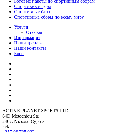
Готовые пакеты по спортивным сборам
Спортивные туры
Спортивные базы
Спортивные сборы по всему миру
Услуги
Отзывы
Информация
Наши тренера
Наши контакты
Блог
ACTIVE PLANET SPORTS LTD
64D Metochiou Str,
2407, Nicosia, Cyprus
kek
+357 96 785 922