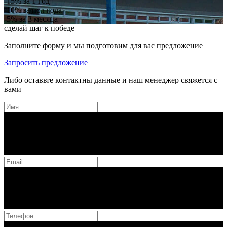
-15%
за 1 год
-10%
за пол года
-5%
за 3 месяца
сделай шаг к победе
Заполните форму и мы подготовим для вас предложение
Запросить предложение
Либо оставьте контактны данные и наш менеджер свяжется с
вами