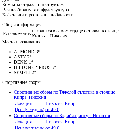
Комнаты отдыха и инструктажа
Вся необходимая инфраструктура
Кафетерии и рестораны поблизости
Общая информация
находится в самом сердце острова, в стлице
Рсположение:
Кипр - г. Никосия
Место проживания
ALMOND 3*
ASTY 2*
DENIS 1*
HILTON CYPRUS 5*
SEMELI 2*
Спортивные сборы
Спортивные сборы по Тяжелой атлетике в столице
Кипра, Никосии
Локация
Никосия, Кипр
Цена(чел/день)
от 49 €
Спортивные сборы по Бодибилдингу в Никосии
Локация
Никосия, Кипр
Цена(чел/день)
от 49 €