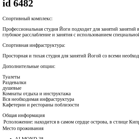
id 6482
Спортивный комплекс:
Профессиональная студия Йоги подходит для занятий занятий 
глубокое расслабление и занятия с использованием специальн
Спортивная инфраструктура:
Просторная и тихая студия для занятий Йогой со всеми необ
Дополнительные опции:
Туалеты
Раздевалки
душевые
Комнаты отдыха и инструктажа
Вся необходимая инфраструктура
Кафетерии и рестораны поблизости
Общая информация
Рсположение:
находится в самом сердце острова, в стлице Кипр
Место проживания
ALMOND 3*