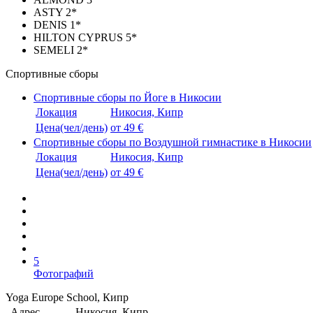
ASTY 2*
DENIS 1*
HILTON CYPRUS 5*
SEMELI 2*
Спортивные сборы
Спортивные сборы по Йоге в Никосии
Локация
Никосия, Кипр
Цена(чел/день)
от 49 €
Спортивные сборы по Воздушной гимнастике в Никосии
Локация
Никосия, Кипр
Цена(чел/день)
от 49 €
5
Фотографий
Yoga Europe School, Кипр
Адрес
Никосия, Кипр