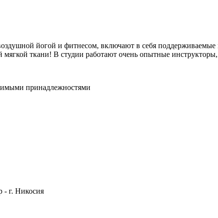
воздушной йогой и фитнесом, включают в себя поддерживаемые 
ой мягкой ткани! В студии работают очень опытные инструкторы
ходимыми принадлежностями
 - г. Никосия