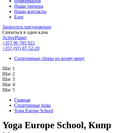
Информация
Наши тренера
Наши контакты
Блог
Запросить предложение
Связаться в один клик
ActivePlanet
+357 96 785 922
+357 (97) 87-52-20
Спортивные сборы по всему миру
Шаг 1
Шаг 2
Шаг 3
Шаг 4
Шаг 5
Главная
Спортивные базы
Yoga Europe School
Yoga Europe School, Кипр