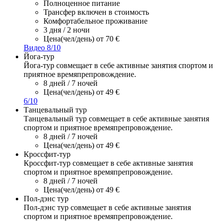
Полноценное питание
Трансфер включен в стоимость
Комфортабельное проживание
3 дня / 2 ночи
Цена(чел/день)
от 70 €
Видео
8/10
Йога-тур
Йога-тур совмещает в себе активные занятия спортом и
приятное времяпрепровождение.
8 дней / 7 ночей
Цена(чел/день)
от 49 €
6/10
Танцевальный тур
Танцевальный тур совмещает в себе активные занятия
спортом и приятное времяпрепровождение.
8 дней / 7 ночей
Цена(чел/день)
от 49 €
Кроссфит-тур
Кроссфит-тур совмещает в себе активные занятия
спортом и приятное времяпрепровождение.
8 дней / 7 ночей
Цена(чел/день)
от 49 €
Пол-дэнс тур
Пол-дэнс тур совмещает в себе активные занятия
спортом и приятное времяпрепровождение.