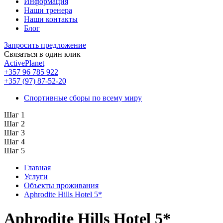
Информация
Наши тренера
Наши контакты
Блог
Запросить предложение
Связаться в один клик
ActivePlanet
+357 96 785 922
+357 (97) 87-52-20
Спортивные сборы по всему миру
Шаг 1
Шаг 2
Шаг 3
Шаг 4
Шаг 5
Главная
Услуги
Объекты проживания
Aphrodite Hills Hotel 5*
Aphrodite Hills Hotel 5*