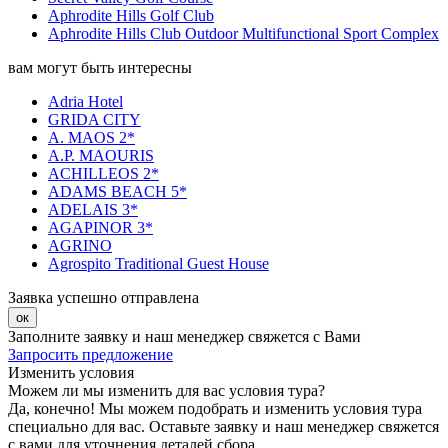
Aphrodite Hills Golf Club
Aphrodite Hills Club Outdoor Multifunctional Sport Complex
вам могут быть интересны
Adria Hotel
GRIDA CITY
A. MAOS 2*
A.P. MAOURIS
ACHILLEOS 2*
ADAMS BEACH 5*
ADELAIS 3*
AGAPINOR 3*
AGRINO
Agrospito Traditional Guest House
Заявка успешно отправлена
ок
Заполните заявку и наш менеджер свяжется с Вами
Запросить предложение
Изменить условия
Можем ли мы изменить для вас условия тура?
Да, конечно! Мы можем подобрать и изменить условия тура
специально для вас. Оставьте заявку и наш менеджер свяжется
с вами для уточнения деталей сбора.