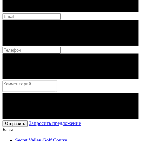
Запросить предложение
Отправить
Базы
Secret Valley Golf Course