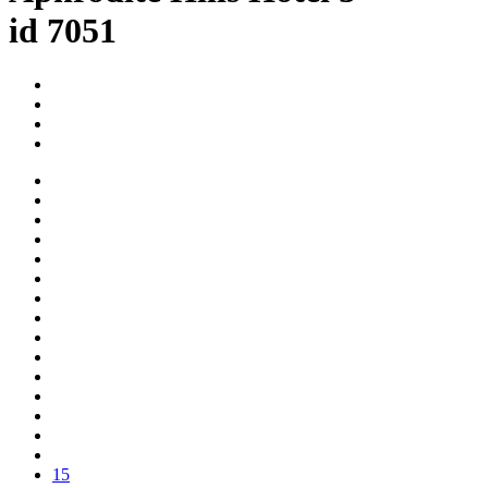
id 7051
15