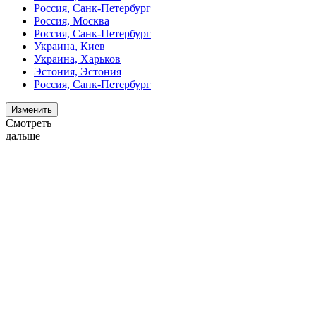
Россия, Санк-Петербург
Россия, Москва
Россия, Санк-Петербург
Украина, Киев
Украина, Харьков
Эстония, Эстония
Россия, Санк-Петербург
Изменить
Смотреть
дальше