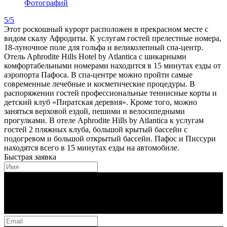
Фотографий
5/5
Этот роскошный курорт расположен в прекрасном месте с
видом скалу Афродиты. К услугам гостей прелестные номера,
18-луночное поле для гольфа и великолепный спа-центр.
Отель Aphrodite Hills Hotel by Atlantica с шикарными
комфортабельными номерами находится в 15 минутах езды от
аэропорта Пафоса. В спа-центре можно пройти самые
современные лечебные и косметические процедуры. В
распоряжении гостей профессиональные теннисные корты и
детский клуб «Пиратская деревня». Кроме того, можно
заняться верховой ездой, пешими и велосипедными
прогулками. В отеле Aphrodite Hills by Atlantica к услугам
гостей 2 пляжных клуба, большой крытый бассейн с
подогревом и большой открытый бассейн. Пафос и Писсури
находятся всего в 15 минутах езды на автомобиле.
Быстрая заявка