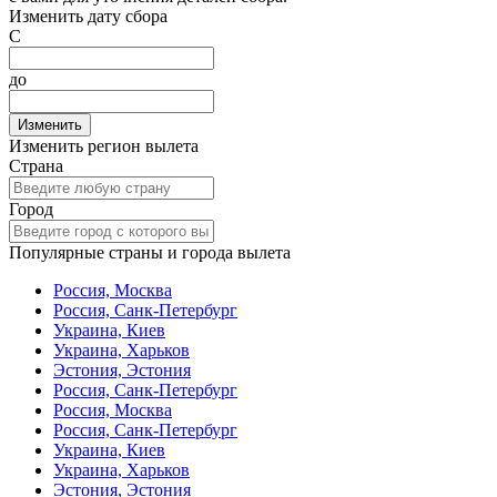
Изменить дату сбора
С
до
Изменить
Изменить регион вылета
Страна
Город
Популярные страны и города вылета
Россия, Москва
Россия, Санк-Петербург
Украина, Киев
Украина, Харьков
Эстония, Эстония
Россия, Санк-Петербург
Россия, Москва
Россия, Санк-Петербург
Украина, Киев
Украина, Харьков
Эстония, Эстония