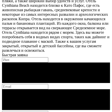
пляжи, а также широкий выбор удобств и услуг. Отель
Cynthiana Beach находится близко к Като Пафос, где есть
живописная рыбацкая гавань, средневековые крепости и
некоторые из самых интересных развалин и археологических
раскопок Кипра. Отель находится в окружении качающихся
пальм и банановых плантаций. Из каждого окна, балкона или
террасы открывается вид на сверкающее Средиземное море.
Отель Cynthiana находится рядом с морем. Здесь вы можете
попробовать себя в водных видах спорта, таких как дайвинг и
подводное плавание с маской. Также к вашим услугам
закрытый, открытый и детский бассейны, где вы сможете
развлечься и освежиться.
Быстрая заявка