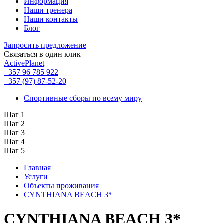
Информация
Наши тренера
Наши контакты
Блог
Запросить предложение
Связаться в один клик
ActivePlanet
+357 96 785 922
+357 (97) 87-52-20
Спортивные сборы по всему миру
Шаг 1
Шаг 2
Шаг 3
Шаг 4
Шаг 5
Главная
Услуги
Объекты проживания
CYNTHIANA BEACH 3*
CYNTHIANA BEACH 3*