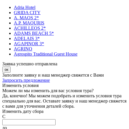
Adria Hotel
GRIDA CITY
A. MAOS 2*
A.P. MAOURIS
ACHILLEOS 2*
ADAMS BEACH 5*
ADELAIS 3*
AGAPINOR 3*
AGRINO
Agrospito Traditional Guest House
Заявка успешно отправлена
ок
Заполните заявку и наш менеджер свяжется с Вами
Запросить предложение
Изменить условия
Можем ли мы изменить для вас условия тура?
Да, конечно! Мы можем подобрать и изменить условия тура
специально для вас. Оставьте заявку и наш менеджер свяжется
с вами для уточнения деталей сбора.
Изменить дату сбора
С
до