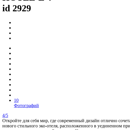
id 2929
10
Фотографий
4/5
Откройте для себя мир, где современный дизайн отлично сочет
нового стильного эко-отеля, расположенного в уединенном при