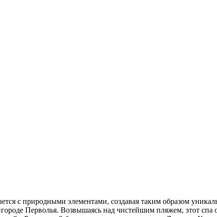
ается с природными элементами, создавая таким образом уникаль
городе Перволья. Возвышаясь над чистейшим пляжем, этот спа о