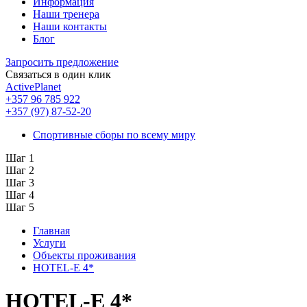
Информация
Наши тренера
Наши контакты
Блог
Запросить предложение
Связаться в один клик
ActivePlanet
+357 96 785 922
+357 (97) 87-52-20
Спортивные сборы по всему миру
Шаг 1
Шаг 2
Шаг 3
Шаг 4
Шаг 5
Главная
Услуги
Объекты проживания
HOTEL-E 4*
HOTEL-E 4*