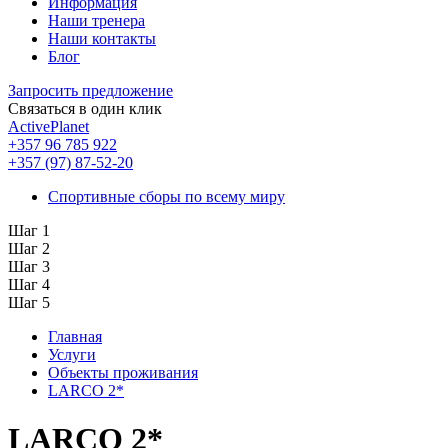
Информация
Наши тренера
Наши контакты
Блог
Запросить предложение
Связаться в один клик
ActivePlanet
+357 96 785 922
+357 (97) 87-52-20
Спортивные сборы по всему миру
Шаг 1
Шаг 2
Шаг 3
Шаг 4
Шаг 5
Главная
Услуги
Объекты проживания
LARCO 2*
LARCO 2*