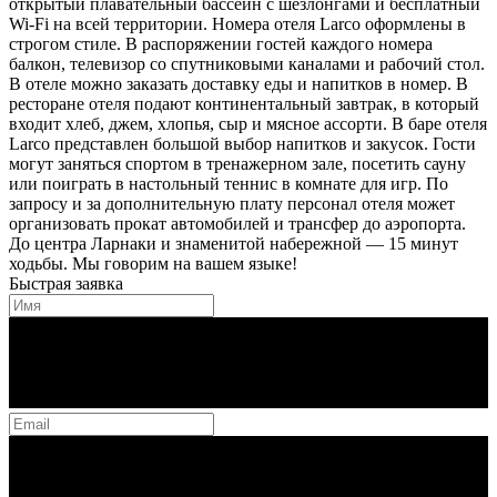
открытый плавательный бассейн с шезлонгами и бесплатный
Wi-Fi на всей территории. Номера отеля Larco оформлены в
строгом стиле. В распоряжении гостей каждого номера
балкон, телевизор со спутниковыми каналами и рабочий стол.
В отеле можно заказать доставку еды и напитков в номер. В
ресторане отеля подают континентальный завтрак, в который
входит хлеб, джем, хлопья, сыр и мясное ассорти. В баре отеля
Larco представлен большой выбор напитков и закусок. Гости
могут заняться спортом в тренажерном зале, посетить сауну
или поиграть в настольный теннис в комнате для игр. По
запросу и за дополнительную плату персонал отеля может
организовать прокат автомобилей и трансфер до аэропорта.
До центра Ларнаки и знаменитой набережной — 15 минут
ходьбы. Мы говорим на вашем языке!
Быстрая заявка