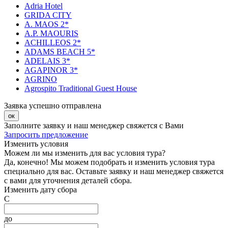
Adria Hotel
GRIDA CITY
A. MAOS 2*
A.P. MAOURIS
ACHILLEOS 2*
ADAMS BEACH 5*
ADELAIS 3*
AGAPINOR 3*
AGRINO
Agrospito Traditional Guest House
Заявка успешно отправлена
ок
Заполните заявку и наш менеджер свяжется с Вами
Запросить предложение
Изменить условия
Можем ли мы изменить для вас условия тура?
Да, конечно! Мы можем подобрать и изменить условия тура
специально для вас. Оставьте заявку и наш менеджер свяжется
с вами для уточнения деталей сбора.
Изменить дату сбора
С
до