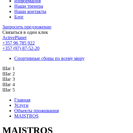
Информация
Наши тренера
Наши контакты
Блог
Запросить предложение
Связаться в один клик
ActivePlanet
+357 96 785 922
+357 (97) 87-52-20
Спортивные сборы по всему миру
Шаг 1
Шаг 2
Шаг 3
Шаг 4
Шаг 5
Главная
Услуги
Объекты проживания
MAISTROS
MAISTROS