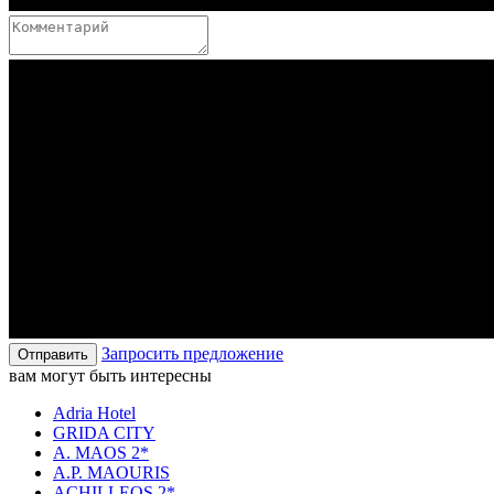
Запросить предложение
Отправить
вам могут быть интересны
Adria Hotel
GRIDA CITY
A. MAOS 2*
A.P. MAOURIS
ACHILLEOS 2*