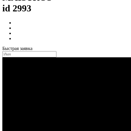
id 2993
Быстрая заявка