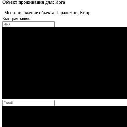
Объект проживания для:
Йога
Местоположение объекта
Паралимни, Кипр
Быстрая заявка