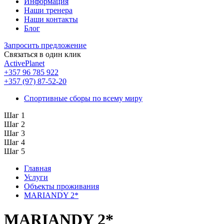
Информация
Наши тренера
Наши контакты
Блог
Запросить предложение
Связаться в один клик
ActivePlanet
+357 96 785 922
+357 (97) 87-52-20
Спортивные сборы по всему миру
Шаг 1
Шаг 2
Шаг 3
Шаг 4
Шаг 5
Главная
Услуги
Объекты проживания
MARIANDY 2*
MARIANDY 2*