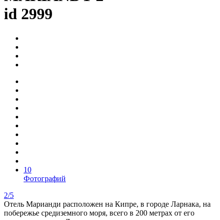
id 2999
10
Фотографий
2/5
Отель Марианди расположен на Кипре, в городе Ларнака, на
побережье средиземного моря, всего в 200 метрах от его