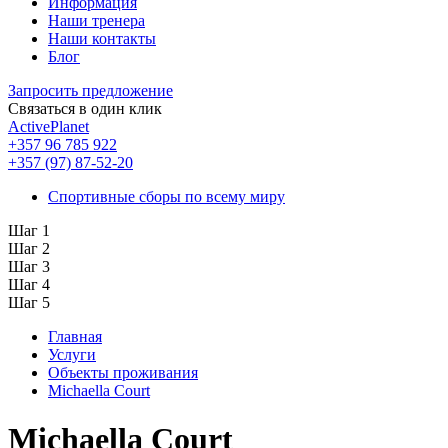
Информация
Наши тренера
Наши контакты
Блог
Запросить предложение
Связаться в один клик
ActivePlanet
+357 96 785 922
+357 (97) 87-52-20
Спортивные сборы по всему миру
Шаг 1
Шаг 2
Шаг 3
Шаг 4
Шаг 5
Главная
Услуги
Объекты проживания
Michaella Court
Michaella Court