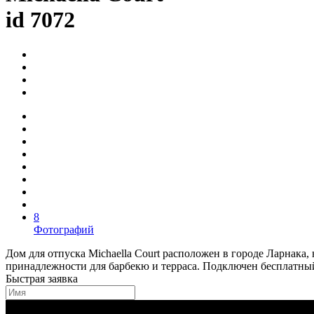
id 7072
8
Фотографий
Дом для отпуска Michaella Court расположен в городе Ларнака,
принадлежности для барбекю и терраса. Подключен бесплатный 
Быстрая заявка