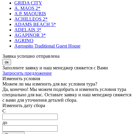
GRIDA CITY
A. MAOS 2*
A.P. MAOURIS
ACHILLEOS 2*
ADAMS BEACH 5*
ADELAIS 3*
AGAPINOR 3*
AGRINO
Agrospito Traditional Guest House
Заявка успешно отправлена
ок
Заполните заявку и наш менеджер свяжется с Вами
Запросить предложение
Изменить условия
Можем ли мы изменить для вас условия тура?
Да, конечно! Мы можем подобрать и изменить условия тура
специально для вас. Оставьте заявку и наш менеджер свяжется
с вами для уточнения деталей сбора.
Изменить дату сбора
С
до