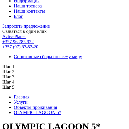
Информация
Наши тренера
Наши контакты
Блог
Запросить предложение
Связаться в один клик
ActivePlanet
+357 96 785 922
+357 (97) 87-52-20
Спортивные сборы по всему миру
Шаг 1
Шаг 2
Шаг 3
Шаг 4
Шаг 5
Главная
Услуги
Объекты проживания
OLYMPIC LAGOON 5*
OLYMPIC LAGOON 5*