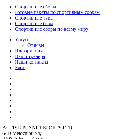
Спортивные сборы
Готовые пакеты по спортивным сборам
Спортивные туры
Спортивные базы
Спортивные сборы по всему миру
Услуги
Отзывы
Информация
Наши тренера
Наши контакты
Блог
ACTIVE PLANET SPORTS LTD
64D Metochiou Str,
2407, Nicosia, Cyprus