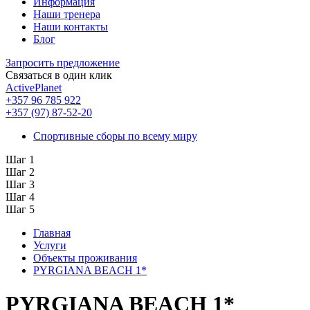
Информация
Наши тренера
Наши контакты
Блог
Запросить предложение
Связаться в один клик
ActivePlanet
+357 96 785 922
+357 (97) 87-52-20
Спортивные сборы по всему миру
Шаг 1
Шаг 2
Шаг 3
Шаг 4
Шаг 5
Главная
Услуги
Объекты проживания
PYRGIANA BEACH 1*
PYRGIANA BEACH 1*