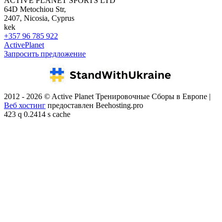
ACTIVE PLANET SPORTS LTD
64D Metochiou Str,
2407, Nicosia, Cyprus
kek
+357 96 785 922
ActivePlanet
Запросить предложение
2012 - 2026 © Active Planet Тренировочные Сборы в Европе |
Веб хостинг
предоставлен Beehosting.pro
423 q 0.2414 s cache