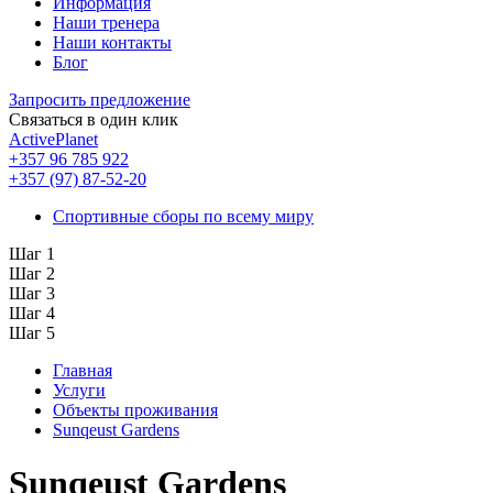
Информация
Наши тренера
Наши контакты
Блог
Запросить предложение
Связаться в один клик
ActivePlanet
+357 96 785 922
+357 (97) 87-52-20
Спортивные сборы по всему миру
Шаг 1
Шаг 2
Шаг 3
Шаг 4
Шаг 5
Главная
Услуги
Объекты проживания
Sunqeust Gardens
Sunqeust Gardens