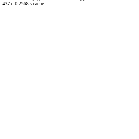
437 q 0.2568 s cache