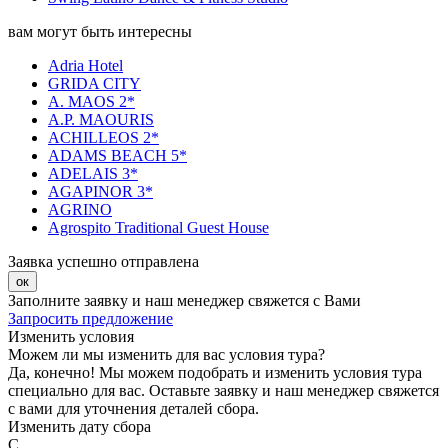
вам могут быть интересны
Adria Hotel
GRIDA CITY
A. MAOS 2*
A.P. MAOURIS
ACHILLEOS 2*
ADAMS BEACH 5*
ADELAIS 3*
AGAPINOR 3*
AGRINO
Agrospito Traditional Guest House
Заявка успешно отправлена
ок
Заполните заявку и наш менеджер свяжется с Вами
Запросить предложение
Изменить условия
Можем ли мы изменить для вас условия тура?
Да, конечно! Мы можем подобрать и изменить условия тура
специально для вас. Оставьте заявку и наш менеджер свяжется
с вами для уточнения деталей сбора.
Изменить дату сбора
С