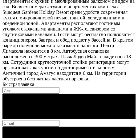
апартаменты с кухней и меблированным балконом с видом на
сад. Во всех номерах-студио и апартаментах комплекса
Sunquest Gardens Holiday Resort среди удобств современная
кухня с микроволновой печью, плитой, холодильником и
обеденной зоной. Апартаменты располагают гостиным
уголком с кожаными диванами и ЖК-телевизором со
спутниковыми каналами. Гости могут бесплатно пользоваться
кондиционером. Завтрак и обед подают у бассейна. В крытом
баре до полуночи можно заказывать напитки. Центр
Лимасола находится в 8 км. Автобусная остановка
расположена в 300 метрах. Пляж Лэдиз Майл находится в 18
км. Сотрудники круглосуточной стойки регистрации могут
организовать экскурсии по достопримечательностям.
Античный город Аматус находится в 6 км. На территории
обустроена бесплатная частная парковка.
Быстрая заявка