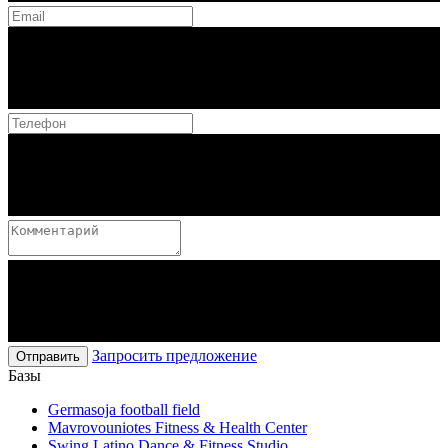
Запросить предложение
Отправить
Базы
Germasoja football field
Mavrovouniotes Fitness & Health Center
Swing Latino Dance & Fitness Studio