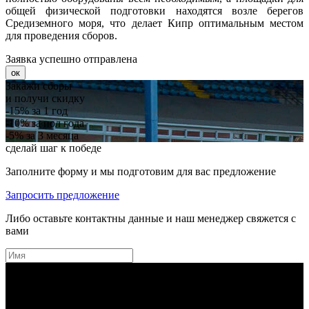
общей физической подготовки находятся возле берегов
Средиземного моря, что делает Кипр оптимальным местом
для проведения сборов.
Заявка успешно отправлена
ок
Закажи сборы
и получи скидку
-15%
за 1 год
-10%
за пол года
-5%
за 3 месяца
сделай шаг к победе
Заполните форму и мы подготовим для вас предложение
Запросить предложение
Либо оставьте контактны данные и наш менеджер свяжется с
вами