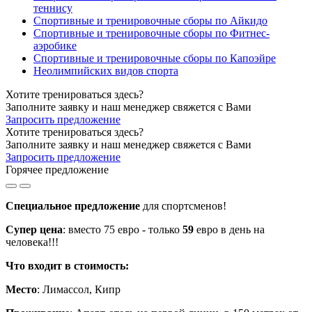
теннису
Спортивные и тренировочные сборы по Айкидо
Спортивные и тренировочные сборы по Фитнес-
аэробике
Спортивные и тренировочные сборы по Капоэйре
Неолимпийских видов спорта
Хотите тренироваться здесь?
Заполните заявку и наш менеджер свяжется с Вами
Запросить предложение
Хотите тренироваться здесь?
Заполните заявку и наш менеджер свяжется с Вами
Запросить предложение
Горячее предложение
Специальное предложение
для спортсменов!
Супер цена
: вместо 75 евро - только
59
евро в день на
человека!!!
Что входит в стоимость:
Место
: Лимассол, Кипр