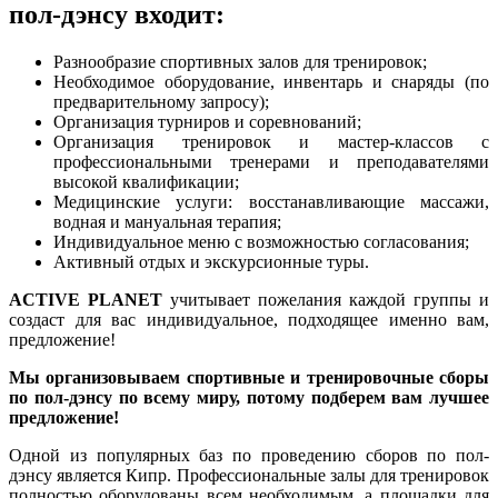
пол-дэнсу входит:
Разнообразие спортивных залов для тренировок;
Необходимое оборудование, инвентарь и снаряды (по
предварительному запросу);
Организация турниров и соревнований;
Организация тренировок и мастер-классов с
профессиональными тренерами и преподавателями
высокой квалификации;
Медицинские услуги: восстанавливающие массажи,
водная и мануальная терапия;
Индивидуальное меню с возможностью согласования;
Активный отдых и экскурсионные туры.
ACTIVE PLANET
учитывает пожелания каждой группы и
создаст для вас индивидуальное, подходящее именно вам,
предложение!
Мы организовываем спортивные и тренировочные сборы
по пол-дэнсу по всему миру, потому подберем вам лучшее
предложение!
Одной из популярных баз по проведению сборов по пол-
дэнсу является Кипр. Профессиональные залы для тренировок
полностью оборудованы всем необходимым, а площадки для