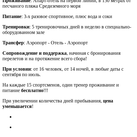
Проживание
: Апарт-отель на первой линии, в 150 метрах от
песчаного пляжа Средиземного моря
Питание
: 3-х разовое спортивное, плюс вода и соки
Тренировки
: 5 тренировочных дней в неделю в специально-
оборудованном зале
Трансфер
: Аэропорт - Отель - Аэропорт
Сопровождение и поддержка
, начиная с бронирования
перелетов и на протяжение всего сбора!
При условии
: от 16 человек, от 14 ночей, в любые даты с
сентября по июль.
На каждые 15 спортсменов, один тренер проживание и
питание
бесплатно
!!!
При увеличении количества дней прибывания,
цена
уменьшается
!