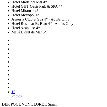
Hotel Maria del Mar 4*
Hotel GHT Oasis Park & SPA 4*
Hotel Miramar 4*
Hotel Metropol 4*
Augusta Club & Spa 4* - Adults Only
Hotel Rosamar Es Blau 4* - Adults Only
Hotel Acapulco 4*
Meliá Lloret de Mar 5*
12
Photos
DER POOL VON LLORET, Spain