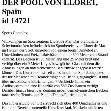
DER POOL VON LLORET,
Spain
id 14721
Sports Complex:
Willkommen im Sportzentrum Lloret de Mar. Das olympische
Schwimmbecken befindet sich im Sportbereich von Lloret de Mar,
im Herzen der Stadt, umgeben von einem breiten Angebot an
Unterkünften und Freizeitaktivitäten und nur 800 Meter vom Strand
entfernt. Das Becken ist 50 Meter lang und 25 Meter breit und
verfügt über ein 9 Meter langes bewegliches Glas, mit dem die
Abmessungen an unterschiedliche Bedürfnisse angepasst werden
können. Das Lloret Pool ist Teil eines modernen Sportkomplexes,
der für Menschen mit Behinderungen vollständig zugänglich ist und
über medizinische Einrichtungen, 7 Umkleideräume, ein
Audiosystem und eine Kapazität von 560 Zuschauern verfügt.
Darüber hinaus bietet das Zentrum neben dem olympischen Becken
fantastische Tennis- und Paddle-Tennis-Einrichtungen.
Das Fitnessstudio vor Ort erstreckt sich über 400 Quadratmeter und
ist in drei Bereiche unterteilt: Herz-Kreislauf, Muskeln mit festen