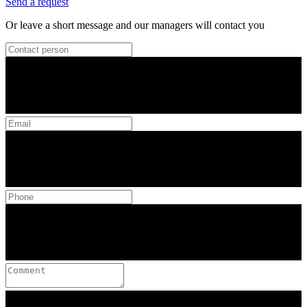
Send a request
Or leave a short message and our managers will contact you