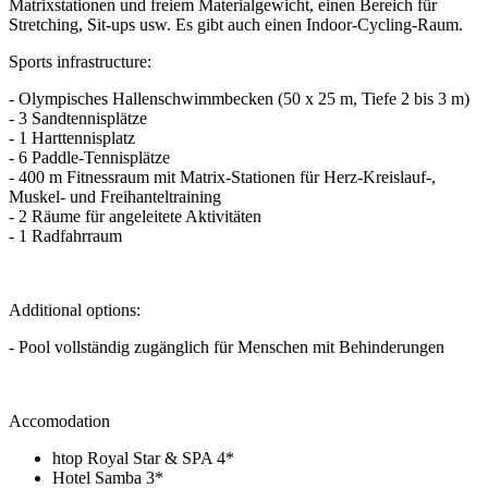
Matrixstationen und freiem Materialgewicht, einen Bereich für
Stretching, Sit-ups usw. Es gibt auch einen Indoor-Cycling-Raum.
Sports infrastructure:
- Olympisches Hallenschwimmbecken (50 x 25 m, Tiefe 2 bis 3 m)
- 3 Sandtennisplätze
- 1 Harttennisplatz
- 6 Paddle-Tennisplätze
- 400 m Fitnessraum mit Matrix-Stationen für Herz-Kreislauf-,
Muskel- und Freihanteltraining
- 2 Räume für angeleitete Aktivitäten
- 1 Radfahrraum
Additional options:
- Pool vollständig zugänglich für Menschen mit Behinderungen
Accomodation
htop Royal Star & SPA 4*
Hotel Samba 3*