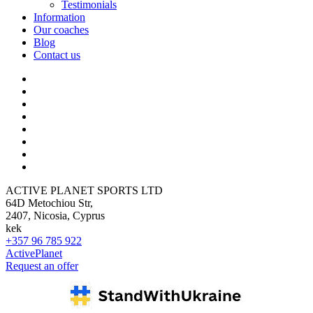
Testimonials
Information
Our coaches
Blog
Contact us
ACTIVE PLANET SPORTS LTD
64D Metochiou Str,
2407, Nicosia, Cyprus
kek
+357 96 785 922
ActivePlanet
Request an offer