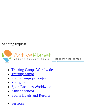
Sending request…
Training Camps Worldwide
Training camps
Sports camps packages
Sports tours
Sport Facilities Worldwide
Athletic school
Sports Hotels and Resorts
Services