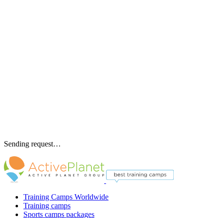
Sending request…
Training Camps Worldwide
Training camps
Sports camps packages