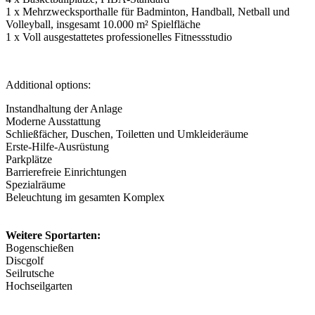
1 x Mehrzwecksporthalle für Badminton, Handball, Netball und
Volleyball, insgesamt 10.000 m² Spielfläche
1 x Voll ausgestattetes professionelles Fitnessstudio
Additional options:
Instandhaltung der Anlage
Moderne Ausstattung
Schließfächer, Duschen, Toiletten und Umkleideräume
Erste-Hilfe-Ausrüstung
Parkplätze
Barrierefreie Einrichtungen
Spezialräume
Beleuchtung im gesamten Komplex
Weitere Sportarten:
Bogenschießen
Discgolf
Seilrutsche
Hochseilgarten