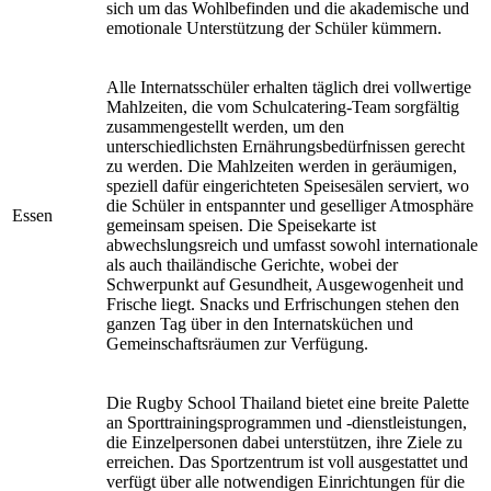
sich um das Wohlbefinden und die akademische und
emotionale Unterstützung der Schüler kümmern.
Alle Internatsschüler erhalten täglich drei vollwertige
Mahlzeiten, die vom Schulcatering-Team sorgfältig
zusammengestellt werden, um den
unterschiedlichsten Ernährungsbedürfnissen gerecht
zu werden. Die Mahlzeiten werden in geräumigen,
speziell dafür eingerichteten Speisesälen serviert, wo
die Schüler in entspannter und geselliger Atmosphäre
Essen
gemeinsam speisen. Die Speisekarte ist
abwechslungsreich und umfasst sowohl internationale
als auch thailändische Gerichte, wobei der
Schwerpunkt auf Gesundheit, Ausgewogenheit und
Frische liegt. Snacks und Erfrischungen stehen den
ganzen Tag über in den Internatsküchen und
Gemeinschaftsräumen zur Verfügung.
Die Rugby School Thailand bietet eine breite Palette
an Sporttrainingsprogrammen und -dienstleistungen,
die Einzelpersonen dabei unterstützen, ihre Ziele zu
erreichen. Das Sportzentrum ist voll ausgestattet und
verfügt über alle notwendigen Einrichtungen für die