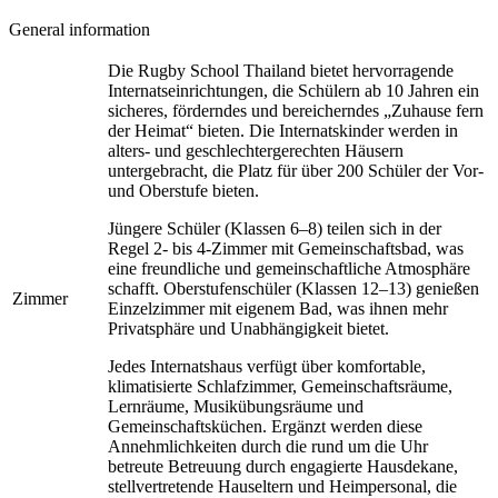
General information
Die Rugby School Thailand bietet hervorragende
Internatseinrichtungen, die Schülern ab 10 Jahren ein
sicheres, förderndes und bereicherndes „Zuhause fern
der Heimat“ bieten. Die Internatskinder werden in
alters- und geschlechtergerechten Häusern
untergebracht, die Platz für über 200 Schüler der Vor-
und Oberstufe bieten.
Jüngere Schüler (Klassen 6–8) teilen sich in der
Regel 2- bis 4-Zimmer mit Gemeinschaftsbad, was
eine freundliche und gemeinschaftliche Atmosphäre
schafft. Oberstufenschüler (Klassen 12–13) genießen
Zimmer
Einzelzimmer mit eigenem Bad, was ihnen mehr
Privatsphäre und Unabhängigkeit bietet.
Jedes Internatshaus verfügt über komfortable,
klimatisierte Schlafzimmer, Gemeinschaftsräume,
Lernräume, Musikübungsräume und
Gemeinschaftsküchen. Ergänzt werden diese
Annehmlichkeiten durch die rund um die Uhr
betreute Betreuung durch engagierte Hausdekane,
stellvertretende Hauseltern und Heimpersonal, die