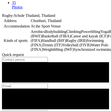
35
Photos
Rugby-Schule Thailand, Thailand
Address
Chonburi, Thailand
Accommodation
At the Sport Venue
Aerobics
Bodybuilding
Climbing
Powerlifting
Yoga
B
(BWF)
Basketball (FIBA)
Canoe and kayak (ICF)
Fo
Kinds of sports
(FIFA)
Handball (IHF)
Rugby (IRB)
Swimming
(FINA)
Tennis (ITF)
Volleyball (FIVB)
Water Polo
(FINA)
Weightlifting (IWF)
Synchronized swimmin
Quick request