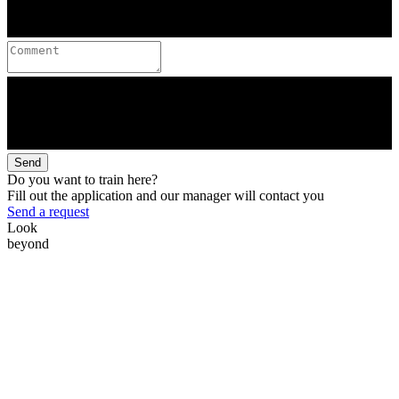
Send
Do you want to train here?
Fill out the application and our manager will contact you
Send a request
Look
beyond