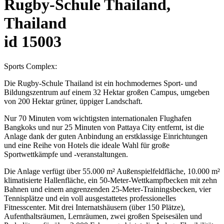
Rugby-Schule Thailand,
Thailand
id 15003
Sports Complex:
Die Rugby-Schule Thailand ist ein hochmodernes Sport- und
Bildungszentrum auf einem 32 Hektar großen Campus, umgeben
von 200 Hektar grüner, üppiger Landschaft.
Nur 70 Minuten vom wichtigsten internationalen Flughafen
Bangkoks und nur 25 Minuten von Pattaya City entfernt, ist die
Anlage dank der guten Anbindung an erstklassige Einrichtungen
und eine Reihe von Hotels die ideale Wahl für große
Sportwettkämpfe und -veranstaltungen.
Die Anlage verfügt über 55.000 m² Außenspielfeldfläche, 10.000 m²
klimatisierte Hallenfläche, ein 50-Meter-Wettkampfbecken mit zehn
Bahnen und einem angrenzenden 25-Meter-Trainingsbecken, vier
Tennisplätze und ein voll ausgestattetes professionelles
Fitnesscenter. Mit drei Internatshäusern (über 150 Plätze),
Aufenthaltsräumen, Lernräumen, zwei großen Speisesälen und