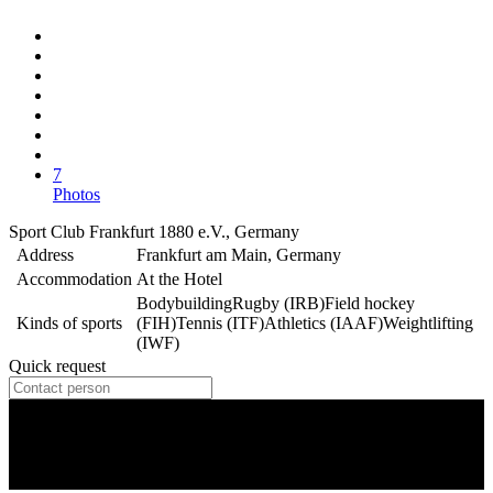
7
Photos
Sport Club Frankfurt 1880 e.V., Germany
Address
Frankfurt am Main, Germany
Accommodation
At the Hotel
Bodybuilding
Rugby (IRB)
Field hockey
Kinds of sports
(FIH)
Tennis (ITF)
Athletics (IAAF)
Weightlifting
(IWF)
Quick request