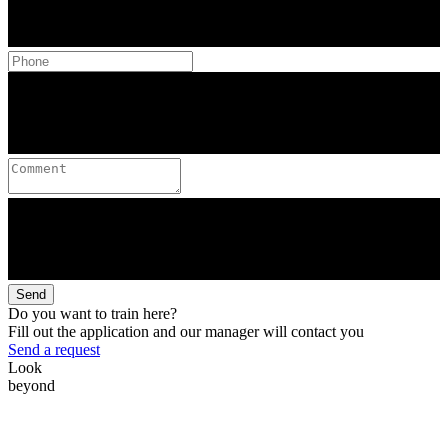
Send
Do you want to train here?
Fill out the application and our manager will contact you
Send a request
Look
beyond