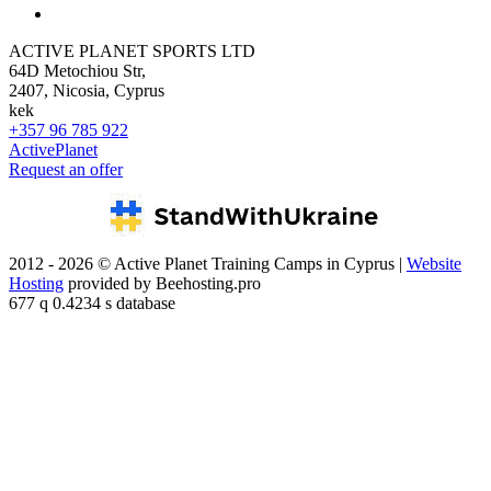
ACTIVE PLANET SPORTS LTD
64D Metochiou Str,
2407, Nicosia, Cyprus
kek
+357 96 785 922
ActivePlanet
Request an offer
2012 - 2026 © Active Planet Training Camps in Cyprus |
Website
Hosting
provided by Beehosting.pro
677 q 0.4234 s database