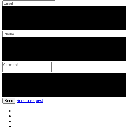
Send a request
Send