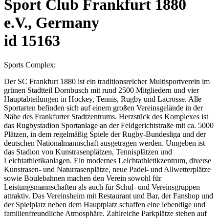
Sport Club Frankfurt 1880
e.V., Germany
id 15163
Sports Complex:
Der SC Frankfurt 1880 ist ein traditionsreicher Multisportverein im
grünen Stadtteil Dornbusch mit rund 2500 Mitgliedern und vier
Hauptabteilungen in Hockey, Tennis, Rugby und Lacrosse. Alle
Sportarten befinden sich auf einem großen Vereinsgelände in der
Nähe des Frankfurter Stadtzentrums. Herzstück des Komplexes ist
das Rugbystadion Sportanlage an der Feldgerichtstraße mit ca. 5000
Plätzen, in dem regelmäßig Spiele der Rugby-Bundesliga und der
deutschen Nationalmannschaft ausgetragen werden. Umgeben ist
das Stadion von Kunstrasenplätzen, Tennisplätzen und
Leichtathletikanlagen. Ein modernes Leichtathletikzentrum, diverse
Kunstrasen- und Naturrasenplätze, neue Padel- und Allwetterplätze
sowie Boulebahnen machen den Verein sowohl für
Leistungsmannschaften als auch für Schul- und Vereinsgruppen
attraktiv. Das Vereinsheim mit Restaurant und Bar, der Fanshop und
der Spielplatz neben dem Hauptplatz schaffen eine lebendige und
familienfreundliche Atmosphäre. Zahlreiche Parkplätze stehen auf