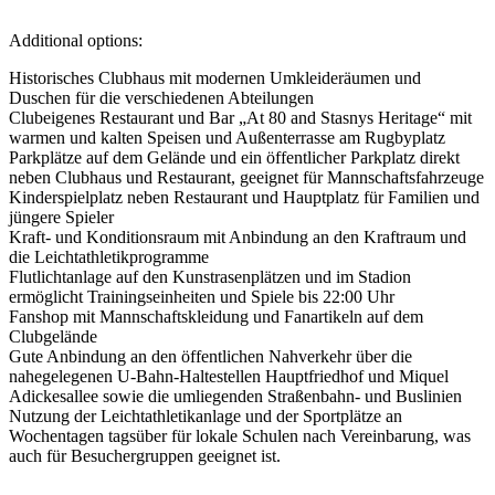
Additional options:
Historisches Clubhaus mit modernen Umkleideräumen und
Duschen für die verschiedenen Abteilungen
Clubeigenes Restaurant und Bar „At 80 and Stasnys Heritage“ mit
warmen und kalten Speisen und Außenterrasse am Rugbyplatz
Parkplätze auf dem Gelände und ein öffentlicher Parkplatz direkt
neben Clubhaus und Restaurant, geeignet für Mannschaftsfahrzeuge
Kinderspielplatz neben Restaurant und Hauptplatz für Familien und
jüngere Spieler
Kraft- und Konditionsraum mit Anbindung an den Kraftraum und
die Leichtathletikprogramme
Flutlichtanlage auf den Kunstrasenplätzen und im Stadion
ermöglicht Trainingseinheiten und Spiele bis 22:00 Uhr
Fanshop mit Mannschaftskleidung und Fanartikeln auf dem
Clubgelände
Gute Anbindung an den öffentlichen Nahverkehr über die
nahegelegenen U-Bahn-Haltestellen Hauptfriedhof und Miquel
Adickesallee sowie die umliegenden Straßenbahn- und Buslinien
Nutzung der Leichtathletikanlage und der Sportplätze an
Wochentagen tagsüber für lokale Schulen nach Vereinbarung, was
auch für Besuchergruppen geeignet ist.