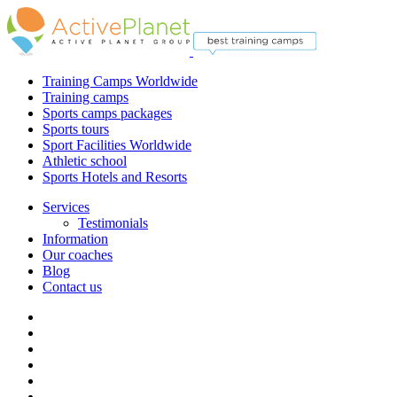
Training Camps Worldwide
Training camps
Sports camps packages
Sports tours
Sport Facilities Worldwide
Athletic school
Sports Hotels and Resorts
Services
Testimonials
Information
Our coaches
Blog
Contact us