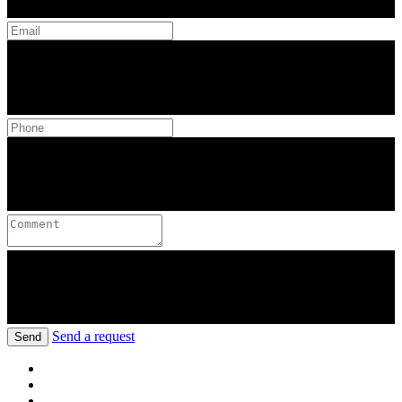
Send a request
Send