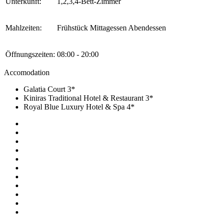
Unterkunft:
1,2,3,4-Bett-Zimmer
Mahlzeiten:
Frühstück Mittagessen Abendessen
Öffnungszeiten:
08:00 - 20:00
Accomodation
Galatia Court 3*
Kiniras Traditional Hotel & Restaurant 3*
Royal Blue Luxury Hotel & Spa 4*