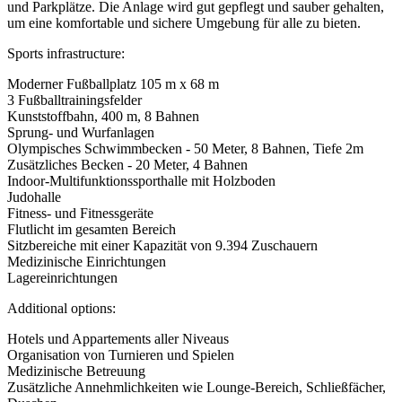
und Parkplätze. Die Anlage wird gut gepflegt und sauber gehalten,
um eine komfortable und sichere Umgebung für alle zu bieten.
Sports infrastructure:
Moderner Fußballplatz 105 m x 68 m
3 Fußballtrainingsfelder
Kunststoffbahn, 400 m, 8 Bahnen
Sprung- und Wurfanlagen
Olympisches Schwimmbecken - 50 Meter, 8 Bahnen, Tiefe 2m
Zusätzliches Becken - 20 Meter, 4 Bahnen
Indoor-Multifunktionssporthalle mit Holzboden
Judohalle
Fitness- und Fitnessgeräte
Flutlicht im gesamten Bereich
Sitzbereiche mit einer Kapazität von 9.394 Zuschauern
Medizinische Einrichtungen
Lagereinrichtungen
Additional options:
Hotels und Appartements aller Niveaus
Organisation von Turnieren und Spielen
Medizinische Betreuung
Zusätzliche Annehmlichkeiten wie Lounge-Bereich, Schließfächer,