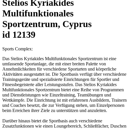
Stelios Kyriakides
Multifunktionales
Sportzentrum, Cyprus
id 12139
Sports Complex:
Das Stelios Kyriakides Multifunktionales Sportzentrum ist eine
umfassende Sportanlage, die mit einer breiten Palette von
Annehmlichkeiten für verschiedene Sportarten und körperliche
Aktivitäten ausgestattet ist. Die Sportbasis verfügt über verschiedene
Trainingsgeräte und spezialisierte Einrichtungen für Sportler und
Fitnessbegeisterte aller Leistungsstufen. Das Stelios Kyriakides
Multifunktionales Sportzentrum bietet eine Reihe von Programmen
und Dienstleistungen wie Einzeltraining, Teamübungen und
Wettkämpfe. Die Einrichtung ist mit erfahrenen Ausbildern, Trainern
und Coaches besetzt, die zur Verfügung stehen, um Einzelpersonen
beim Erreichen ihrer Ziele zu unterstützen und anzuleiten.
Darüber hinaus bietet die Sportbasis auch verschiedene
Zusatzfunktionen wie einen Loungebereich, Schließfächer, Duschen