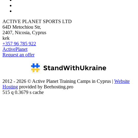
ACTIVE PLANET SPORTS LTD
64D Metochiou Str,
2407, Nicosia, Cyprus
kek
+357 96 785 922
ActivePlanet
Request an offer
2012 - 2026 © Active Planet Training Camps in Cyprus |
Website
Hosting
provided by Beehosting.pro
515 q 0.3679 s cache