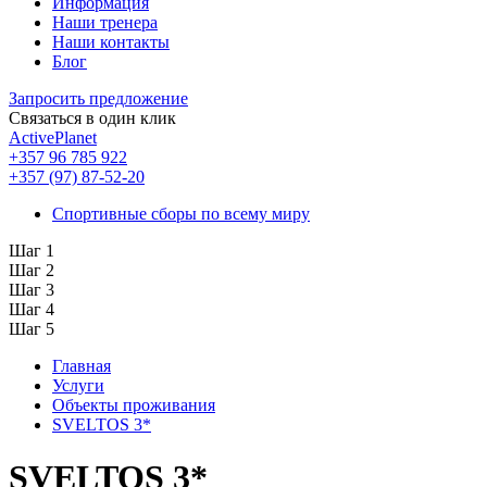
Информация
Наши тренера
Наши контакты
Блог
Запросить предложение
Связаться в один клик
ActivePlanet
+357 96 785 922
+357 (97) 87-52-20
Спортивные сборы по всему миру
Шаг 1
Шаг 2
Шаг 3
Шаг 4
Шаг 5
Главная
Услуги
Объекты проживания
SVELTOS 3*
SVELTOS 3*