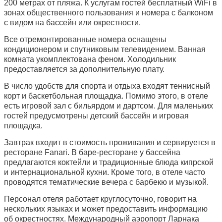
200 метрах от пляжа. К услугам гостей бесплатный WiFi в
зонах общественного пользования и номера с балконом
с видом на бассейн или окрестности.
Все отремонтированные номера оснащены
кондиционером и спутниковым телевидением. Ванная
комната укомплектована феном. Холодильник
предоставляется за дополнительную плату.
В число удобств для спорта и отдыха входят теннисный
корт и баскетбольная площадка. Помимо этого, в отеле
есть игровой зал с бильярдом и дартсом. Для маленьких
гостей предусмотрены детский бассейн и игровая
площадка.
Завтрак входит в стоимость проживания и сервируется в
ресторане Fanari. В баре-ресторане у бассейна
предлагаются коктейли и традиционные блюда кипрской
и интернациональной кухни. Кроме того, в отеле часто
проводятся тематические вечера с барбекю и музыкой.
Персонал отеля работает круглосуточно, говорит на
нескольких языках и может предоставить информацию
об окрестностях. Международный аэропорт Ларнака